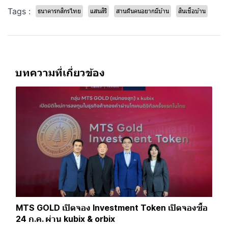
Tags :
ธนาคารกสิกรไทย
แสนสิริ
สานฝันคนอยากมีบ้าน
สินเชื่อบ้าน
บทความที่เกี่ยวข้อง
MTS GOLD เปิดจอง Investment Token เปิดจองซื้อ
24 ก.ค. ผ่าน kubix & orbix