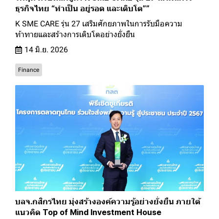
ธุรกิจไทย “ทำเป็น อยู่รอด และเติบโต””
K SME CARE รุ่น 27 เสริมศักยภาพในการรับมือความ
ท้าทายและสร้างการเติบโตอย่างยั่งยืน
14 มิ.ย. 2026
Finance
บลจ.กสิกรไทย มุ่งสร้างองค์ความรู้อย่างยั่งยืน ภายใต้
แนวคิด Top of Mind Investment House