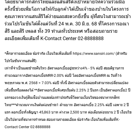
โดยธนาคารกสิกรไทยและแสนสิริตั้งเป้าหมายให้ความร่วมมือ
ครั้งนี้ช่วยเพิ่มโอกาสให้กับลูกค้าได้เป็นเจ้าของบ้านในโครงการ
คุณภาพจากแสนสิริได้ง่ายและสะดวกยิ่งขึ้น ผู้ที่สนใจสามารถเข้า
ร่วมโปรโมชันได้ตั้งแต่วันที่ 24 พ.ค. 30 มิ.ย. 68 ที่โครงการอณา
สิริ และสิริ เพลส ทั้ง 39 ทำเลทั่วประเทศ หรือสอบถามราย
ละเอียดเพิ่มเติมที่ K-Contact Center 02-8888888
*ศึกษารายละเอียด ข้อจำกัด เงื่อนไขเพิ่มเติมที่ https://www.sansiri.com/ (สำหรับ
โปรโมชันจากแสนสิริ)
เท่าที่จำเป็นและชำระคืนไหว อัตราดอกเบี้ยอยู่ระหว่าง4% - 5% ต่อปี สมมติฐานการ
คำนวณมาจากอัตราดอกเบี้ยMRR-2.00% ต่อปี โดยอัตราดอกเบี้ยMRR ณ วันที่16
พฤษภาคม พ.ศ. 2568 = 7.03% ต่อปี ทั้งนี้ อัตราดอกเบี้ยลอยตัวสามารถเปลี่ยนแปลง
เพิ่มขึ้นหรือลดลงได้ **อัตราดอกเบี้ยพิเศษเริ่มต้น 2.25% 2 ปีแรก เป็นอัตราดอกเบี้ย2 ปี
แรกของวงเงินกู้สินเชื่อบ้านและต้องทำประกันชีวิตตามเงื่อนไขของธนาคารกสิกร
ไทย***คำนวณจากเงินต้นผ่อนชำระ1 ล้านบาท อัตราดอกเบี้ย 2.25% ต่อปี เฉพาะ 2 ปี
แรก ดอกเบี้ยทั้งสัญญา 45,863 บาท ค่างวด 2,500 บาท ต่อเดือนผ่อนนาน 2 ปี เงื่อนไข
เป็นไปตามที่ธนาคารกำหนด สอบถามรายละเอียด ข้อจำกัด เงื่อนไขเพิ่มเติมที่K-
Contact Center 02-8888888