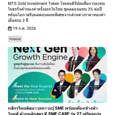
MTS Gold Investment Token โทเคนดิจิทัลเพื่อการลงทุน
ในธุรกิจค้าทองคำครั้งแรกในไทย ชูผลตอบแทน 3% ต่อปี
พร้อมโอกาสรับผลตอบแทนพิเศษจากส่วนต่างราคาทองคำ
เมื่อครบ 3 ปี
19 ก.ค. 2026
Finance
กสิกรไทยติดอาวุธความรู้ SME พร้อมเคียงข้างฝ่า
วิกฤติ ด้วยหลักสูตร K SME CARE รุ่น 27 เสริมแกร่ง