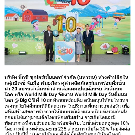
บริษัท บิ๊กซี ซูเปอร์เซ็นเตอร์ จำกัด (มหาชน) ห้างค้าปลีกใน
กลุ่มบีเจซี จับมือ พันธมิตร คู่ค้าผลิตภัณฑ์นมพร้อมดื่มชั้น
นำ 20 แบรนด์ เดินหน้าสานต่อแคมเปญต้อนรับ วันดื่มนม
โลก หรือ World Milk Day จัดงาน World Milk Day วันดื่มนม
โลก @ Big C ปีที่ 10
ยกทัพนมพร้อมดื่ม สนับสนุนให้คนไทยทุก
เพศทุกวัยได้ดื่มนมที่ดีมีคุณภาพ ในปริมาณที่เหมาะสมต่อวัน เพื่อ
เสริมสร้างสุขภาพร่างกายให้สมบูรณ์แข็งแรง พร้อมทั้งร่วมกันส่ง
ต่อนมให้แก่ชุมชนเด็กไทยเพื่อเสริมสร้าง การเติบโตและมี
พัฒนาการที่ครบถ้วนสมวัย พร้อมจัดโปรโมชั่นส่วนลดสูงสุด 10%
โดยวางเป้ากระตุ้นยอดขาย 235 ล้านบาท เติบโต 30% โดยจัดต่อ
เนื่องเป็นปีที่ 10 ภายใต้คอนเซ็ปต์ บิ๊กซีสนับสนุนให้คนไทยมี