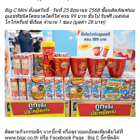
Big C Mini ตั้งแต่วันนี้ - วันที่ 25 มิถุนายน 2568 ซื้อผลิตภัณฑ์นม
ยูเอชทีชนิดใดขนาดใดก็ได้ ครบ 99 บาท ขึ้นไป รับฟรี เนสท์เล่
โกโก้ครั้นช์ ซีเรียล จำนวน 1 ซอง (มูลค่า 28 บาท)
ติดตามกิจกรรมดีๆ จากบิ๊กซี หรือดูรายละเอียดเพิ่มเติมได้ที่
www.bigc.co.th หรือ Facebook Page : Big C บิ๊กซีคลิก