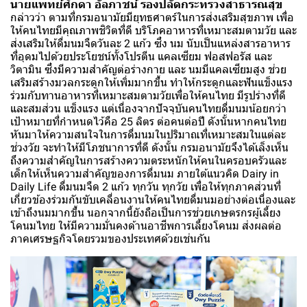
นายแพทย์ศักดา อัลภาชน์ รองปลัดกระทรวงสาธารณสุข
กล่าวว่า ตามที่กรมอนามัยมียุทธศาตร์ในการส่งเสริมสุขภาพ เพื่อ
ให้คนไทยมีคุณภาพชิวิตที่ดี บริโภคอาหารที่เหมาะสมตามวัย และ
ส่งเสริมให้ดื่มนมจืดวันละ 2 แก้ว ซึ่ง นม นับเป็นแหล่งสารอาหาร
ที่อุดมไปด้วยประโยชน์ทั้งโปรตีน แคลเซียม ฟอสฟอรัส และ
วิตามิน ซึ่งมีความสำคัญต่อร่างกาย และ นมมีแคลเซียมสูง ช่วย
เสริมสร้างมวลกระดูกให้เพิ่มมากขึ้น ทำให้กระดูกและฟันแข็งแรง
ร่วมกับทานอาหารที่เหมาะสมตามวัยเพื่อให้คนไทย มีรูปร่างที่ดี
และสมส่วน แข็งแรง แต่เนื่องจากปัจจุบันคนไทยดื่มนมน้อยกว่า
เป้าหมายที่กำหนดไว้คือ 25 ลิตร ต่อคนต่อปี ดังนั้นหากคนไทย
หันมาให้ความสนใจในการดื่มนมในปริมาณที่เหมาะสมในแต่ละ
ช่วงวัย จะทำให้มีโภชนาการที่ดี ดังนั้น กรมอนามัยจึงได้เล็งเห็น
ถึงความสำคัญในการสร้างความตระหนักให้คนในครอบครัวและ
เด็กให้เห็นความสำคัญของการดื่มนม ภายใต้แนวคิด Dairy in
Daily Life ดื่มนมจืด 2 แก้ว ทุกวัน ทุกวัย เพื่อให้ทุกภาคส่วนที่
เกี่ยวข้องร่วมกันขับเคลื่อนงานให้คนไทยดื่มนมอย่างต่อเนื่องและ
เข้าถึงนมมากขึ้น นอกจากนี้ยังถือเป็นการช่วยเกษตรกรผู้เลี้ยง
โคนมไทย ให้มีความมั่นคงด้านอาชีพการเลี้ยงโคนม ส่งผลต่อ
ภาคเศรษฐกิจโดยรวมของประเทศด้วยเช่นกัน