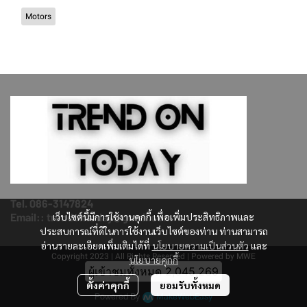
Motors
Tel. 086-3147824
เว็บไซต์นี้มีการใช้งานคุกกี้ เพื่อเพิ่มประสิทธิภาพและ
Email:: trendontoday@gmail.com
ประสบการณ์ที่ดีในการใช้งานเว็บไซต์ของท่าน ท่านสามารถ
อ่านรายละเอียดเพิ่มเติมได้ที่
นโยบายความเป็นส่วนตัว
และ
Copyright 2023 | All Rights Reserved | Powered by MWE
นโยบายคุกกี้
ผู้เข้าชมวันนี้
1,202
ตั้งค่าคุกกี้
ยอมรับทั้งหมด
Powered By
MakeWebEasy