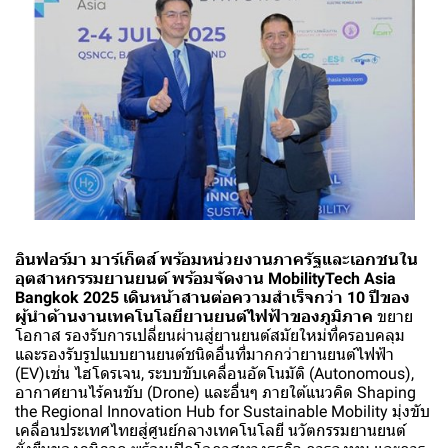
อินฟอร์มา มาร์เก็ตส์ พร้อมหน่วยงานภาครัฐและเอกชนใน
อุตสาหกรรมยานยนต์ พร้อมจัดงาน MobilityTech Asia
Bangkok 2025 เดินหน้าสานต่อความสำเร็จกว่า 10 ปีของ
ผู้นำด้านงานเทคโนโลยียานยนต์ไฟฟ้าของภูมิภาค
ขยาย
โอกาส รองรับการเปลี่ยนผ่านสู่ยานยนต์สมัยใหม่ที่ครอบคลุม
และรองรับรูปแบบยานยนต์ชนิดอื่นที่มากกว่ายานยนต์ไฟฟ้า
(EV)เช่น ไฮโดรเจน, ระบบขับเคลื่อนอัตโนมัติ (Autonomous),
อากาศยานไร้คนขับ (Drone) และอื่นๆ ภายใต้แนวคิด Shaping
the Regional Innovation Hub for Sustainable Mobility มุ่งขับ
เคลื่อนประเทศไทยสู่ศูนย์กลางเทคโนโลยี นวัตกรรมยานยนต์