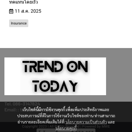
ทดแทนโดยเร็ว
11 ส.ค. 2025
Insurance
Tel. 086-3147824
เว็บไซต์นี้มีการใช้งานคุกกี้ เพื่อเพิ่มประสิทธิภาพและ
Email:: trendontoday@gmail.com
ประสบการณ์ที่ดีในการใช้งานเว็บไซต์ของท่าน ท่านสามารถ
อ่านรายละเอียดเพิ่มเติมได้ที่
นโยบายความเป็นส่วนตัว
และ
Copyright 2023 | All Rights Reserved | Powered by MWE
นโยบายคุกกี้