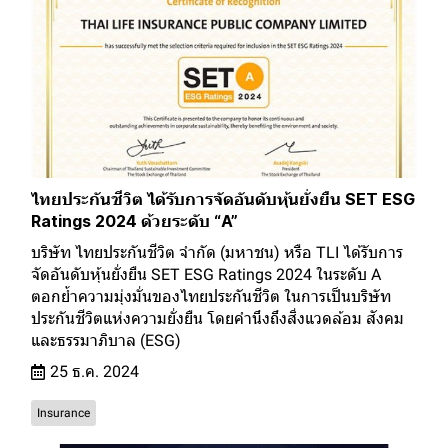
ไทยประกันชีวิต ได้รับการจัดอันดับหุ้นยั่งยืน SET ESG
Ratings 2024 ด้วยระดับ “A”
บริษัท ไทยประกันชีวิต จำกัด (มหาชน) หรือ TLI ได้รับการ
จัดอันดับหุ้นยั่งยืน SET ESG Ratings 2024 ในระดับ A
ตอกย้ำความมุ่งมั่นของไทยประกันชีวิต ในการเป็นบริษัท
ประกันชีวิตแห่งความยั่งยืน โดยคำนึงถึงสิ่งแวดล้อม สังคม
และธรรมาภิบาล (ESG)
25 ธ.ค. 2024
Insurance