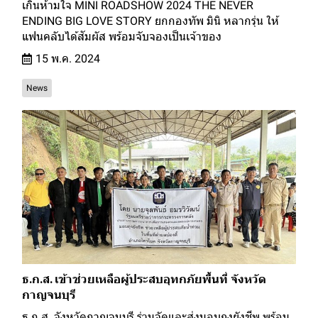
เกินห้ามใจ MINI ROADSHOW 2024 THE NEVER
ENDING BIG LOVE STORY ยกกองทัพ มินิ หลากรุ่น ให้
แฟนคลับได้สัมผัส พร้อมจับจองเป็นเจ้าของ
15 พ.ค. 2024
News
ธ.ก.ส. เข้าช่วยเหลือผู้ประสบอุทกภัยพื้นที่ จังหวัด
กาญจนบุรี
ธ.ก.ส. จังหวัดกาญจนบุรี ร่วมจัดและส่งมอบถุงยังชีพ พร้อม