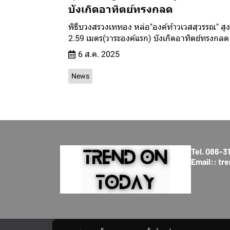
บังเกิดอาทิตย์ทรงกลด
พิธีบวงสรวงเททอง หล่อ"องค์ท้าวเวสสุวรรณ" สูง
2.59 เมตร(วาระองค์แรก) บังเกิดอาทิตย์ทรงกลด
6 ส.ค. 2025
News
Tel. 086-
Email:: t