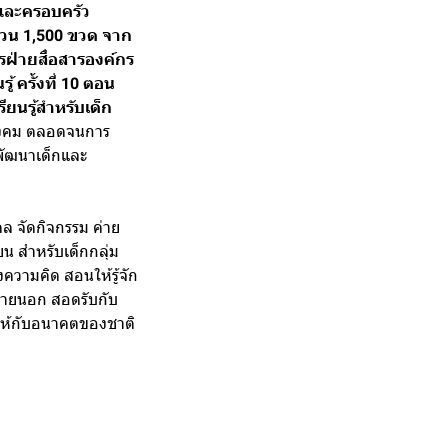
กและครอบครัว
วน 1,500 ขวด จาก
ารฝ่ายสื่อสารองค์กร
 ครั้งที่ 10 ตอน
ียนรู้สำหรับเด็ก
นสังคม ตลอดจนการ
รพัฒนาเด็กและ
ดล จัดกิจกรรม ค่าย
ียน สำหรับเด็กกลุ่ม
ความคิด สอนให้รู้จัก
ภายนอก สอดรับกับ
พให้กับอนาคตของชาติ