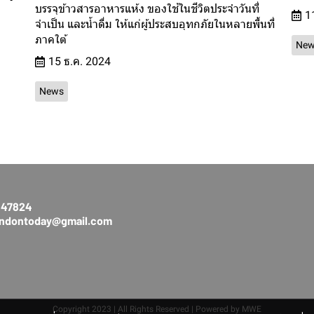
บรรจุข้าวสารอาหารแห้ง ของใช้ในชีวิตประจำวันที่
1
จำเป็น และน้ำดื่ม ให้แก่ผู้ประสบอุทกภัยในหลายพื้นที่
ภาคใต้
New
15 ธ.ค. 2024
News
3147824
rendontoday@gmail.com
Copyright 2023 | All Rights Reserved | Powered by MWE