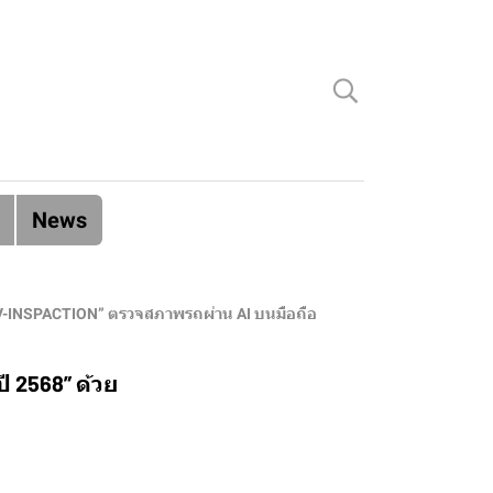
News
ร “V-INSPACTION” ตรวจสภาพรถผ่าน AI บนมือถือ
ี 2568” ด้วย