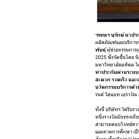
ฯพณฯ นุรักษ์ มาปร
ผลิตภัณฑ์และบริการก
พันธุ์
ผู้ช่วยกรรมกา
2025 ซึ่งจัดขึ้นโดย 
มหาวิทยาลัยมหิดล โด
ทำประกันผ่านระบบ 
สะดวก รวดเร็ว และ
นวัตกรรมบริการด้าน
รนด์ ไฮแอท เอราวัณ 
ทั้งนี้ บริษัทฯ ได้รับ
หนึ่งรางวัลอันทรงเกี
สามารถตอบโจทย์ความ
และภาคการศึกษา เป็นผ