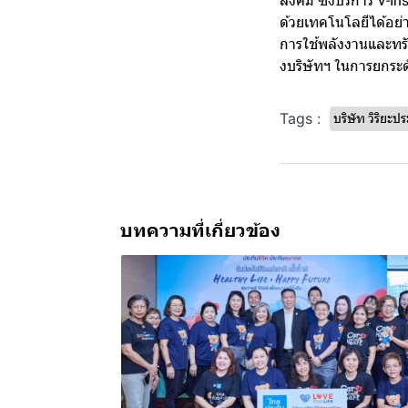
สังคม ซึ่งบริการ V-
ด้วยเทคโนโลยีได้อย่า
การใช้พลังงานและท
งบริษัทฯ ในการยกระดั
Tags :
บริษัท วิริยะป
บทความที่เกี่ยวข้อง