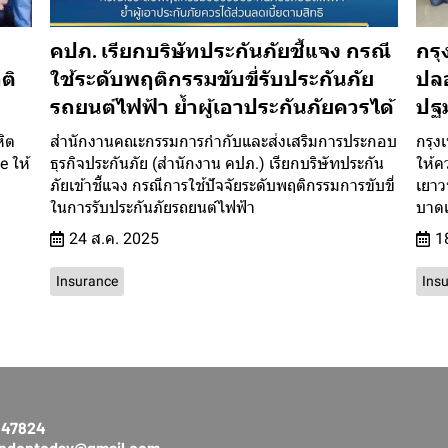
คปภ. เรียกบริษัทประกันภัยชี้แจง กรณี
กรุ
ติ
ใช้ระดับพฤติกรรมขับขี่รับประกันภัย
ปลอ
รถยนต์ไฟฟ้า ย้ำผู้เอาประกันภัยควรได้
ปฐ
หิต
สำนักงานคณะกรรมการกำกับและส่งเสริมการประกอบ
กรุง
e ให้
ธุรกิจประกันภัย (สำนักงาน คปภ.) เรียกบริษัทประกัน
ให้ค
ภัยเข้าชี้แจง กรณีการใช้ปัจจัยระดับพฤติกรรมการขับขี่
เยาวช
ในการรับประกันภัยรถยนต์ไฟฟ้า
บาดเ
24 ส.ค. 2025
1
Insurance
Ins
3147824
rendontoday@gmail.com