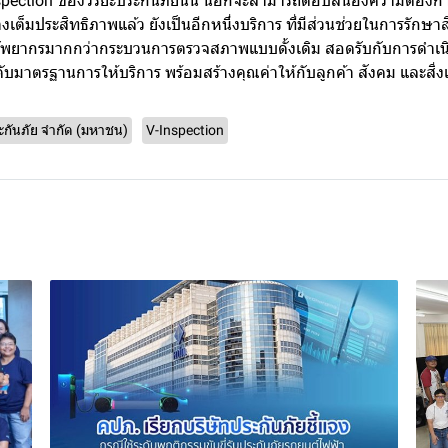
Inspection ของวิริยะประกันภัยนั้น นอกจะสามารถตอบสนองความต้องกา
งเต็มประสิทธิภาพแล้ว ยังเป็นอีกหนึ่งบริการ ที่มีส่วนช่วยในการรักษ
รัพยากรมากกว่ากระบวนการตรวจสภาพแบบดั้งเดิม สอดรับกับการดำเ
บมาตรฐานการให้บริการ พร้อมสร้างคุณค่าให้กับลูกค้า สังคม และสิ่งแ
ระกันภัย จำกัด (มหาชน)
V-Inspection