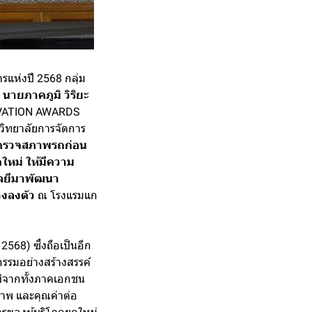
รแห่งปี 2568 กลุ่ม
ี
นายภาคภูมิ วิริยะ
NOVATION AWARDS
 วิทยาลัยการจัดการ
ารตรวจสภาพรถก่อน
ใหม่ ให้มีความ
โลยีมาพัฒนา
างลงตัว
ณ โรงแรมแก
 2568) ซึ่งถือเป็นอีก
ตกรรมอย่างสร้างสรรค์
ิจากทั้งภาคเอกชน
ภาพ และคุณค่าต่อ