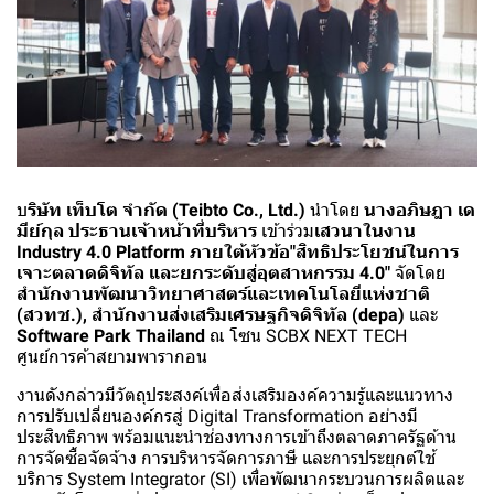
บ
ริษัท เท็บโต จำกัด (Teibto Co., Ltd.)
นำโดย
นางอภิษฎา เด
มีย์กุล ประธานเจ้าหน้าที่บริหาร
เข้าร่วม
เสวนาในงาน
Industry 4.0 Platform ภายใต้หัวข้อ"สิทธิประโยชน์ในการ
เจาะตลาดดิจิทัล และยกระดับสู่อุตสาหกรรม 4.0"
จัดโดย
สำนักงานพัฒนาวิทยาศาสตร์และเทคโนโลยีแห่งชาติ
(สวทช.), สำนักงานส่งเสริมเศรษฐกิจดิจิทัล (depa)
และ
Software Park Thailand
ณ โซน SCBX NEXT TECH
ศูนย์การค้าสยามพารากอน
งานดังกล่าวมีวัตถุประสงค์เพื่อส่งเสริมองค์ความรู้และแนวทาง
การปรับเปลี่ยนองค์กรสู่ Digital Transformation อย่างมี
ประสิทธิภาพ พร้อมแนะนำช่องทางการเข้าถึงตลาดภาครัฐด้าน
การจัดซื้อจัดจ้าง การบริหารจัดการภาษี และการประยุกต์ใช้
บริการ System Integrator (SI) เพื่อพัฒนากระบวนการผลิตและ