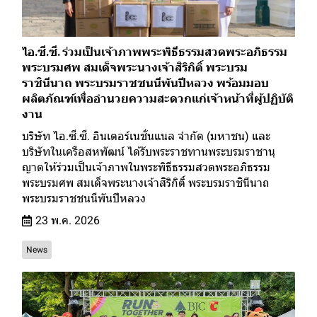
ไอ.ซี.ซี. ร่วมเป็นเจ้าภาพพระพิธีธรรมสวดพระอภิธรรม
พระบรมศพ สมเด็จพระนางเจ้าสิริกิติ์ พระบรม
ราชินีนาถ พระบรมราชชนนีพันปีหลวง พร้อมมอบ
ผลิตภัณฑ์เพื่ออำนวยความสะดวกแก่เจ้าหน้าที่ผู้ปฏิบัติ
งาน
บริษัท ไอ.ซี.ซี. อินเตอร์เนชั่นแนล จำกัด (มหาชน) และ
บริษัทในเครือสหพัฒน์ ได้รับพระราชทานพระบรมราชานุ
ญาตให้ร่วมเป็นเจ้าภาพในพระพิธีธรรมสวดพระอภิธรรม
พระบรมศพ สมเด็จพระนางเจ้าสิริกิติ์ พระบรมราชินีนาถ
พระบรมราชชนนีพันปีหลวง
23 พ.ค. 2026
News