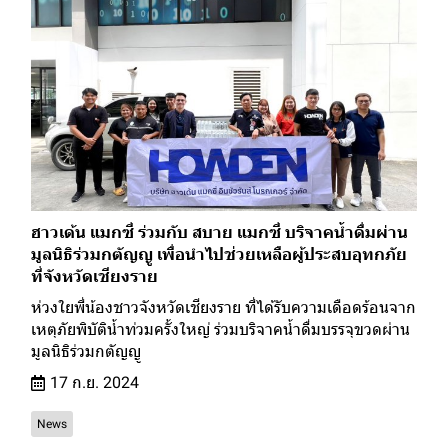
ฮาวเด้น แมกซี่ ร่วมกับ สบาย แมกซี่ บริจาคน้ำดื่มผ่าน
มูลนิธิร่วมกตัญญู เพื่อนำไปช่วยเหลือผู้ประสบอุทกภัย
ที่จังหวัดเชียงราย
ห่วงใยพี่น้องชาวจังหวัดเชียงราย ที่ได้รับความเดือดร้อนจาก
เหตุภัยพิบัติน้ำท่วมครั้งใหญ่ ร่วมบริจาคน้ำดื่มบรรจุขวดผ่าน
มูลนิธิร่วมกตัญญู
17 ก.ย. 2024
News