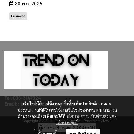
30 พ.ค. 2026
Business
Tel. 086-3147824
Email:: trendontoday@gmail.com
เว็บไซต์นี้มีการใช้งานคุกกี้ เพื่อเพิ่มประสิทธิภาพและ
ประสบการณ์ที่ดีในการใช้งานเว็บไซต์ของท่าน ท่านสามารถ
อ่านรายละเอียดเพิ่มเติมได้ที่
นโยบายความเป็นส่วนตัว
และ
Copyright 2023 | All Rights Reserved | Powered by MWE
นโยบายคุกกี้
ผู้เข้าชมวันนี้
1,830
ตั้งค่าคุกกี้
ยอมรับทั้งหมด