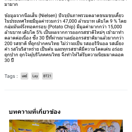
มามาก
ข้อมูลจากนีลเส็น (Nielsen) ปัจจุบันภาพรวมตลาดขนมขบเคี้ยว
ในประเทศไทยมีมูลค่ารวมกว่า 47,000 ล้านบาท เติบโต 9 % โดย
กลุ่มมันฝรั่งทอดกรอบ (Potato Chip) มีมูลค่ามากกว่า 15,000
ล้านบาท เติบโต 5% เป็นผลจากการออกรสชาติใหม่ๆ เข้ามาทำ
ตลาดต่อเนื่อง ซึ่ง 30 ปีที่ผ่านมาเลย์ออกรสชาติมาแล้วมากกว่า
200 รสชาติ ที่ถูกปากคนไทย ไม่ว่าจะเป็น รสออริจินอล รสเมี่ยง
คำ รสโนริสาหร่าย เป็นต้น และทุกรสชาติมีความโดดเด่น อร่อย
ถูกปาก ถูกใจผู้บริโภคคนไทย จึงทำให้ได้รับความนิยมมาตลอด
30 ปี
Tags :
เลย์
Lay
BT21
บทความที่เกี่ยวข้อง