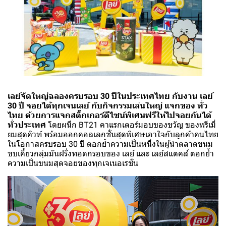
เลย์จัดใหญ่ฉลองครบรอบ 30 ปีในประเทศไทย กับงาน เลย์
30 ปี จอยได้ทุกเจนเลย์ กับกิจกรรมเล่นใหญ่ แจกของ ทั่ว
ไทย ด้วยการแจกสติ๊กเกอร์ดีไซน์พิเศษฟรีให้ไปจอยกันได้
ทั่วประเทศ
โดยผนึก BT21 คาแรกเตอร์มอบของขวัญ ของพรีเมี่
ยมสุดคิวท์ พร้อมออกคอลเลกชั่นสุดพิเศษเอาใจกับลูกค้าคนไทย
ในโอกาสครบรอบ 30 ปี ตอกย้ำความเป็นหนึ่งในผู้นำตลาดขนม
ขบเคี้ยวกลุ่มมันฝรั่งทอดกรอบของ เลย์ และ เลย์สแตคส์ ตอกย้ำ
ความเป็นขนมสุดจอยของทุกเจเนอเรชั่น