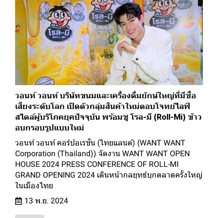
วอนท์ วอนท์ บริษัทขนมและเครื่องดื่มยักษ์ใหญ่ที่มีชื่อ
เสียงระดับโลก เปิดตัวกลุ่มสินค้าใหม่ตอบโจทย์ไลฟ์
สไตล์ผู้บริโภคยุคปัจจุบัน พร้อมชู โรล-มี (Roll-Mi) ข้าว
อบกรอบรูปแบบใหม่
วอนท์ วอนท์ คอร์ปอเรชั่น (ไทยแลนด์) (WANT WANT
Corporation (Thailand)) จัดงาน WANT WANT OPEN
HOUSE 2024 PRESS CONFERENCE OF ROLL-MI
GRAND OPENING 2024 เดินหน้ากลยุทธ์บุกตลาดครั้งใหญ่
ในเมืองไทย
13 พ.ย. 2024