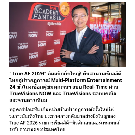
“True AF 2026” คัมแบ็กยิ่งใหญ่! คืนตำนานเรียลลิตี้
ไทยสู่ปรากฏการณ์ Multi-Platform Entertainment
24 ชั่วโมงเชื่อมผู้ชมทุกเจนฯ แบบ Real-Time ผ่าน
TrueVisions NOW และ TrueVisions ระบบเคเบิล
และจานดาวเทียม
ทรู คอร์ปอเรชั่น เดินหน้าสร้างปรากฏการณ์ครั้งใหม่ให้
วงการบันเทิงไทย ประกาศการกลับมาอย่างยิ่งใหญ่ของ
True AF 2026 รายการเรียลลิตี้–มิวสิกเอนเตอร์เทนเมนต์
ระดับตำนานของประเทศไทย