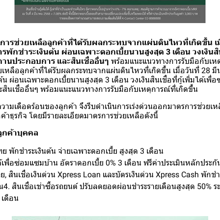
่วยเหลือลูกค้าที่ได้รับผลกระทบจากแผ่นดินไหวที่เกิดขึ้น เมื่อ
ักชำระเงินต้น ผ่อนเฉพาะดอกเบี้ยนานสูงสุด 3 เดือน วงเงินสินเชื่อ
นประกอบการ และสินเชื่ออื่นๆ
พร้อมแนะแนวทางการรับมือกับเหตุก
ือลูกค้าที่ได้รับผลกระทบจากแผ่นดินไหวที่เกิดขึ้น เมื่อวันที่ 28 มี
 ผ่อนเฉพาะดอกเบี้ยนานสูงสุด 3 เดือน วงเงินสินเชื่อที่กู้เพิ่มได้เพ
นเชื่ออื่นๆ พร้อมแนะแนวทางการรับมือกับเหตุการณ์ที่เกิดขึ้น
วามเดือดร้อนของลูกค้า จึงรีบดำเนินการเร่งด่วนออกมาตรการช่วยเหลื
กค้าธุรกิจ โดยมีรายละเอียดมาตรการช่วยเหลือดังนี้
ูกค้าบุคคล
ทย พักชำระเงินต้น จ่ายเฉพาะดอกเบี้ย สูงสุด 3 เดือน
่มได้เพื่อซ่อมแซมบ้าน อัตราดอกเบี้ย 0% 3 เดือน ฟรีค่าประเมินหลักประกั
ย, สินเชื่อเงินด่วน Xpress Loan และบัตรเงินด่วน Xpress Cash พักชำ
ือน4. สินเชื่อเช่าซื้อรถยนต์ ปรับลดยอดผ่อนชำระรายเดือนสูงสุด 50% ร
 เดือน