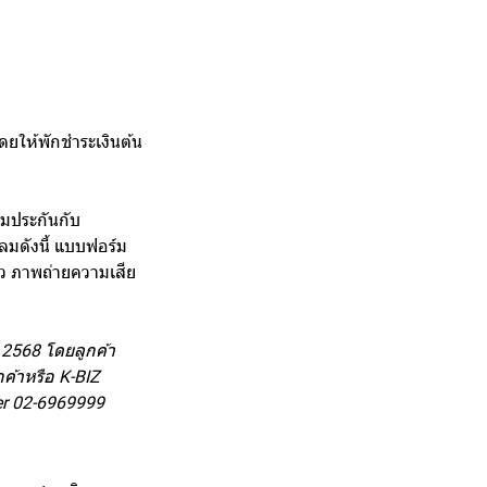
โดยให้พักชำระเงินต้น
ลมประกันกับ
ลมดังนี้ แบบฟอร์ม
ัว ภาพถ่ายความเสีย
น 2568 โดยลูกค้า
กค้าหรือ K-BIZ
nter 02-6969999