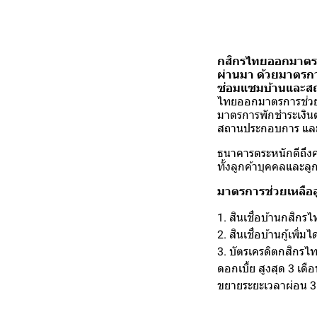
กสิกรไทยออกมาตรการช
ผ่านมา ด้วยมาตรการพ
ซ่อมแซมบ้านและสถา
ไทยออกมาตรการช่วยเหล
มาตรการพักชำระเงินต้น
สถานประกอบการ และสิ
ธนาคารตระหนักดีถึงค
ทั้งลูกค้าบุคคลและลู
มาตรการช่วยเหลือล
1. สินเชื่อบ้านกสิกรไ
2. สินเชื่อบ้านกู้เพิ
3. บัตรเครดิตกสิกรไท
ดอกเบี้ย สูงสุด 3 เด
ขยายระยะเวลาผ่อน 3