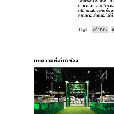
*สินเชื่อบ้านกู้เพิ่ม
คำนวณมาจากอัตราดอกเ
เปลี่ยนแปลงเพิ่มขึ้
สอบถามเพิ่มเติมได้ท
Tags :
กสิกรไทย
แ
บทความที่เกี่ยวข้อง