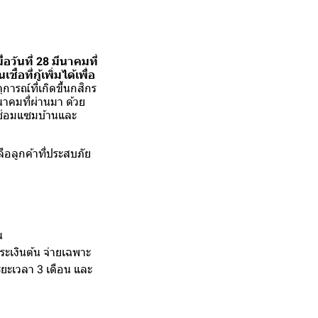
วันที่ 28 มีนาคมที่
ที่กู้เพิ่มได้เพื่อ
ารณ์ที่เกิดขึ้นกสิกร
นาคมที่ผ่านมา ด้วย
ื่อซ่อมแซมบ้านและ
อลูกค้าที่ประสบภัย
น
ระเงินต้น จ่ายเฉพาะ
ะยะเวลา 3 เดือน และ