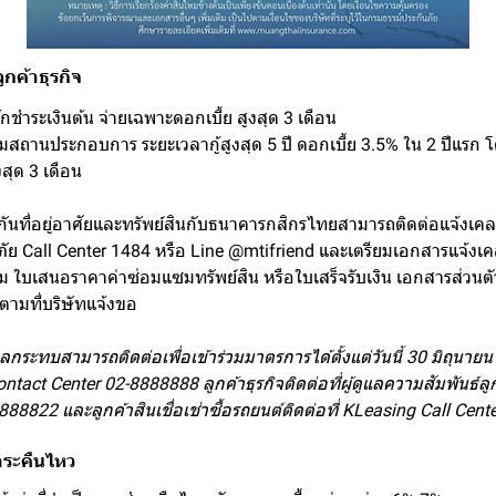
กค้าธุรกิจ
 พักชำระเงินต้น จ่ายเฉพาะดอกเบี้ย สูงสุด 3 เดือน
แซมสถานประกอบการ ระยะเวลากู้สูงสุด 5 ปี ดอกเบี้ย 3.5% ใน 2 ปีแรก 
งสุด 3 เดือน
ะกันที่อยู่อาศัยและทรัพย์สินกับธนาคารกสิกรไทยสามารถติดต่อแจ้งเค
ัย Call Center 1484 หรือ Line @mtifriend และเตรียมเอกสารแจ้งเค
ไหม ใบเสนอราคาค่าซ่อมแซมทรัพย์สิน หรือใบเสร็จรับเงิน เอกสารส่วนต
ตามที่บริษัทแจ้งขอ
บผลกระทบสามารถติดต่อเพื่อเข้าร่วมมาตรการได้ตั้งแต่วันนี้ 30 มิถุนาย
ontact Center 02-8888888 ลูกค้าธุรกิจติดต่อที่ผู้ดูแลความสัมพันธ์ลู
88822 และลูกค้าสินเชื่อเช่าซื้อรถยนต์ติดต่อที่ KLeasing Call Ce
ชำระคืนไหว