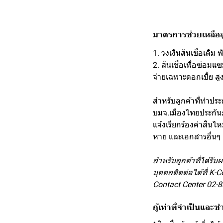
มาตรการช่วยเหลือลู
1. วงเงินสินเชื่อเดิม
2. สินเชื่อเพื่อซ่อม
จ่ายเฉพาะดอกเบี้ย สู
สำหรับลูกค้าที่ทำปร
บมจ.เมืองไทยประกันภ
แจ้งเรียกร้องค่าสิน
หาย และเอกสารอื่นๆ 
สำหรับลูกค้าที่ได้รั
บุคคลติดต่อได้ที่ K-C
Contact Center 02-88
กู้เท่าที่จำเป็นและ