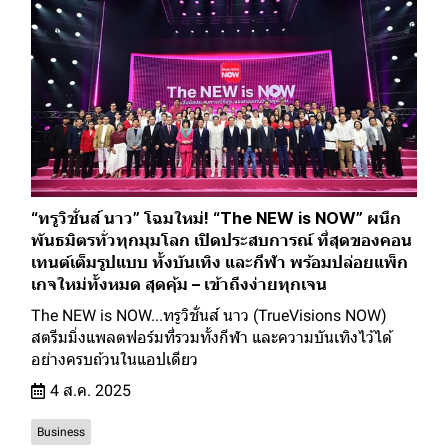
“ทรูวิชั่นส์ นาว” โฉมใหม่! “The NEW is NOW” ผนึก
พันธมิตรทั่วทุกมุมโลก เปิดประสบการณ์ ที่สุดของคอน
เทนต์เต็มรูปแบบ ทั้งบันเทิง และกีฬา พร้อมปล่อยแพ็ก
เกจใหม่ทั้งหมด สุดคุ้ม – เข้าถึงง่ายทุกเจน
The NEW is NOW...ทรูวิชั่นส์ นาว (TrueVisions NOW)
สตรีมมิ่งแพลตฟอร์มที่รวมทั้งกีฬา และความบันเทิงไว้ได้
อย่างครบถ้วนในแอปเดียว
4 ส.ค. 2025
Business