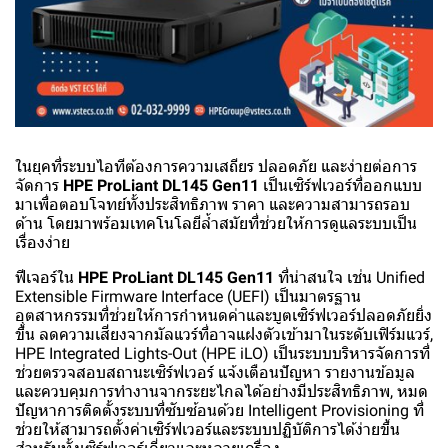
ในยุคที่ระบบไอทีต้องการความเสถียร ปลอดภัย และง่ายต่อการ
จัดการ
HPE ProLiant DL145 Gen11
เป็นเซิร์ฟเวอร์ที่ออกแบบ
มาเพื่อตอบโจทย์ทั้งประสิทธิภาพ ราคา และความสามารถรอบ
ด้าน โดยมาพร้อมเทคโนโลยีล้ำสมัยที่ช่วยให้การดูแลระบบเป็น
เรื่องง่าย
ฟีเจอร์ใน
HPE ProLiant DL145 Gen11
ที่น่าสนใจ เช่น Unified
Extensible Firmware Interface (UEFI) เป็นมาตรฐาน
อุตสาหกรรมที่ช่วยให้การกำหนดค่าและบูตเซิร์ฟเวอร์ปลอดภัยยิ่ง
ขึ้น ลดความเสี่ยงจากมัลแวร์ที่อาจแฝงตัวเข้ามาในระดับเฟิร์มแวร์,
HPE Integrated Lights-Out (HPE iLO) เป็นระบบบริหารจัดการที่
ช่วยตรวจสอบสถานะเซิร์ฟเวอร์ แจ้งเตือนปัญหา รายงานข้อมูล
และควบคุมการทำงานจากระยะไกลได้อย่างมีประสิทธิภาพ, หมด
ปัญหาการติดตั้งระบบที่ซับซ้อนด้วย Intelligent Provisioning ที่
ช่วยให้สามารถตั้งค่าเซิร์ฟเวอร์และระบบปฏิบัติการได้ง่ายขึ้น