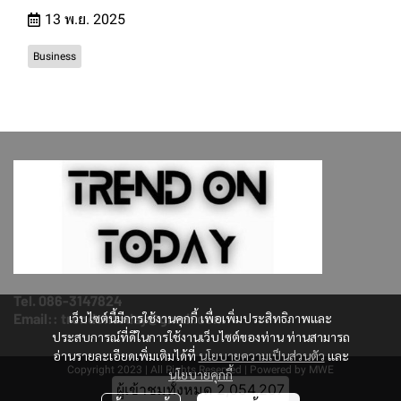
13 พ.ย. 2025
Business
Tel. 086-3147824
Email:: trendontoday@gmail.com
เว็บไซต์นี้มีการใช้งานคุกกี้ เพื่อเพิ่มประสิทธิภาพและ
ประสบการณ์ที่ดีในการใช้งานเว็บไซต์ของท่าน ท่านสามารถ
อ่านรายละเอียดเพิ่มเติมได้ที่
นโยบายความเป็นส่วนตัว
และ
Copyright 2023 | All Rights Reserved | Powered by MWE
นโยบายคุกกี้
ผู้เข้าชมวันนี้
1,568