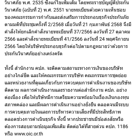
วินาศภัย พ.ศ. 2535 ซึ่งแก้ไขเพิ่มเติม โดยพระราชบัญญัติประกัน
วินาศภัย (ฉบับที่ 2) พ.ศ. 2551 นายทะเบียนด้วยความเห็นชอบ
ของคณะกรรมการกำกับและส่งเสริมการประกอบธุรกิจประกันภัย
ตามมติที่ประชุมครั้งที่ 2/2568 เมื่อวันที่ 21 กุมภาพันธ์ 2568 จึงมี
คำสั่งให้ยกเลิกคำสั่งนายทะเบียนที่ 37/2566 ลงวันที่ 27 ตุลาคม
2566 และคำสั่งนายทะเบียนที่ 41/2566 ลงวันที่ 24 พฤศจิกายน
2566 โดยให้บริษัทประกอบธุรกิจต่อไปตามกฎหมายว่าด้วยการ
ประกันวินาศภัยอย่างเคร่งครัด
ทั้งนี้ สำนักงาน คปภ. จะติดตามสถานะทางการเงินของบริษัท
อย่างใกล้ชิด และให้คณะกรรมการบริษัท คณะกรรมการชุดย่อย
และหน่วยงานที่ดูแลเกี่ยวกับการควบคุมการดำเนินงานของบริษัท
ติดตาม ผลการดำเนินงานและรายงานต่อสำนักงาน คปภ. อย่าง
ต่อเนื่อง เพื่อให้บริษัทมีการเตรียมความพร้อมในเรื่องเงินกองทุน
สภาพคล่อง และมีผลการดำเนินงานอย่างยั่งยืน ตลอดจนมีระบบ
การควบคุมภายในและการบริหารความเสี่ยงที่มีประสิทธิภาพ
ตลอดช่วงการดำเนินธุรกิจ ทั้งนี้ หากประชาชนมีข้อสงสัยหรือ
ต้องการสอบถามข้อมูลเพิ่มเติม ติดต่อได้ที่สายด่วน คปภ. 1186
หรือ www.oic.or.th