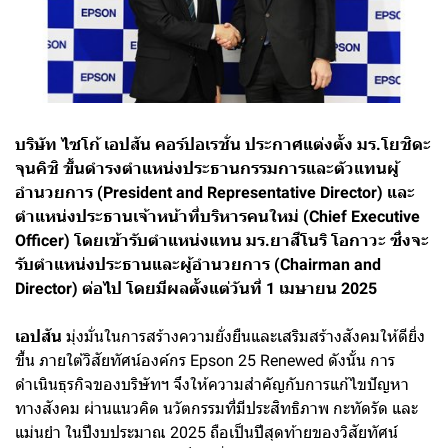
บริษัท ไซโก้ เอปสัน คอร์ปอเรชั่น
ประกาศแต่งตั้ง มร.โยชิดะ
จุนคิชิ ขึ้นดำรงตำแหน่งประธานกรรมการและตัวแทนผู้
อำนวยการ (President and Representative Director) และ
ตำแหน่งประธานเจ้าหน้าที่บริหารคนใหม่ (Chief Executive
Officer) โดยเข้ารับตำแหน่งแทน มร.ยาสึโนริ โอกาวะ ซึ่งจะ
รับตำแหน่งประธานและผู้อำนวยการ (Chairman and
Director) ต่อไป โดยมีผลตั้งแต่วันที่ 1 เมษายน 2025
เอปสัน
มุ่งมั่นในการสร้างความยั่งยืนและเสริมสร้างสังคมให้ดียิ่ง
ขึ้น ภายใต้วิสัยทัศน์องค์กร Epson 25 Renewed ดังนั้น การ
ดำเนินธุรกิจของบริษัทฯ จึงให้ความสำคัญกับการแก้ไขปัญหา
ทางสังคม ผ่านแนวคิด นวัตกรรมที่มีประสิทธิภาพ กะทัดรัด และ
แม่นยำ ในปีงบประมาณ 2025 ถือเป็นปีสุดท้ายของวิสัยทัศน์