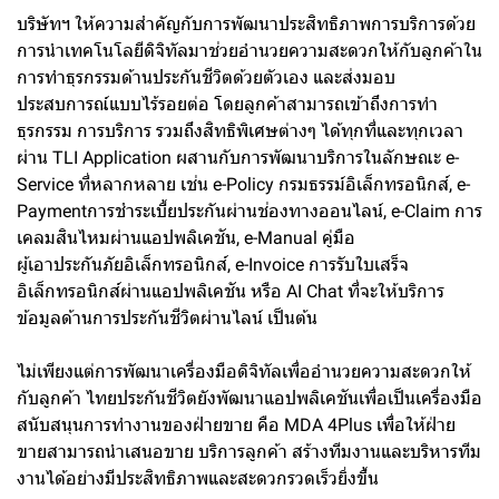
บริษัทฯ ให้ความสำคัญกับการพัฒนาประสิทธิภาพการบริการด้วย
การนำเทคโนโลยีดิจิทัลมาช่วยอำนวยความสะดวกให้กับลูกค้าใน
การทำธุรกรรมด้านประกันชีวิตด้วยตัวเอง และส่งมอบ
ประสบการณ์แบบไร้รอยต่อ โดยลูกค้าสามารถเข้าถึงการทำ
ธุรกรรม การบริการ รวมถึงสิทธิพิเศษต่างๆ ได้ทุกที่และทุกเวลา
ผ่าน TLI Application ผสานกับการพัฒนาบริการในลักษณะ e-
Service ที่หลากหลาย เช่น e-Policy กรมธรรม์อิเล็กทรอนิกส์, e-
Paymentการชำระเบี้ยประกันผ่านช่องทางออนไลน์, e-Claim การ
เคลมสินไหมผ่านแอปพลิเคชัน, e-Manual คู่มือ
ผู้เอาประกันภัยอิเล็กทรอนิกส์, e-Invoice การรับใบเสร็จ
อิเล็กทรอนิกส์ผ่านแอปพลิเคชัน หรือ AI Chat ที่จะให้บริการ
ข้อมูลด้านการประกันชีวิตผ่านไลน์ เป็นต้น
ไม่เพียงแต่การพัฒนาเครื่องมือดิจิทัลเพื่ออำนวยความสะดวกให้
กับลูกค้า ไทยประกันชีวิตยังพัฒนาแอปพลิเคชันเพื่อเป็นเครื่องมือ
สนับสนุนการทำงานของฝ่ายขาย คือ MDA 4Plus เพื่อให้ฝ่าย
ขายสามารถนำเสนอขาย บริการลูกค้า สร้างทีมงานและบริหารทีม
งานได้อย่างมีประสิทธิภาพและสะดวกรวดเร็วยิ่งขึ้น