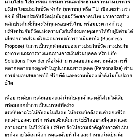
นายไชย ไชยวรรณ กรรมการและประธานเจ้าหน้าที่บริหาร
บริษัท ไทยประกันชีวิต จำกัด (มหาชน) หรือ TLI เปิดเผยว่า กว่า
83 ปี ที่ไทยประกันชีวิตมุ่งมั่นดูแลชีวิตของคนไทยผ่านการสร้าง
หลักประกันที่มั่นคงให้ทุกครอบครัวไทย พร้อมประกาศก้าวสู่
บริษัทประกันชีวิตแห่งความยั่งยืนที่ส่งมอบคุณค่าให้กับผู้มีส่วนได้
เสียทุกภาคส่วน ด้วยเจตนารมณ์การดำเนินธุรกิจ (Business
Propose) ในการเป็นทุกคำตอบของการประกันชีวิต การประกัน
สุขภาพ และการวางแผนทางการเงินส่วนบุคคล หรือ Life
Solutions Provider เพื่อให้สามารถตอบสนองความต้องการที่
หลากหลายของลูกค้าในรูปแบบเฉพาะบุคคล (Personalize) ผ่าน
การส่งมอบสุขภาพที่ดี ชีวิตที่ดี และความมั่นคง มั่งคั่งในบั้นปลาย
ชีวิต
เพื่อยกระดับการส่งมอบคุณค่าให้กับลูกค้าและผู้มีส่วนได้เสีย
พร้อมตอกย้ำการเป็นแบรนด์ที่สร้าง
แรงบันดาลใจให้กับคนในสังคม ให้ตระหนักถึงคุณค่าของชีวิต
คุณค่าของความรัก พร้อมเติมเต็มการใช้ชีวิตอย่างมีคุณค่าและ
ความหมาย ในปี 2568 บริษัทฯ จึงให้ความสำคัญกับการดำเนิน
ธุรกิจภายใต้แนวคิดการดูแลด้วยหัวใจ และกำหนดให้เป็นวัฒ