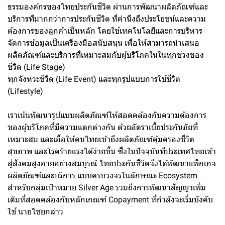
ธรรมองค์กรของไทยประกันชีวิต ผ่านการพัฒนาผลิตภัณฑ์และ
บริการที่มากกว่าการประกันชีวิต ที่คำนึงถึงประโยชน์และความ
ต้องการของลูกค้าเป็นหลัก โดยใช้เทคโนโลยีและการบริหาร
จัดการข้อมูลเป็นเครื่องมือสนับสนุน เพื่อให้สามารถนำเสนอ
ผลิตภัณฑ์และบริการที่เหมาะสมกับผู้บริโภคในในทุกช่วงของ
ชีวิต (Life Stage)
ทุกจังหวะชีวิต (Life Event) และทุกรูปแบบการใช้ชีวิต
(Lifestyle)
เราเน้นพัฒนารูปแบบผลิตภัณฑ์ให้สอดคล้องกับความต้องการ
ของผู้บริโภคที่มีความแตกต่างกัน ด้วยอัตราเบี้ยประกันภัยที่
เหมาะสม และเอื้อให้คนไทยเข้าถึงผลิตภัณฑ์คุ้มครองชีวิต
สุขภาพ และโรคร้ายแรงได้ง่ายขึ้น ซึ่งในปัจจุบันที่ประเทศไทยเข้า
สู่สังคมสูงอายุอย่างสมบูรณ์ ไทยประกันชีวิตจึงได้พัฒนาแพ็กเกจ
ผลิตภัณฑ์และบริการ แบบครบวงจรในลักษณะ Ecosystem
สำหรับกลุ่มเป้าหมาย Silver Age รวมถึงการพัฒนาสัญญาเพิ่ม
เติมที่สอดคล้องกับหลักเกณฑ์ Copayment ที่กำลังจะเริ่มบังคับ
ใช้ นายไชยกล่าว