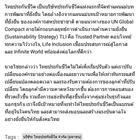
ไทยประกันชีวิต เป็นบริษัทประกันชีวิตแห่งแรกที่จัดทำแผนแม่บท
การพัฒนาที่ยั่งยืน โดยอ้างอิงจากแผนแม่บทเป้าหมายการพัฒนา
ที่ยั่งยืน ขององค์การสหประชาชาติ ตามแนวทางของ UN Global
Compact ภายใต้กรอบกลยุทธ์การดําเนินงานด้านความยั่งยืน
(Sustainability Strategy) TLI คือ Trusted Partner ตอบโจทย์
ทุกความไว้วางใจ, Life Inclusion เชื่อมประสบการณ์สู่โอกาส
และ Infinite World พร้อมส่งต่อโลกที่ดีกว่า
นายไชยกล่าวว่า ไทยประกันชีวิตไม่ได้เพิ่งเริ่มปรับตัว แต่เราปรับ
เปลี่ยนองค์กรมาอย่างต่อเนื่องและยาวนานเพื่อให้เท่าทันกระแสที่
เปลี่ยนแปลงตลอดเวลา และรองรับความต้องการของลูกค้าที่ปรับ
เปลี่ยน โดยลูกค้ามีความคาดหวังมากขึ้น ต้องการการตอบสนอง
ที่รวดเร็วขึ้น รวมถึงการแข่งขันที่สูงขึ้นทั้งจากคู่แข่งในธุรกิจและ
นอกธุรกิจ เราจึงมีเป้าหมายที่จะทำให้ไทยประกันชีวิตเป็นแบรนด์
ที่อยู่ในใจคนไทย และสามารถส่งมอบและสร้างแรงบันดาลใจ
อย่างยั่งยืนให้กับสังคมไทย
Tags :
บริษัท ไทยประกันชีวิต จำกัด (มหาชน)