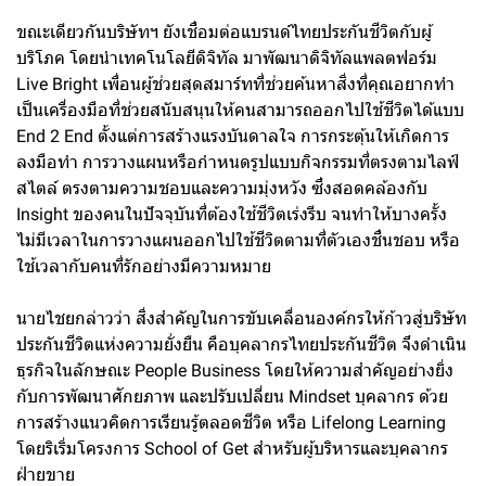
ขณะเดียวกันบริษัทฯ ยังเชื่อมต่อแบรนด์ไทยประกันชีวิตกับผู้
บริโภค โดยนำเทคโนโลยีดิจิทัล มาพัฒนาดิจิทัลแพลตฟอร์ม
Live Bright เพื่อนผู้ช่วยสุดสมาร์ทที่ช่วยค้นหาสิ่งที่คุณอยากทำ
เป็นเครื่องมือที่ช่วยสนับสนุนให้คนสามารถออกไปใช้ชีวิตได้แบบ
End 2 End ตั้งแต่การสร้างแรงบันดาลใจ การกระตุ้นให้เกิดการ
ลงมือทำ การวางแผนหรือกำหนดรูปแบบกิจกรรมที่ตรงตามไลฟ์
สไตล์ ตรงตามความชอบและความมุ่งหวัง ซึ่งสอดคล้องกับ
Insight ของคนในปัจจุบันที่ต้องใช้ชีวิตเร่งรีบ จนทำให้บางครั้ง
ไม่มีเวลาในการวางแผนออกไปใช้ชีวิตตามที่ตัวเองชื่นชอบ หรือ
ใช้เวลากับคนที่รักอย่างมีความหมาย
นายไชยกล่าวว่า สิ่งสำคัญในการขับเคลื่อนองค์กรให้ก้าวสู่บริษัท
ประกันชีวิตแห่งความยั่งยืน คือบุคลากรไทยประกันชีวิต จึงดำเนิน
ธุรกิจในลักษณะ People Business โดยให้ความสำคัญอย่างยิ่ง
กับการพัฒนาศักยภาพ และปรับเปลี่ยน Mindset บุคลากร ด้วย
การสร้างแนวคิดการเรียนรู้ตลอดชีวิต หรือ Lifelong Learning
โดยริเริ่มโครงการ School of Get สำหรับผู้บริหารและบุคลากร
ฝ่ายขาย