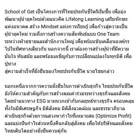
School of Get เป็นโครงการที่ไทยประกันชีวิตริเริ่มขึ้น เพื่อมุ่ง
พัฒนาผู้นำยุคใหม่ด้วยแนวคิด Lifelong Learning เสริมทักษะ
แห่งอนาคต สร้าง Mindset แห่งการเรียนรู้ เพื่อก้าวสู่ความเป็น
ผู้นำยุคใหม่ รวมถึงการสร้างความสัมพันธ์แบบ One Team
ระหว่างฝ่ายขายและสำนักงานใหญ่ เพื่อพร้อมขับเคลื่อนองค์กร
ไปในทิศทางเดียวกัน นอกจากนี้ เราต้องการสร้างผู้นำที่มีความ
มั่นใจ ทันสมัย และพร้อมเผชิญกับการเปลี่ยนแปลงในทุกมิติ เพื่อ
ปูทาง
สู่ความสำเร็จที่ยั่งยืนของไทยประกันชีวิต นายไชยกล่าว
นอกเหนือจากการความยั่งยืนในการดำเนินธุรกิจ ไทยประกันชีวิต
ยังให้ความสำคัญกับการสร้างคุณค่าร่วมระหว่างธุรกิจและสังคม
โดยนำแนวทาง ESG มาผนวกเข้ากับกลยุทธ์ทางธุรกิจ ครอบคลุม
ทั้้งในมิติเศรษฐกิจ มิติสังคม มิติสิ่งแวดล้อม และธรรมาภิบาล
ดำเนินธุรกิจด้วยการแสวงหากำไรที่เหมาะสม (Optimize Profit)
และแบ่งปันกำไรส่วนหนึ่งคืนกลับสู่สังคม เพื่อให้บริษัทและสังคม
ไทยเติบโตอย่างยั่งยืนควบคู่กัน