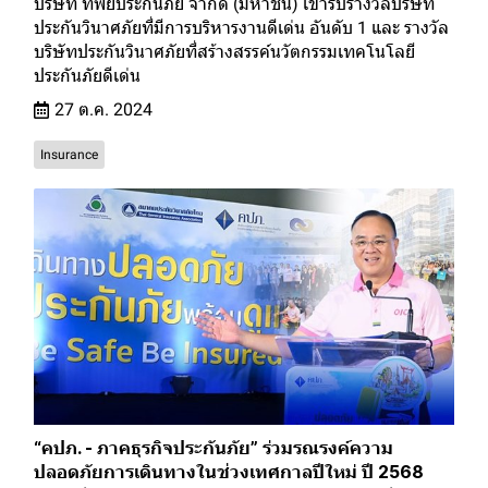
บริษัท ทิพยประกันภัย จำกัด (มหาชน) เข้ารับรางวัลบริษัท
ประกันวินาศภัยที่มีการบริหารงานดีเด่น อันดับ 1 และ รางวัล
บริษัทประกันวินาศภัยที่สร้างสรรค์นวัตกรรมเทคโนโลยี
ประกันภัยดีเด่น
27 ต.ค. 2024
Insurance
“คปภ. - ภาคธุรกิจประกันภัย” ร่วมรณรงค์ความ
ปลอดภัยการเดินทางในช่วงเทศกาลปีใหม่ ปี 2568