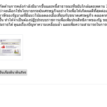
จำกัดด้านการคลังกำลังมีมากขึ้นและหนี้สาธารณะที่ขยับใกล้แตะเพดา
าจะเลือกใช้นโยบายกระตุ้นเศรษฐกิจอย่างไรเพื่อให้เกิดผลดีที่สุดต่
ด้ภาษีของรัฐบาลที่มีแนวโน้มลดลงเมื่อเทียบกับขนาดเศรษฐกิจ ตลอด
กขึ้น ทำให้จำเป็นต้องปฏิรูประบบราชการเพื่อเพิ่มประสิทธิภาพของรัฐ
เพิ่มรายได้ ดูแลเรื่องปัญหาความเหลื่อมล้ำ และเพิ่มความสามารถในก
เงินเกียรตินาคินภัทร