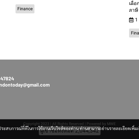
เลือ
Finance
ภาษี
1
Fin
3147824
rendontoday@gmail.com
Copyright 2023 | All Rights Reserved | Powered by MWE
และประสบการณ์ที่ดีในการใช้งานเว็บไซต์ของท่าน ท่านสามารถอ่านรายละเอียดเพิ่มเ
ผู้เข้าชมวันนี้
275