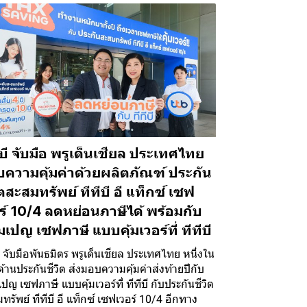
ีบี จับมือ พรูเด็นเชียล ประเทศไทย
ความคุ้มค่าด้วยผลิตภัณฑ์ ประกัน
ิตสะสมทรัพย์ ทีทีบี อี แท็กซ์ เซฟ
ร์ 10/4 ลดหย่อนภาษีได้ พร้อมกับ
เปญ เซฟภาษี แบบคุ้มเวอร์ที่ ทีทีบี
บี จับมือพันธมิตร พรูเด็นเชียล ประเทศไทย หนึ่งใน
ำด้านประกันชีวิต ส่งมอบความคุ้มค่าส่งท้ายปีกับ
ปญ เซฟภาษี แบบคุ้มเวอร์ที่ ทีทีบี กับประกันชีวิต
ทรัพย์ ทีทีบี อี แท็กซ์ เซฟเวอร์ 10/4 อีกทาง