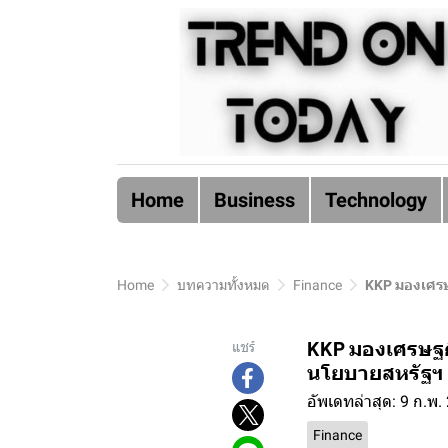
Home
Business
Technology
Home
บทความทั้งหมด
Finance
KKP มองเศรษ
KKP มองเศรษฐกิ
แชร์
นโยบายสหรัฐฯ 
อัพเดทล่าสุด: 9 ก.พ.
Finance