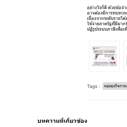
อย่างไรก็ดี ด้วยข้อ
อาจต้องมีการทบทวนว่
เนื่องจากระดับรายไ
ใช้จ่ายภาครัฐที่มีมา
ปฏิรูประบบภาษีเพื่อ
Tags :
กลุ่มธุรกิจการ
บทความที่เกี่ยวข้อง