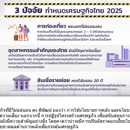
ิจที่มีไม่แน่นอน ดร.พิพัฒน์ มองว่า การใช้นโยบายการคลัง และนโย
ความเสี่ยง นอกจากนี้ การปฏิรูปโครงสร้างเศรษฐกิจ เพื่อสนับสนุนก
ังมีความสำคัญอย่างยิ่ง โดยคาดว่าน่าจะมีการปรับอัตราดอกเบี้ยนโย
ยขาดดุลด้านการคลังเพื่อกระตุ้นเศรษฐกิจ