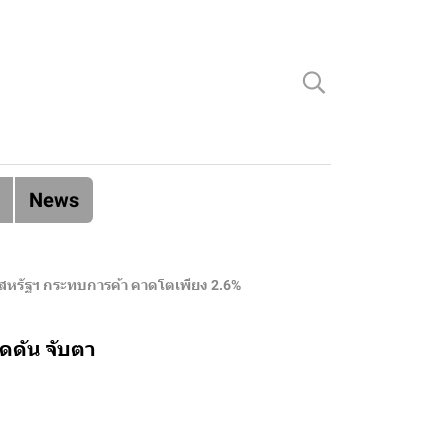
News
ยสหรัฐฯ กระทบการค้า คาดโตเพียง 2.6%
ดดัน จับตา