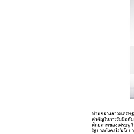
ท่ามกลางภาวะเศรษฐก
สำคัญในการรับมือกับ
ศักยภาพของเศรษฐกิจย
รัฐบาลยังคงใช้นโยบา