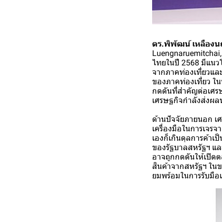
ดร.พิพัฒน์ เหลืองน
Luengnaruemitchai, 
ไทยในปี 2568 มีแนวโน
จากภาคท่องเที่ยวและ
ของภาคท่องเที่ยว 
กดดันที่สำคัญต่อเศ
เศรษฐกิจกำลังส่งผล
ด้านปัจจัยภายนอก เ
เครื่องมือในการเจรจา
เองก็เกินดุลการค้าเ
ของรัฐบาลสหรัฐฯ และ
อาจถูกกดดันให้เปิดต
สินค้าจากสหรัฐฯ ในข
ยมพร้อมในการรับมือแ