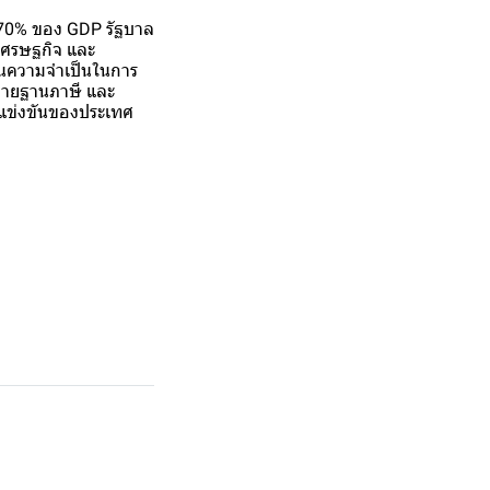
น 70% ของ GDP รัฐบาล
อเศรษฐกิจ และ
จนความจำเป็นในการ
 ขยายฐานภาษี และ
ารแข่งขันของประเทศ