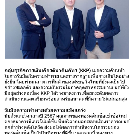
กลุ่มธุรกิจการเงินเกียรตินาคินภัทร (KKP)
เผยความคืบหน้า
ในการรับมือกับความท้าทาย และวางรากฐานเพื่อการเติบโตอย่าง
ยั่งยืน โดยท่ามกลางการฟื้นตัวของเศรษฐกิจไทยที่ยังคงเป็นไป
อย่างชะลอตัว และความผันผวนในภาคอุตสาหกรรมยานยนต์ที่ยัง
มีอยู่อย่างต่อเนื่อง KKP ได้วางมาตรการเพื่อยกระดับผลการ
ดำเนินงานและเตรียมพร้อมสำหรับอนาคตที่มีความไม่แน่นอนสูง
รับมือความท้าทายด้วยความแข็งแกร่ง
นับตั้งแต่ช่วงกลางปี 2567 คุณภาพของพอร์ตสินเชื่อเช่าซื้อใหม่
ของธนาคารมีแนวโน้มดีขึ้น ฟื้นตัวจากผลกระทบเรื่องราคารถยนต์
ตกต่ำช่วงหลังโควิด ส่งผลให้ผลการดำเนินงานโดยรวมของ
พอร์ตสินเชื่อเป็นไปในทิศทางที่ดีขึ้น นอกจากนี้ ช่องทาง