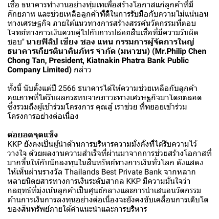
เชื่อ ธนาคารทำงานอย่างทุ่มเทเพื่อสร้างโอกาสแก่ลูกค้าที่มี
ศักยภาพ และช่วยเหลือลูกค้าที่ดีในการรับมือกับความไม่แน่นอน
ทางเศรษฐกิจ ภายใต้แนวทางการสร้างสรรค์นวัตกรรมที่ตอบ
โจทย์ทางการเงินควบคู่ไปกับการปล่อยสินเชื่อที่มีความรับผิด
ชอบ"
นายฟิลิป เชียง ชอง แทน กรรมการผู้จัดการใหญ่
ธนาคารเกียรตินาคินภัทร จำกัด (มหาชน) (Mr.Philip Chen
Chong Tan, President, Kiatnakin Phatra Bank Public
Company Limited)
กล่าว
ทั้งนี้ นับตั้งแต่ปี 2566 ธนาคารได้ให้ความช่วยเหลือกับลูกค้า
คุณภาพที่ได้รับผลกระทบจากภาวะทางเศรษฐกิจมาโดยตลอด
ซึ่งรวมถึงผู้เข้าร่วมโครงการ คุณสู้ เราช่วย ที่ทยอยเข้าร่วม
โครงการอย่างต่อเนื่อง
ต่อยอดจุดแข็ง
KKP ยังคงเป็นผู้นำด้านการบริหารความมั่งคั่งที่ได้รับความไว้
วางใจ ด้วยผลงานความสำเร็จที่ผ่านมาจากการช่วยสร้างโอกาสที่
มากขึ้นให้กับนักลงทุนในสินทรัพย์ทางการเงินทั่วโลก ดังแสดง
ให้เห็นผ่านรางวัล Thailands Best Private Bank จากหลาก
หลายนิตยสารทางการเงินระดับสากล KKP มีความมั่นใจว่า
กลยุทธ์ที่มุ่งเน้นลูกค้าเป็นศูนย์กลางและการนำเสนอนวัตกรรม
ด้านการเงินการลงทุนอย่างต่อเนื่องจะยังคงขับเคลื่อนการเติบโต
ของสินทรัพย์ภายใต้คำแนะนำและการบริหาร