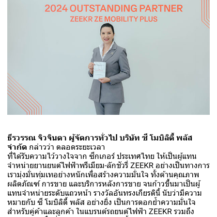
ธีรวรรณ จิวจินดา ผู้จัดการทั่วไป บริษัท ซี โมบิลิตี้ พลัส
จำกัด
กล่าวว่า ตลอดระยะเวลา
ที่ได้รับความไว้วางใจจาก ซีกเกอร์ ประเทศไทย ให้เป็นผู้แทน
จำหน่ายยานยนต์ไฟฟ้าพรีเมียม-ลักชัวรี่ ZEEKR อย่างเป็นทางการ
เรามุ่งมั่นทุ่มเทอย่างหนักเพื่อสร้างความมั่นใจ ทั้งด้านคุณภาพ
ผลิตภัณฑ์ การขาย และบริการหลังการขาย จนก้าวขึ้นมาเป็นผู้
แทนจำหน่ายระดับแถวหน้า รางวัลอันทรงเกียรตินี้ นับว่ามีความ
หมายกับ ซี โมบิลิตี้ พลัส อย่างยิ่ง เป็นการตอกย้ำความมั่นใจ
สำหรับคู่ค้าและลูกค้า ในแบรนด์รถยนต์ไฟฟ้า ZEEKR รวมถึง