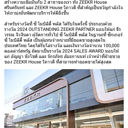
สร้างความเชื่อมั่นกับ 2 สาขาของเรา ทั้ง ZEEKR House
ศรีนครินทร์ และ ZEEKR House วิภาวดี ที่สำคัญเป็นขวัญกำลังใจ
ให้เรามุ่งมั่นพัฒนาบริการให้ดียิ่งขึ้น
สำหรับรางวัลที่ ซี โมบิลิตี้ พลัส ได้รับในครั้งนี้ ประกอบด้วย
รางวัล 2024 OUTSTANDING ZEEKR PARTNER มอบให้แก่ ธีร
วรรณ จิวจินดา ผู้จัดการทั่วไป ซี โมบิลิตี้ พลัส ในฐานะที่ ซีกเกอร์
ซี โมบิลิตี้ พลัส เป็นผู้แทนจำหน่ายที่มียอดขายสูงสุดใน
ประเทศไทย โดยได้รับโล่รางวัล และเงินรางวัลจำนวน 100,000
ดอลล่าร์สหรัฐ ถัดมาเป็นรางวัล 2024 SALES AWARD มอบให้
แก่ อัญญา ชังโชติ และ จักรภัทร ลัมะกานนท์ เจ้าหน้าที่ฝ่ายขาย
ของ ZEEKR House วิภาวดี ที่สามารถทำยอดขายได้สูงสุด