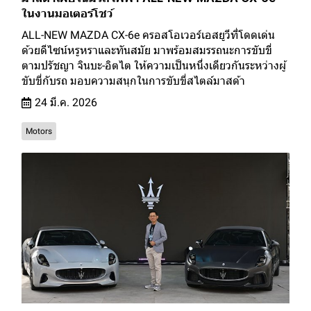
ในงานมอเตอร์โชว์
ALL-NEW MAZDA CX-6e ครอสโอเวอร์เอสยูวีที่โดดเด่น
ด้วยดีไซน์หรูหราและทันสมัย มาพร้อมสมรรถนะการขับขี่
ตามปรัชญา จินบะ-อิตไต ให้ความเป็นหนึ่งเดียวกันระหว่างผู้
ขับขี่กับรถ มอบความสนุกในการขับขี่สไตล์มาสด้า
24 มี.ค. 2026
Motors