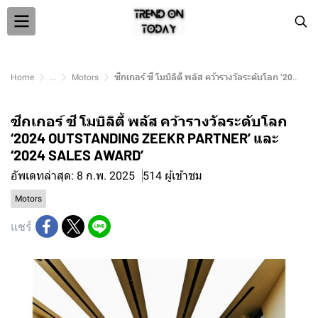
Home
...
Motors
ซีกเกอร์ ซี โมบิลิตี้ พลัส คว้ารางวัลระดับโลก ‘2024 OUTSTANDING ZEEKR PARTNER’ และ ‘2024 SALES AWARD’
ซีกเกอร์ ซี โมบิลิตี้ พลัส คว้ารางวัลระดับโลก
‘2024 OUTSTANDING ZEEKR PARTNER’ และ
‘2024 SALES AWARD’
อัพเดทล่าสุด: 8 ก.พ. 2025
514 ผู้เข้าชม
Motors
แชร์