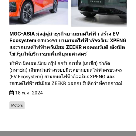
MGC-ASIA มุ่งสู่ผู้นำธุรกิจยานยนต์ไฟฟ้า สร้าง EV
Ecosystem ครบวงจร ยานยนต์ไฟฟ้าอัจฉริยะ XPENG
และรถยนต์ไฟฟ้าพรีเมียม ZEEKR ผลตอบรับดี เล็งเปิด
โชว์รูมให้บริการบนพื้นที่ยุทธศาสตร์
บริษัท มิลเลนเนียม กรุ๊ป คอร์ปอเรชั่น (เอเชีย) จำกัด
(มหาชน) เดินหน้าสร้างระบบนิเวศยานยนต์ไฟฟ้าครบวงจร
(EV Ecosystem) ยานยนต์ไฟฟ้าอัจฉริยะ XPENG และ
รถยนต์ไฟฟ้าพรีเมียม ZEEKR ผลตอบรับดีกว่าที่คาดการณ์
18 พ.ค. 2024
Motors