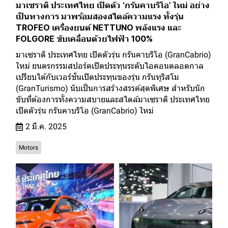
มาเซราติ ประเทศไทย เปิดตัว ‘กรันคาบริโอ’ ใหม่ อย่าง
เป็นทางการ มาพร้อมสองสไตล์ความแรง ทั้งรุ่น
TROFEO เครื่องยนต์ NETTUNO พลังแรง และ
FOLGORE ขับเคลื่อนด้วยไฟฟ้า 100%
มาเซราติ ประเทศไทย เปิดตัวรุ่น กรันคาบริโอ (GranCabrio)
ใหม่ ยนตรกรรมสปอร์ตเปิดประทุนระดับไอคอนตลอดกาล
เปรียบได้กับเวอร์ชั่นเปิดประทุนของรุ่น กรันทูริสโม
(GranTurismo) นับเป็นการสร้างสรรค์สุดพิเศษ สำหรับนัก
ขับที่ต้องการทั้งความสบายและสไตล์มาเซราติ ประเทศไทย
เปิดตัวรุ่น กรันคาบริโอ (GranCabrio) ใหม่
2 มี.ค. 2025
Motors