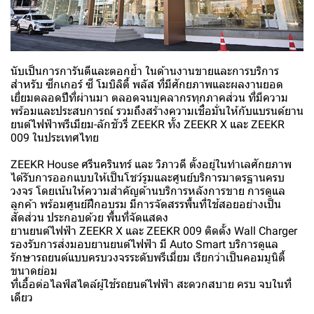
นับเป็นการการันตีและตอกย้ำ ในด้านงานขายและการบริการ
สำหรับ ซีกเกอร์ ซี โมบิลิตี้ พลัส ที่มีศักยภาพและผลงานยอด
เยี่ยมตลอดปีที่ผ่านมา ตลอดจนบุคลากรทุกภาคส่วน ที่มีความ
พร้อมและประสบการณ์ รวมถึงสร้างความเชื่อมั่นให้กับแบรนด์ยาน
ยนต์ไฟฟ้าพรีเมียม-ลักชัวรี่ ZEEKR ทั้ง ZEEKR X และ ZEEKR
009 ในประเทศไทย
ZEEKR House ศรีนครินทร์ และ วิภาวดี ตั้งอยู่ในทำเลศักยภาพ
ได้รับการออกแบบให้เป็นโชว์รูมและศูนย์บริการมาตรฐานครบ
วงจร โดยเน้นให้ความสำคัญด้านบริการหลังการขาย การดูแล
ลูกค้า พร้อมศูนย์ฝึกอบรม มีการจัดสรรพื้นที่ใช้สอยอย่างเป็น
สัดส่วน ประกอบด้วย พื้นที่จัดแสดง
ยานยนต์ไฟฟ้า ZEEKR X และ ZEEKR 009 ติดตั้ง Wall Charger
รองรับการส่งมอบยานยนต์ไฟฟ้า มี Auto Smart บริการดูแล
รักษารถยนต์แบบครบวงจรระดับพรีเมี่ยม เรียกว่าเป็นคอมมูนิตี้
ขนาดย่อม
ที่เอื้อต่อไลฟ์สไตล์ผู้ใช้รถยนต์ไฟฟ้า สะดวกสบาย ครบ จบในที่
เดียว