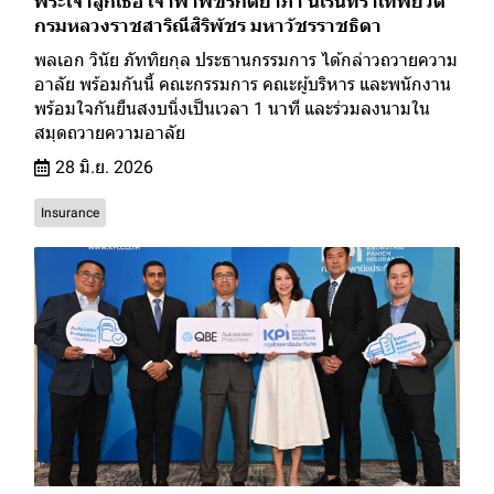
พระเจ้าลูกเธอ เจ้าฟ้าพัชรกิติยาภา นเรนทิราเทพยวดี
กรมหลวงราชสาริณีสิริพัชร มหาวัชรราชธิดา
พลเอก วินัย ภัททิยกุล ประธานกรรมการ ได้กล่าวถวายความ
อาลัย พร้อมกันนี้ คณะกรรมการ คณะผู้บริหาร และพนักงาน
พร้อมใจกันยืนสงบนิ่งเป็นเวลา 1 นาที และร่วมลงนามใน
สมุดถวายความอาลัย
28 มิ.ย. 2026
Insurance