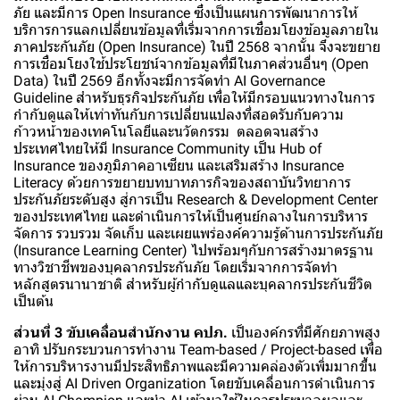
ภัย และมีการ Open Insurance ซึ่งเป็นแผนการพัฒนาการให้
บริการการแลกเปลี่ยนข้อมูลที่เริ่มจากการเชื่อมโยงข้อมูลภายใน
ภาคประกันภัย (Open Insurance) ในปี 2568 จากนั้น จึงจะขยาย
การเชื่อมโยงใช้ประโยชน์จากข้อมูลที่มีในภาคส่วนอื่นๆ (Open
Data) ในปี 2569 อีกทั้งจะมีการจัดทำ AI Governance
Guideline สำหรับธุรกิจประกันภัย เพื่อให้มีกรอบแนวทางในการ
กำกับดูแลให้เท่าทันกับการเปลี่ยนแปลงที่สอดรับกับความ
ก้าวหน้าของเทคโนโลยีและนวัตกรรม ตลอดจนสร้าง
ประเทศไทยให้มี Insurance Community เป็น Hub of
Insurance ของภูมิภาคอาเซียน และเสริมสร้าง Insurance
Literacy ด้วยการขยายบทบาทภารกิจของสถาบันวิทยาการ
ประกันภัยระดับสูง สู่การเป็น Research & Development Center
ของประเทศไทย และดำเนินการให้เป็นศูนย์กลางในการบริหาร
จัดการ รวบรวม จัดเก็บ และเผยแพร่องค์ความรู้ด้านการประกันภัย
(Insurance Learning Center) ไปพร้อมๆกับการสร้างมาตรฐาน
ทางวิชาชีพของบุคลากรประกันภัย โดยเริ่มจากการจัดทำ
หลักสูตรนานาชาติ สำหรับผู้กำกับดูแลและบุคลากรประกันชีวิต
เป็นต้น
ส่วนที่ 3 ขับเคลื่อนสำนักงาน คปภ.
เป็นองค์กรที่มีศักยภาพสูง
อาทิ ปรับกระบวนการทำงาน Team-based / Project-based เพื่อ
ให้การบริหารงานมีประสิทธิภาพและมีความคล่องตัวเพิ่มมากขึ้น
และมุ่งสู่ AI Driven Organization โดยขับเคลื่อนการดำเนินการ