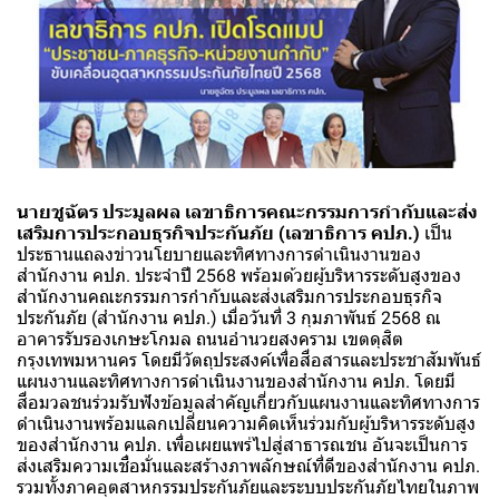
นายชูฉัตร ประมูลผล เลขาธิการคณะกรรมการกำกับและส่ง
เสริมการประกอบธุรกิจประกันภัย (เลขาธิการ คปภ.)
เป็น
ประธานแถลงข่าวนโยบายและทิศทางการดำเนินงานของ
สำนักงาน คปภ. ประจำปี 2568 พร้อมด้วยผู้บริหารระดับสูงของ
สำนักงานคณะกรรมการกำกับและส่งเสริมการประกอบธุรกิจ
ประกันภัย (สำนักงาน คปภ.) เมื่อวันที่ 3 กุมภาพันธ์ 2568 ณ
อาคารรับรองเกษะโกมล ถนนอำนวยสงคราม เขตดุสิต
กรุงเทพมหานคร โดยมีวัตถุประสงค์เพื่อสื่อสารและประชาสัมพันธ์
แผนงานและทิศทางการดำเนินงานของสำนักงาน คปภ. โดยมี
สื่อมวลชนร่วมรับฟังข้อมูลสำคัญเกี่ยวกับแผนงานและทิศทางการ
ดำเนินงานพร้อมแลกเปลี่ยนความคิดเห็นร่วมกับผู้บริหารระดับสูง
ของสำนักงาน คปภ. เพื่อเผยแพร่ไปสู่สาธารณชน อันจะเป็นการ
ส่งเสริมความเชื่อมั่นและสร้างภาพลักษณ์ที่ดีของสำนักงาน คปภ.
รวมทั้งภาคอุตสาหกรรมประกันภัยและระบบประกันภัยไทยในภาพ