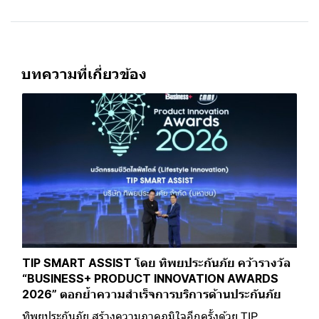
บทความที่เกี่ยวข้อง
TIP SMART ASSIST โดย ทิพยประกันภัย คว้ารางวัล
“BUSINESS+ PRODUCT INNOVATION AWARDS
2026” ตอกย้ำความสำเร็จการบริการด้านประกันภัย
ทิพยประกันภัย สร้างความภาคภูมิใจอีกครั้งด้วย TIP