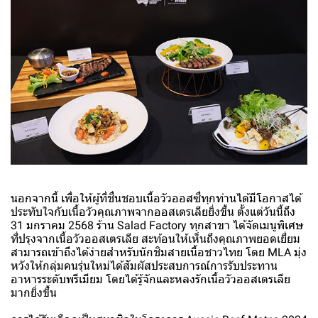
นอกจากนี้ เพื่อให้ผู้ที่ชื่นชอบเนื้อวัวออสซี่ทุกท่านได้มีโอกาสได้
ประทับใจกับเนื้อวัวคุณภาพจากออสเตรเลียยิ่งขึ้น ตั้งแต่วันนี้ถึง
31 มกราคม 2568 ร้าน Salad Factory ทุกสาขา ได้จัดเมนูพิเศษ
ที่ปรุงจากเนื้อวัวออสเตรเลีย สะท้อนให้เห็นถึงคุณภาพยอดเยี่ยม
สามารถเข้าถึงได้ง่ายสำหรับนักชิมสายเนื้อชาวไทย โดย MLA มุ่ง
หวังให้กลุ่มคนรุ่นใหม่ได้สัมผัสประสบการณ์การรับประทาน
อาหารระดับพรีเมียม โดยได้รู้จักและหลงรักเนื้อวัวออสเตรเลีย
มากยิ่งขึ้น