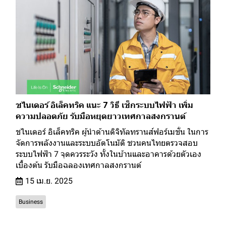
ชไนเดอร์ อิเล็คทริค แนะ 7 วิธี เช็กระบบไฟฟ้า เพิ่ม
ความปลอดภัย รับมือหยุดยาวเทศกาลสงกรานต์
ชไนเดอร์ อิเล็คทริค ผู้นำด้านดิจิทัลทรานส์ฟอร์เมชั่น ในการ
จัดการพลังงานและระบบอัตโนมัติ ชวนคนไทยตรวจสอบ
ระบบไฟฟ้า 7 จุดควรระวัง ทั้งในบ้านและอาคารด้วยตัวเอง
เบื้องต้น รับมือฉลองเทศกาลสงกรานต์
15 เม.ย. 2025
Business