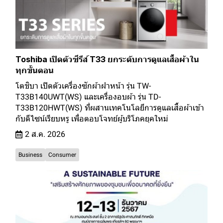
Toshiba เปิดตัวซีรีส์ T33 ยกระดับการดูแลเสื้อผ้าใน
ทุกขั้นตอน
โตชิบา เปิดตัวเครื่องซักผ้าฝาหน้า รุ่น TW-
T33B140UWT(WS) และเครื่องอบผ้า รุ่น TD-
T33B120HWT(WS) ที่ผสานเทคโนโลยีการดูแลเสื้อผ้าเข้า
กับดีไซน์เรียบหรู เพื่อตอบโจทย์ผู้บริโภคยุคใหม่
2 ส.ค. 2026
Business
Consumer