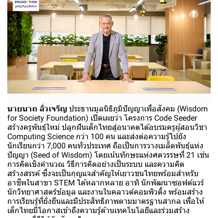
นายนาถ ลิ่วเจริญ
ประธานมูลนิธิภูมิปัญญาเพื่อสังคม (Wisdom
for Society Foundation) เปิดเผยว่า โครงการ Code Seeder
สร้างครูพันธุ์ใหม่ ปลูกฝันเด็กไทยสู่อนาคตได้อบรมครูผู้สอนวิชา
Computing Science กว่า 100 คน และส่งต่อความรู้ไปยัง
นักเรียนกว่า 7,000 คนทั่วประเทศ ถือเป็นการวางเมล็ดพันธุ์แห่ง
ปัญญา (Seed of Wisdom) โดยเน้นทักษะแห่งศตวรรษที่ 21 เช่น
การคิดเชิงคำนวณ วิธีการคิดอย่างเป็นระบบ และความคิด
สร้างสรรค์ ซึ่งจะเป็นกุญแจสำคัญให้เยาวชนไทยพร้อมสำหรับ
อาชีพในสาขา STEM ได้หลากหลาย อาทิ นักพัฒนาซอฟต์แวร์
นักวิทยาศาสตร์ข้อมูล และงานในคลาวด์คอมพิวติ้ง พร้อมสร้าง
การเรียนรู้ที่ยั่งยืนและมีประสิทธิภาพตามมาตรฐานสากล เพื่อให้
เด็กไทยมีโอกาสเข้าถึงความรู้ด้านเทคโนโลยีและร่วมสร้าง