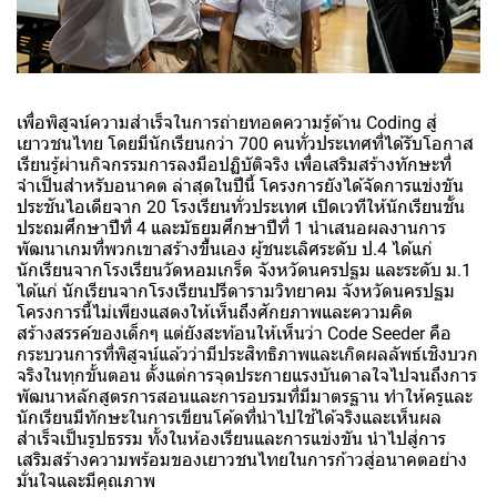
เพื่อพิสูจน์ความสำเร็จในการถ่ายทอดความรู้ด้าน Coding สู่
เยาวชนไทย โดยมีนักเรียนกว่า 700 คนทั่วประเทศที่ได้รับโอกาส
เรียนรู้ผ่านกิจกรรมการลงมือปฏิบัติจริง เพื่อเสริมสร้างทักษะที่
จำเป็นสำหรับอนาคต ล่าสุดในปีนี้ โครงการยังได้จัดการแข่งขัน
ประชันไอเดียจาก 20 โรงเรียนทั่วประเทศ เปิดเวทีให้นักเรียนชั้น
ประถมศึกษาปีที่ 4 และมัธยมศึกษาปีที่ 1 นำเสนอผลงานการ
พัฒนาเกมที่พวกเขาสร้างขึ้นเอง ผู้ชนะเลิศระดับ ป.4 ได้แก่
นักเรียนจากโรงเรียนวัดหอมเกร็ด จังหวัดนครปฐม และระดับ ม.1
ได้แก่ นักเรียนจากโรงเรียนปรีดารามวิทยาคม จังหวัดนครปฐม
โครงการนี้ไม่เพียงแสดงให้เห็นถึงศักยภาพและความคิด
สร้างสรรค์ของเด็กๆ แต่ยังสะท้อนให้เห็นว่า Code Seeder คือ
กระบวนการที่พิสูจน์แล้วว่ามีประสิทธิภาพและเกิดผลลัพธ์เชิงบวก
จริงในทุกขั้นตอน ตั้งแต่การจุดประกายแรงบันดาลใจไปจนถึงการ
พัฒนาหลักสูตรการสอนและการอบรมที่มีมาตรฐาน ทำให้ครูและ
นักเรียนมีทักษะในการเขียนโค้ดที่นำไปใช้ได้จริงและเห็นผล
สำเร็จเป็นรูปธรรม ทั้งในห้องเรียนและการแข่งขัน นำไปสู่การ
เสริมสร้างความพร้อมของเยาวชนไทยในการก้าวสู่อนาคตอย่าง
มั่นใจและมีคุณภาพ