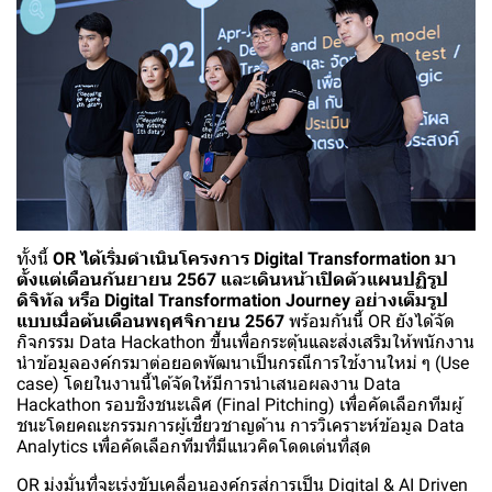
ทั้งนี้
OR ได้เริ่มดำเนินโครงการ
Digital Transformation มา
ตั้งแต่เดือนกันยายน 2567 และเดินหน้าเปิดตัวแผนปฏิรูป
ดิจิทัล หรือ Digital Transformation Journey อย่างเต็มรูป
แบบเมื่อต้นเดือนพฤศจิกายน 2567
พร้อมกันนี้ OR ยังได้จัด
กิจกรรม Data Hackathon ขึ้นเพื่อกระตุ้นและส่งเสริมให้พนักงาน
นำข้อมูลองค์กรมาต่อยอดพัฒนาเป็นกรณีการใช้งานใหม่ ๆ (Use
case) โดยในงานนี้ได้จัดให้มีการนำเสนอผลงาน Data
Hackathon รอบชิงชนะเลิศ (Final Pitching) เพื่อคัดเลือกทีมผู้
ชนะโดยคณะกรรมการผู้เชี่ยวชาญด้าน การวิเคราะห์ข้อมูล Data
Analytics เพื่อคัดเลือกทีมที่มีแนวคิดโดดเด่นที่สุด
OR มุ่งมั่นที่จะเร่งขับเคลื่อนองค์กรสู่การเป็น Digital & AI Driven