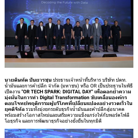
นายดิษทัต ปันยารชุน
ประธานเจ้าหน้าที่บริหาร บริษัท ปตท.
น้ำมันและการค้าปลีก จำกัด (มหาชน) หรือ OR เป็นประธานในพิธี
เปิดงาน
"OR TECH SPARK: DIGITAL DAY" เพื่อตอกย้ำความ
มุ่งมั่นในการทำ Digital Transformation ขับเคลื่อนองค์กร
ตอบโจทย์พฤติกรรมผู้บริโภคที่เปลี่ยนแปลงอย่างรวดเร็วใน
ยุคดิจิทัล
รวมทั้งมุ่งยกระดับธุรกิจนํ้ามันและค้าปลีกสู่อนาคต
พร้อมสร้างโอกาสใหม่และเสริมความแข็งแกร่งให้กับพอร์ตโฟลิ
โอธุรกิจ และการพัฒนาธุรกิจอย่างยั่งยืนในทุกมิติ