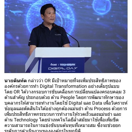
นายดิษทัต
กล่าวว่า OR มีเป้าหมายที่จะเพิ่มประสิทธิภาพของ
องค์กรด้วยการทำ Digital Transformation อย่างเต็มรูปแบบ
โดย OR ได้วางกรอบการขับเคลื่อนการเปลี่ยนแปลงครอบคลุม 3
ด้านสำคัญ ประกอบด้วย ด้าน People โดยการพัฒนาทักษาของ
บุคลากรให้สามารถทำงานโดยใช้ Digital และ Data เพื่อวิเคราะห์
ข้อมูลและตัดสินใจได้อย่างถูกต้องแม่นยำ ด้าน Process ด้วยการ
เพิ่มประสิทธิภาพกระบวนการทำงานให้รวดเร็วและแม่นยำ และ
ด้าน Technology โดยนำเทคโนโลยีล้ำสมัยมาใช้เพื่อเพิ่มขีด
ความสามารถในการแข่งขันบนต้นทุนที่เหมาะสม ซึ่งจะช่วยยก
ระดับการดำเนินงานขององค์กรในทุกมิติ