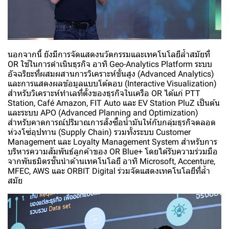
นอกจากนี้ ยังมีการจัดแสดงนวัตกรรมและเทคโนโลยีล้ำสมัยที่
OR ใช้ในการดำเนินธุรกิจ อาทิ Geo-Analytics Platform ระบบ
อัจฉริยะที่ผสมผสานการวิเคราะห์ขั้นสูง (Advanced Analytics)
และการแสดงผลข้อมูลแบบโต้ตอบ (Interactive Visualization)
สำหรับวิเคราะห์ทำเลที่ตั้งของธุรกิจในเครือ OR ได้แก่ PTT
Station, Café Amazon, FIT Auto และ EV Station PluZ เป็นต้น
และระบบ APO (Advanced Planning and Optimization)
สำหรับคาดการณ์ปริมาณการสั่งซื้อน้ำมันให้กับกลุ่มธุรกิจตลอด
ห่วงโซ่อุปทาน (Supply Chain) รวมทั้งระบบ Customer
Management และ Loyalty Management System สำหรับการ
บริหารความสัมพันธ์ลูกค้าของ OR Blue+ โดยได้รับความร่วมมือ
จากพันธมิตรชั้นนำด้านเทคโนโลยี อาทิ Microsoft, Accenture,
MFEC, AWS และ ORBIT Digital ร่วมจัดแสดงเทคโนโลยีที่ล้ำ
สมัย