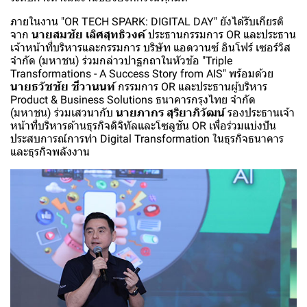
ภายในงาน "OR TECH SPARK: DIGITAL DAY" ยังได้รับเกียรติ
จาก
นายสมชัย เลิศสุทธิวงค์
ประธานกรรมการ OR และประธาน
เจ้าหน้าที่บริหารและกรรมการ บริษัท แอดวานซ์ อินโฟร์ เซอร์วิส
จำกัด (มหาชน) ร่วมกล่าวปาฐกถาในหัวข้อ "Triple
Transformations - A Success Story from AIS" พร้อมด้วย
นายธวัชชัย ชีวานนท์
กรรมการ OR และประธานผู้บริหาร
Product & Business Solutions ธนาคารกรุงไทย จำกัด
(มหาชน) ร่วมเสวนากับ
นายภากร สุริยาภิวัฒน์
รองประธานเจ้า
หน้าที่บริหารด้านธุรกิจดิจิทัลและโซลูชัน OR เพื่อร่วมแบ่งปัน
ประสบการณ์การทำ Digital Transformation ในธุรกิจธนาคาร
และธุรกิจพลังงาน