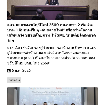
สสว. มอบของขวัญปีใหม่ 2569 ทุ่มงบกว่า 2 พันล้าน
บาท “เติมทุน–ฟื้นฟู–ดันตลาดใหม่” เพื่อสร้างโอกาส
เสริมแกร่ง ขยายศักยภาพ ให้ SME ไทยเติบโตสู่ตลาด
โลก
ดร.ปณิตา ชินวัตร รองผู้อำนวยการสำนักงาน รักษาการแทน
ผู้อำนวยการสำนักงานส่งเสริมวิสาหกิจขนาดกลางและ
ขนาดย่อม (สสว.) เปิดเผยในการแถลงข่าว “สสว. มอบของ
ขวัญปีใหม่ SME ไทย 2569”
6 ม.ค. 2026
Business