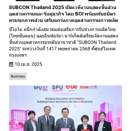
SUBCON Thailand 2025 เปิดเวทีงานแสดงชิ้นส่วน
อุตสาหกรรมและจับคู่ธุรกิจ โดย BOI พร้อมพันธมิตร
ครบทุกภาพส่วน เสริมแกร่งภาคอุตสาหกรรมการผลิต
บีโอไอ ผนึกกำลังสมาคมส่งเสริมการรับช่วงการผลิตไทย
(ไทยซับคอน) และอินฟอร์มา มาร์เก็ตส์เตรียมจัดงานแสดง
ชิ้นส่วนอุตสาหกรรมระดับนานาชาติ "SUBCON Thailand
2025" ระหว่างวันที่ 1417 พฤษภาคม 2568 ที่ศูนย์ไบเทค
กรุงเทพฯ
10 เม.ย. 2025
Business