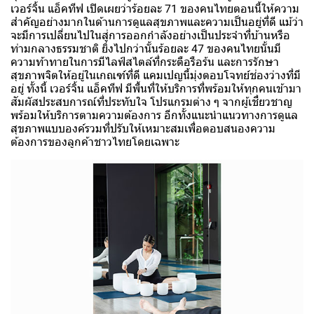
เวอร์จิ้น แอ็คทีฟ เปิดเผยว่าร้อยละ 71 ของคนไทยตอนนี้ให้ความ
สำคัญอย่างมากในด้านการดูแลสุขภาพและความเป็นอยู่ที่ดี แม้ว่า
จะมีการเปลี่ยนไปในสู่การออกกำลังอย่างเป็นประจำที่บ้านหรือ
ท่ามกลางธรรมชาติ ยิ่งไปกว่านั้นร้อยละ 47 ของคนไทยนั้นมี
ความท้าทายในการมีไลฟ์สไตล์ที่กระตือรือร้น และการรักษา
สุขภาพจิตให้อยู่ในเกณฑ์ที่ดี แคมเปญนี้มุ่งตอบโจทย์ช่องว่างที่มี
อยู่ ทั้งนี้ เวอร์จิ้น แอ็คทีฟ มีพื้นที่ให้บริการที่พร้อมให้ทุกคนเข้ามา
สัมผัสประสบการณ์ที่ประทับใจ โปรแกรมต่าง ๆ จากผู้เชี่ยวชาญ
พร้อมให้บริการตามความต้องการ อีกทั้งแนะนำแนวทางการดูแล
สุขภาพแบบองค์รวมที่ปรับให้เหมาะสมเพื่อตอบสนองความ
ต้องการของลูกค้าชาวไทยโดยเฉพาะ