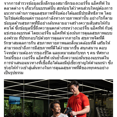
จากการสำรวจข้อมูลเชิงลึกของสมาชิกของเวอร์จิ้น แอ็คทีฟ ใน
ตลาดต่าง ๆ เกี่ยวกับแบรนด์นั้น สะท้อนได้ว่าคนส่วนใหญ่ต้องการ
แนวทางด้านการดูแลสุขภาพที่จับต้องได้และมีประสิทธิภาพ โดย
ไม่ใช่แค่เพียงแต่การออกกำลังทางกายภาพเท่านั้น อย่างไรก็ตาม
ข้อมูลด้านสุขภาพที่มีอย่างล้นหลามอาจสร้างความสับสนให้กับ
คนได้ ซึ่งข้อมูลนี้ชี้ถึงความแตกต่างระหว่างเวอร์จิ้น แอ็คทีฟ กับคู่
แข่งของแบรนด์ โดยเวอร์จิ้น แอ็คทีฟ มุ่งเน้นการดูแลสุขภาพแบบ
องค์รวม ที่ประกอบไปด้วยการดูแลจากภายใน สุขภาพจิตที่ดี
รักษาสมดุลการกิน สุขภาพกายภาพและสิ่งแวดล้อมที่ดี เสริมให้
สามารถเข้าถึงการมีสุขภาพที่ดีได้ง่ายมากขึ้น สนุกสนาน ตอบ
โจทย์ความต้องการของชีวิต และเหมาะสมกับทุก ๆ คน ทิศทาง
ใหม่นี้ของ เวอร์จิ้น แอ็คทีฟ เน้นย้ำถึงความมุ่งมั่นของแบรนด์ใน
การนำเสนอแนวทางที่เชื่อถือได้และมีผู้เชี่ยวชาญให้คำแนะนำ ซึ่ง
ช่วยให้ก้าวเข้าสู่เส้นทางในการดูแลสุขภาพที่ดีของทุกคนอย่าง
เป็นรูปธรรม