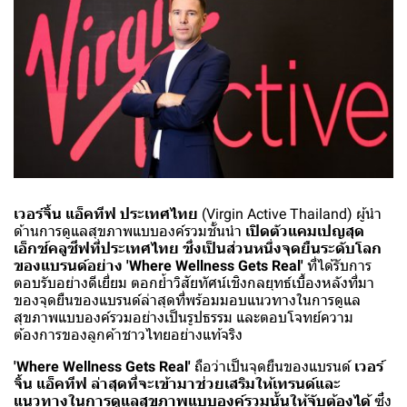
เวอร์จิ้น แอ็คทีฟ ประเทศไทย
(Virgin Active Thailand) ผู้นำ
ด้านการดูแลสุขภาพแบบองค์รวมชั้นนำ
เปิดตัวแคมเปญสุด
เอ็กซ์คลูซีฟที่ประเทศไทย ซึ่งเป็นส่วนหนึ่งจุดยืนระดับโลก
ของแบรนด์อย่าง 'Where Wellness Gets Real'
ที่ได้รับการ
ตอบรับอย่างดีเยี่ยม ตอกย้ำวิสัยทัศน์เชิงกลยุทธ์เบื้องหลังที่มา
ของจุดยืนของแบรนด์ล่าสุดที่พร้อมมอบแนวทางในการดูแล
สุขภาพแบบองค์รวมอย่างเป็นรูปธรรม และตอบโจทย์ความ
ต้องการของลูกค้าชาวไทยอย่างแท้จริง
'Where Wellness Gets Real'
ถือว่าเป็นจุดยืนของแบรนด์
เวอร์
จิ้น แอ็คทีฟ ล่าสุดที่จะเข้ามาช่วยเสริมให้เทรนด์และ
แนวทางในการดูแลสุขภาพแบบองค์รวมนั้นให้จับต้องได้
ซึ่ง