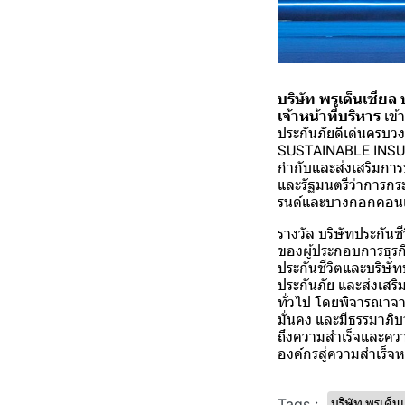
บริษัท พรูเด็นเชีย
เจ้าหน้าที่บริหาร
เข้
ประกันภัยดีเด่นครบ
SUSTAINABLE INSURAN
กำกับและส่งเสริมการ
และรัฐมนตรีว่าการกระ
รนด์และบางกอกคอนเวน
รางวัล บริษัทประกันชี
ของผู้ประกอบการธุรกิ
ประกันชีวิตและบริษั
ประกันภัย และส่งเสร
ทั่วไป โดยพิจารณาจา
มั่นคง และมีธรรมาภิบา
ถึงความสำเร็จและความ
องค์กรสู่ความสำเร็
Tags :
บริษัท พรูเด็