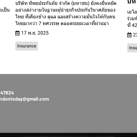
ปีที
บริษัท ทิพยประกันภัย จำกัด (มหาชน) ยังคงยืนหยัด
อเป็น
อย่างสง่างามในฐานะผู้นำธุรกิจประกันวินาศภัยของ
เอไอ
ไทย ที่เคียงข้าง ดูแล และสร้างความมั่นใจให้กับคน
ร่วม
ไทยมากว่า 7 ทศวรรษ ตลอดระยะเวลาที่ผ่านมา
ที่ 
17 พ.ย. 2025
2
Insurance
Ins
3147824
rendontoday@gmail.com