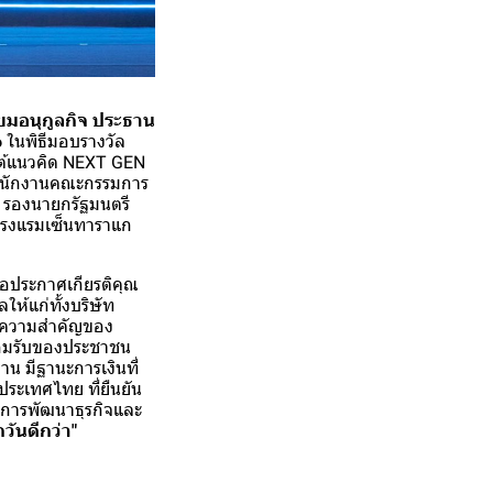
ยมอนุกูลกิจ ประธาน
6
ในพิธีมอบรางวัล
ใต้แนวคิด NEXT GEN
ยสำนักงานคณะกรรมการ
รองนายกรัฐมนตรี
3 โรงแรมเซ็นทาราแก
ื่อประกาศเกียรติคุณ
ห้แก่ทั้งบริษัท
้ในความสำคัญของ
่ยอมรับของประชาชน
น มีฐานะการเงินที่
 ประเทศไทย ที่ยืนยัน
ินการพัฒนาธุรกิจและ
กวันดีกว่า"