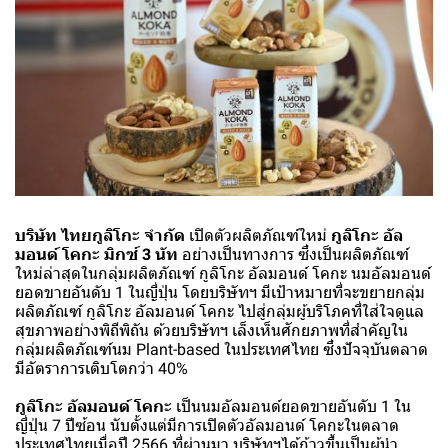
บริษัท ไทยกูลิโกะ จำกัด
เปิดตัวผลิตภัณฑ์ใหม่
กูลิโกะ อัล
มอนด์ โคกะ มิกซ์ 3 นัท
อย่างเป็นทางการ ซึ่งเป็นผลิตภัณฑ์
ใหม่ล่าสุดในกลุ่มผลิตภัณฑ์ กูลิโกะ อัลมอนด์ โคกะ นมอัลมอนด์
ยอดขายอันดับ 1 ในญี่ปุ่น โดยบริษัทฯ มีเป้าหมายที่จะขยายกลุ่ม
ผลิตภัณฑ์ กูลิโกะ อัลมอนด์ โคกะ ไปสู่กลุ่มผู้บริโภคที่ใส่ใจดูแล
สุขภาพอย่างพิถีพิถัน ด้วยบริษัทฯ เล็งเห็นศักยภาพที่สำคัญใน
กลุ่มผลิตภัณฑ์นม Plant-based ในประเทศไทย ซึ่งปัจจุบันตลาด
มีอัตราการเติบโตกว่า 40%
กูลิโกะ อัลมอนด์ โคกะ
เป็นนมอัลมอนด์ยอดขายอันดับ 1 ใน
ญี่ปุ่น 7 ปีซ้อน นับตั้งแต่มีการเปิดตัวอัลมอนด์ โคกะในตลาด
ประเทศไทยเมื่อปี 2566 ที่ผ่านมา บริษัทฯได้ก้าวขึ้นเป็นผู้นำ