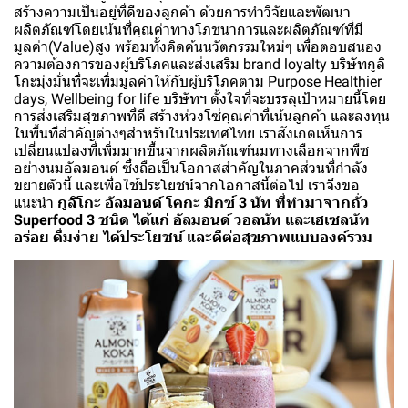
สร้างความเป็นอยู่ที่ดีของลูกค้า ด้วยการทำวิจัยและพัฒนา
ผลิตภัณฑ์โดยเน้นที่คุณค่าทางโภชนาการและผลิตภัณฑ์ที่มี
มูลค่า(Value)สูง พร้อมทั้งคิดค้นนวัตกรรมใหม่ๆ เพื่อตอบสนอง
ความต้องการของผู้บริโภคและส่งเสริม brand loyalty บริษัทกูลิ
โกะมุ่งมั่นที่จะเพิ่มมูลค่าให้กับผู้บริโภคตาม Purpose Healthier
days, Wellbeing for life บริษัทฯ ตั้งใจที่จะบรรลุเป้าหมายนี้โดย
การส่งเสริมสุขภาพที่ดี สร้างห่วงโซ่คุณค่าที่เน้นลูกค้า และลงทุน
ในพื้นที่สำคัญต่างๆสำหรับในประเทศไทย เราสังเกตเห็นการ
เปลี่ยนแปลงที่เพิ่มมากขึ้นจากผลิตภัณฑ์นมทางเลือกจากพืช
อย่างนมอัลมอนด์ ซึ่งถือเป็นโอกาสสำคัญในภาคส่วนที่กำลัง
ขยายตัวนี้ และเพื่อใช้ประโยชน์จากโอกาสนี้ต่อไป เราจึงขอ
แนะนำ
กูลิโกะ อัลมอนด์ โคกะ มิกซ์ 3 นัท ที่ทำมาจากถั่ว
Superfood 3 ชนิด ได้แก่ อัลมอนด์ วอลนัท และเฮเซลนัท
อร่อย ดื่มง่าย ได้ประโยชน์ และดีต่อสุขภาพแบบองค์รวม