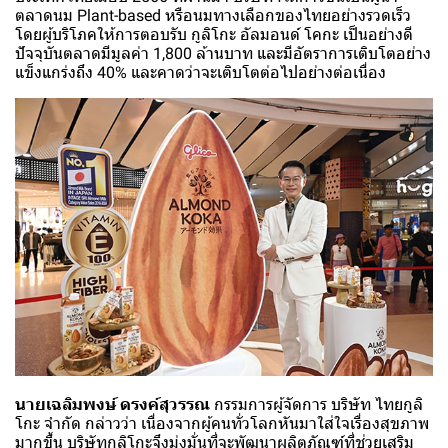
ตลาดนม Plant-based หรือนมทางเลือกของไทยอย่างรวดเร็ว
โดยผู้บริโภคให้การตอบรับ กูลิโกะ อัลมอนด์ โคกะ เป็นอย่างดี
ปัจจุบันตลาดมีมูลค่า 1,800 ล้านบาท และมีอัตราการเติบโตอย่าง
แข็งแกร่งถึง 40% และคาดว่าจะเติบโตต่อไปอย่างต่อเนื่อง
นายเฉลิมพงษ์ ดรงค์สุวรรณ
กรรมการผู้จัดการ บริษัท ไทยกูลิ
โกะ จำกัด กล่าวว่า เนื่องจากผู้คนทั่วโลกหันมาใส่ใจเรื่องสุขภาพ
มากขึ้น บริษัทกูลิโกะจึงมุ่งมั่นที่จะพัฒนาผลิตภัณฑ์ที่ช่วยเสริม