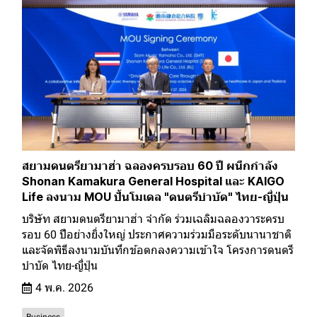
สยามดนตรียามาฮ่า ฉลองครบรอบ 60 ปี ผนึกกำลัง
Shonan Kamakura General Hospital และ KAIGO
Life ลงนาม MOU ปั้นโมเดล "ดนตรีบำบัด" ไทย-ญี่ปุ่น
บริษัท สยามดนตรียามาฮ่า จำกัด ร่วมเฉลิมฉลองวาระครบ
รอบ 60 ปีอย่างยิ่งใหญ่ ประกาศความร่วมมือระดับนานาชาติ
และจัดพิธีลงนามบันทึกข้อตกลงความเข้าใจ โครงการดนตรี
บำบัด ไทย-ญี่ปุ่น
4 พ.ค. 2026
Business