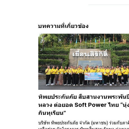
บทความที่เกี่ยวข้อง
ทิพยประกันภัย สืบสานงานพระพันป
หลวง ต่อยอด Soft Power ไทย “นุ่ง
กินทุเรียน”
บริษัท ทิพยประกันภัย จำกัด (มหาชน) ร่วมกับภาค