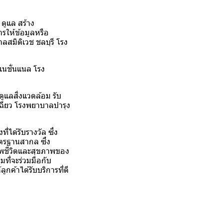
ดูแล สร้าง
รให้ข้อมูลหรือ
ลสมิติเวช ชลบุรี โรง
เนชั่นแนล โรง
ูแลสิ่งแวดล้อม รับ
เฉียว โรงพยาบาลบำรุง
ได้รับรางวัล ซึ่ง
ตรฐานสากล ซึ่ง
าพชีวิตและสุขภาพของ
ที่จะร่วมมือกับ
กค้าได้รับบริการที่ดี