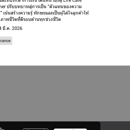
และที่ปรึกษาการเงิน เดินหน้ามุ่งสู่ Life Care
ner ปรับบทบาทสู่การเป็น “ตัวแทนของความ
” เน้นสร้างความรู้ ทักษะและเป็นผู้ใส่ใจลูกค้าให้
ณภาพชีวิตที่ดีรอบด้านทุกช่วงชีวิต
4 มี.ค. 2026
urance
ติม