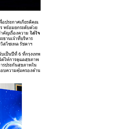
พื่อประกาศเกียรติคุณ
าร พร้อมยกระดับด้วย
สำคัญเรื่องความ
ใส่ใจ
ธานเจ้าที่บริหาร
มสวิสโซเทล รัชดาฯ
นับเป็นปีที่ 6 ที่กรุงเทพ
่ได้ให้การดูแลสุขภาพ
นการประกันสุขภาพใน
มอบความคุ้มครองด้าน