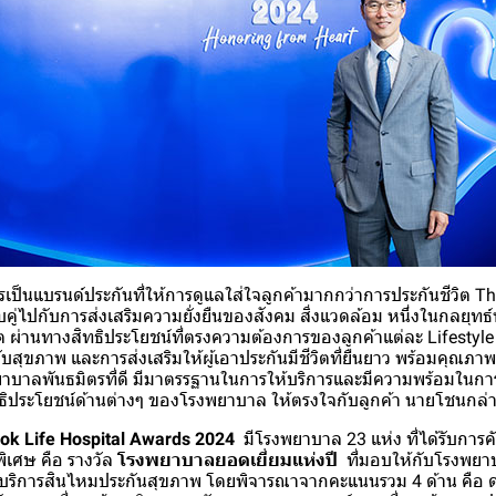
ารเป็นแบรนด์ประกันที่ให้การดูแลใส่ใจลูกค้ามากกว่าการประกันชีวิต 
คู่ไปกับการส่งเสริมความยั่งยืนของสังคม สิ่งแวดล้อม หนึ่งในกลยุท
ิต ผ่านทางสิทธิประโยชน์ที่ตรงความต้องการของลูกค้าแต่ละ Lifestyl
ับสุขภาพ และการส่งเสริมให้ผู้เอาประกันมีชีวิตที่ยืนยาว พร้อมคุณภาพชีว
ยาบาลพันธมิตรที่ดี มีมาตรรฐานในการให้บริการและมีความพร้อมในก
ประโยชน์ด้านต่างๆ ของโรงพยาบาล ให้ตรงใจกับลูกค้า นายโชนกล่
ok Life Hospital Awards 2024
มีโรงพยาบาล 23 แห่ง ที่ได้รับการคั
ลพิเศษ คือ รางวัล
โรงพยาบาลยอดเยี่ยมแห่งปี
ที่มอบให้กับโรงพยาบ
บริการสินไหมประกันสุขภาพ โดยพิจารณาจากคะแนนรวม 4 ด้าน คือ ด