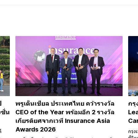
ี
พรูเด็นเชียล ประเทศไทย คว้ารางวัล
กรุ
ซิ่น
CEO of the Year พร้อมอีก 2 รางวัล
Lea
เกียรติยศจากเวที Insurance Asia
Car
Awards 2026
ี
กรุง