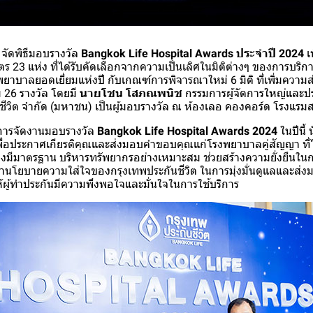
จัดพิธีมอบรางวัล
Bangkok Life Hospital Awards ประจำปี 2024
เ
 23 แห่ง ที่ได้รับคัดเลือกจากความเป็นเลิศในมิติต่างๆ ของการบริก
พยาบาลยอดเยี่ยมแห่งปี กับเกณฑ์การพิจารณาใหม่ 6 มิติ ที่เพิ่มความ
 26 รางวัล โดยมี
นายโชน โสภณพนิช
กรรมการผู้จัดการใหญ่และประ
นชีวิต จำกัด (มหาชน) เป็นผู้มอบรางวัล ณ ห้องเลอ คองคอร์ด โรงแร
 การจัดงานมอบรางวัล
Bangkok Life Hospital Awards 2024
ในปีนี้ 
้นเพื่อประกาศเกียรติคุณและส่งมอบคำขอบคุณแก่โรงพยาบาลคู่สัญญา ที
ย่างมีมาตรฐาน บริหารทรัพยากรอย่างเหมาะสม ช่วยสร้างความยั่งยืนใ
ำนโยบายความใส่ใจของกรุงเทพประกันชีวิต ในการมุ่งมั่นดูแลและส่ง
อให้ผู้ทำประกันมีความพึงพอใจและมั่นใจในการใช้บริการ