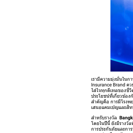
เรามีความมุ่งมั่นในก
Insurance Brand ควบ
ใส่ใจทุกดีเทลของชีว
ประโยชน์ที่เกี่ยวข้องก
สำคัญคือ การมีโรงพ
เสนอแคมเปญและสิทธิ
สำหรับรางวัล
Bangk
โดยในปีนี้ ยังมีรางวั
การประกันภัยและการ