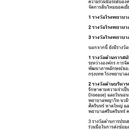
ความร่วมมือระดับอง
จัดการสินไหมยอดเยี่
1 รางวัลโรงพยาบาล
2 รางวัลโรงพยาบาล
3 รางวัลโรงพยาบาล
นอกจากนี้ ยังมีรางวั
1 รางวัลด้านการสน
ระหว่างองค์กร การจั
พัฒนาภาพลักษณ์ของบ
กรุงเทพ โรงพยาบาลส
2 รางวัลด้านบริหา
รักษาตามความจำเป็น 
Disease) และวันนอน
พยาบาลพญาไท นวมิ
ศิครินทร์ หาดใหญ่ 
พยาบาลศรีนครินทร์ 
3 รางวัลด้านการประ
ร่วมมือในการส่งข้อม