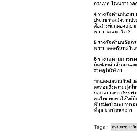
กรุงเทพ โรงพยาบาล
4 รางวัลด้านประสบก
ประสบการณ์ความประท
สื่อสารที่ถูกต้องเกี
พยาบาลพญาไท 3
5 รางวัลด้านนวัตก
พยาบาลศิครินทร์ โร
6 รางวัลด้านการพั
ผิดชอบต่อสังคม และก
ราษฎร์บริษัทฯ
ขอแสดงความยินดี และ
สะท้อนถึงความมุ่งม
นอกจากจะทำให้ผู้ทำ
คนไทยทุกคนให้ได้รับม
พันธมิตรโรงพยาบาลทุก
ที่สุด นายโชนกล่าว
Tags :
กรุงเทพประกัน