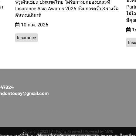
ด
ชีวิต
พรูเด็นเชียล ประเทศไทย ได้รับการยกย่องบนเวที
นำ
Part
Insurance Asia Awards 2026 ด้วยการคว้า 3 รางวัล
ใส่ใจ
อันทรงเกียรติ
มีคุ
10 ก.ค. 2026
1
Insurance
Ins
3147824
rendontoday@gmail.com
Copyright 2023 | All Rights Reserved | Powered by MWE
และประสบการณ์ที่ดีในการใช้งานเว็บไซต์ของท่าน ท่านสามารถอ่านรายละเอียดเพิ่มเ