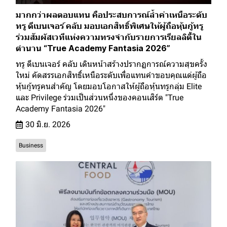
มากกว่าผลตอบแทน คือประสบการณ์ล้ำค่าเหนือระดับ
ทรู ดีเบนเจอร์ คลับ มอบเอกสิทธิ์พิเศษให้ผู้ถือหุ้นกู้ทรู
ร่วมสัมผัสเวทีแห่งความทรงจำกับรายการเรียลลิตี้ใน
ตำนาน “True Academy Fantasia 2026”
ทรู ดีเบนเจอร์ คลับ เดินหน้าสร้างปรากฏการณ์ความสุขครั้ง
ใหม่ คัดสรรเอกสิทธิ์เหนือระดับเพื่อแทนคำขอบคุณแด่ผู้ถือ
หุ้นกู้ทรูคนสำคัญ โดยมอบโอกาสให้ผู้ถือหุ้นทรูกลุ่ม Elite
และ Privilege ร่วมเป็นส่วนหนึ่งของคอนเสิร์ต "True
Academy Fantasia 2026"
30 มิ.ย. 2026
Business