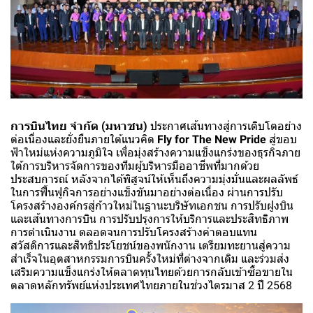
การบินไทย จำกัด (มหาชน)
ประกาศเส้นทางสู่การเติบโตอย่าง
ต่อเนื่องและยั่งยืนภายใต้แนวคิด
Fly for The New Pride
สู่ขอบ
ฟ้าใหม่แห่งความภูมิใจ เพื่อมุ่งสร้างความแข็งแกร่งของธุรกิจภาย
ใต้การบริหารจัดการของทีมผู้บริหารมืออาชีพที่มากด้วย
ประสบการณ์ หลังจากได้พิสูจน์ให้เห็นถึงความมุ่งมั่นและผลลัพธ์
ในการฟื้นฟูกิจการอย่างแข็งขันมาอย่างต่อเนื่อง ผ่านการปรับ
โครงสร้างองค์กรสู่ก้าวใหม่ในฐานะบริษัทเอกชน การปรับฝูงบิน
และเส้นทางการบิน การปรับปรุงการให้บริการและประสิทธิภาพ
การดำเนินงาน ตลอดจนการปรับโครงสร้างค่าตอบแทน
สวัสดิการและสิทธิประโยชน์ของพนักงาน เตรียมทะยานสู่ความ
สำเร็จในอุตสาหกรรมการบินครั้งใหม่ที่ต่างจากเดิม และร่วมส่ง
เสริมความแข็งแกร่งให้ตลาดทุนไทยด้วยการกลับเข้าซื้อขายใน
ตลาดหลักทรัพย์แห่งประเทศไทยภายในช่วงไตรมาส 2 ปี 2568