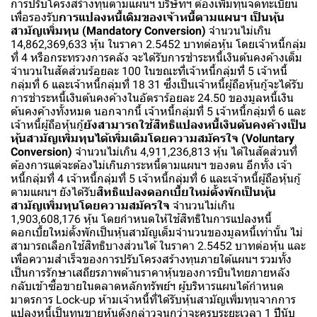
การปรับโครงสร้างทุนตามแผนฯ บริษัทฯ ต้องเพิ่มทุนจดทะเบียน
เพื่อรองรับ
การแปลงหนี้เดิมของเจ้าหนี้ตามแผนฯ เป็นหุ้น
สามัญเพิ่มทุน (Mandatory Conversion)
จำนวนไม่เกิน
14,862,369,633 หุ้น ในราคา 2.5452 บาทต่อหุ้น โดยเจ้าหนี้กลุ่ม
ที่ 4 หรือกระทรวงการคลัง จะได้รับการชำระหนี้เงินต้นคงค้างเต็ม
จำนวนในสัดส่วนร้อยละ 100 ในขณะที่เจ้าหนี้กลุ่มที่ 5 เจ้าหนี้
กลุ่มที่ 6 และเจ้าหนี้กลุ่มที่ 18 31 ซึ่งเป็นเจ้าหนี้ผู้ถือหุ้นกู้จะได้รับ
การชำระหนี้เงินต้นคงค้างในอัตราร้อยละ 24.50 ของมูลหนี้เงิน
ต้นคงค้างทั้งหมด นอกจากนี้ เจ้าหนี้กลุ่มที่ 5 เจ้าหนี้กลุ่มที่ 6 และ
เจ้าหนี้ผู้ถือหุ้นกู้
ยังสามารถใช้สิทธิแปลงหนี้เงินต้นคงค้างเป็น
หุ้นสามัญเพิ่มทุนได้เพิ่มเติมโดยความสมัครใจ (Voluntary
Conversion)
จำนวนไม่เกิน 4,911,236,813 หุ้น ได้ในสัดส่วนที่
ต้องการแต่จะต้องไม่เกินภาระหนี้ตามแผนฯ ของตน อีกทั้ง เจ้า
หนี้กลุ่มที่ 4 เจ้าหนี้กลุ่มที่ 5 เจ้าหนี้กลุ่มที่ 6 และเจ้าหนี้ผู้ถือหุ้นกู้
ตามแผนฯ ยังได้รับ
สิทธิแปลงดอกเบี้ยใหม่ตั้งพักเป็นหุ้น
สามัญเพิ่มทุนโดยความสมัครใจ
จำนวนไม่เกิน
1,903,608,176 หุ้น โดยกำหนดให้ใช้สิทธิในการแปลงหนี้
ดอกเบี้ยใหม่ตั้งพักเป็นหุ้นสามัญเต็มจำนวนของมูลหนี้เท่านั้น ไม่
สามารถเลือกใช้สิทธิบางส่วนได้ ในราคา 2.5452 บาทต่อหุ้น และ
เพื่อความสำเร็จของการปรับโครงสร้างทุนภายใต้แผนฯ รวมทั้ง
เป็นการรักษาเสถียรภาพด้านราคาหุ้นของการบินไทยภายหลัง
กลับเข้าซื้อขายในตลาดหลักทรัพย์ฯ ผู้บริหารแผนได้กำหนด
มาตรการ Lock-up ห้ามเจ้าหนี้ที่ได้รับหุ้นสามัญเพิ่มทุนจากการ
แปลงหนี้เป็นทุนขายหุ้นดังกล่าวจนกว่าจะครบระยะเวลา 1 ปีนับ