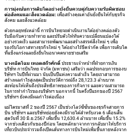
การมุ่งเน้นการเติบโตอย่างยั่งยืนควบคู่กับความรับผิดชอบ
ต่อสังคมและสิ่งแวดล้อม:
เพื่อสร้างคุณค่าอันยั่งยืนให้กับธุรกิจ
สังคม และสิ่งแวดล้อม
ด้วยกลยุทธ์เหล่านี้ การบินไทยจะดำเนินงานได้อย่างคล่องตัว
รับมือกับความท้าทาย และปรับตัวให้ทันความเปลี่ยนแปลงได้
อย่างรวดเร็ว และสามารถพัฒนาและสร้างสรรค์สิ่งใหม่ ๆ เพื่อ
รองรับโอกาสทางธุรกิจใหม่ ๆ ได้อย่างไร้ขีดจำกัด เพื่อการเติบโต
ที่แข็งแกร่งและยั่งยืนในอนาคตนายชายเสริม
นางเฉิดโฉม เทอดสถีรศักดิ์
ประธานเจ้าหน้าที่ฝ่ายการเงิน
บริษัท การบินไทย จำกัด (มหาชน) เสริมว่า ผลประกอบการของบ
ริษัทฯ ในปีที่ผ่านมา นับเป็นปีแห่งความสำเร็จ โดยเราสามารถ
สร้างผลกำไรสูงสุดเป็นประวัติการณ์ถึง 28,123.3 ล้านบาท
สะท้อนให้เห็นถึงประสิทธิภาพของการกิจการ และความสามารถ
ในการทำกำไรของบริษัทฯ นอกจากนี้ ในครึ่งปีแรกของปี 2567
บริษัทฯ ยังคงมีผลกำไรต่อเนื่อง
แม้ไตรมาสที่ 2 ของปี 2567 เป็นช่วงโลว์ซีซั่นของธุรกิจสายการ
บิน บริษัทฯ และบริษัทย่อยยังคงมีรายได้สำหรับงวด 6 เดือนสิ้น
สุดวันที่ 30 มิ.ย.2567 เพิ่มขึ้น 12,630.4 ล้านบาท เพิ่มขึ้น 15.2%
จากช่วงเดียวกันของปีก่อน โดยหลักมาจากการกลับมาให้บริการ
เที่ยวบินประจำรวมถึงเปิดเส้นทางการบินใหม่เพิ่มขึ้นภายหลังจาก