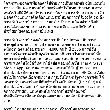
โครงสร้างองค์กรเพื่อลดค่าใช้จ่าย การปรับกลยุทธ์ฝูงบินและเส้น
ทางการบินเพื่อเพิ่มรายได้และสร้างกำไรในทุกเส้นทางบิน การนำ
เทคโนโลยีดิจิทัลมาใช้ในการดำเนินงาน การปรับกระบวนการจัด
ซื้อจัดจ้างและการคัดเลือกและประเมินบุคลากรที่โปร่งใส รวมถึง
การปรับโครงสร้างทางการเงินอย่างเป็นระบบ โดยคำนึงถึงผู้มี
ส่วนได้ส่วนเสียทุกภาคส่วนอย่างเท่าเทียม และเป็นไปเพื่อ
ประโยชน์สูงสุดของการบินไทย
การปรับโครงสร้างองค์กรของการบินไทยมีการดำเนินการที่
สำคัญประกอบด้วย
การปรับลดขนาดองค์กร
โดยลดจำนวน
พนักงานลง เหลือประมาณ 14,000 คนในปี 2565
การปรับ
โครงสร้างการดำเนินธุรกิจกลุ่มธุรกิจจากไทยสมายล์
เพื่อ
ลดความซ้ำซ้อนในการดำเนินงานและเพิ่มศักยภาพในการแข่งขัน
การนำเทคโนโลยีดิจิทัลมาใช้ เช่น แอปพลิเคชัน Thai Airways
Mobile App เพื่อเพิ่มความสะดวกสบายให้กับผู้โดยสารและ
ปรับปรุงประสิทธิภาพการทำงานภายใน และระบบ HR Core Value
มาใช้ในการคัดเลือกพนักงาน การปรับโครงสร้างทางการเงิน ได้
เจรจาปรับโครงสร้างหนี้กับเจ้าหนี้โดยไม่ตัดหนี้ (Hair Cut) แต่
ปรับปรุงเงื่อนไขการชำระหนี้ให้สอดคล้องกับสถานการณ์ บริหาร
จัดการทรัพย์สิน และต้นทุนในการดำเนินธุรกิจอย่างมี
ประสิทธิภาพ เพื่อลดต้นทุนและเพิ่มความคล่องตัวในการดำเนิน
งาน
การบินไทยขอขอบคุณทุกภาคส่วน ทั้งภายในและภายนอก