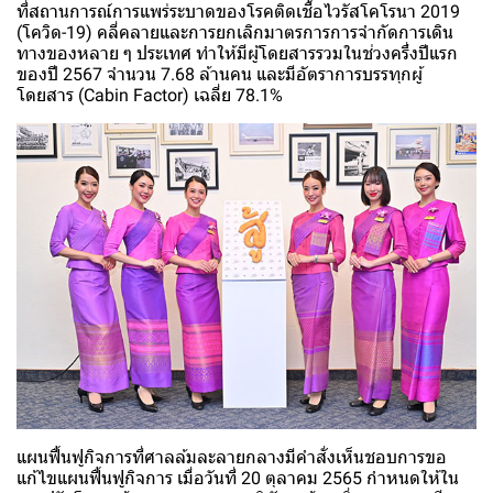
ที่สถานการณ์การแพร่ระบาดของโรคติดเชื้อไวรัสโคโรนา 2019
(โควิด-19) คลี่คลายและการยกเลิกมาตรการการจำกัดการเดิน
ทางของหลาย ๆ ประเทศ ทำให้มีผู้โดยสารรวมในช่วงครึ่งปีแรก
ของปี 2567 จำนวน 7.68 ล้านคน และมีอัตราการบรรทุกผู้
โดยสาร (Cabin Factor) เฉลี่ย 78.1%
แผนฟื้นฟูกิจการที่ศาลล้มละลายกลางมีคำสั่งเห็นชอบการขอ
แก้ไขแผนฟื้นฟูกิจการ เมื่อวันที่ 20 ตุลาคม 2565 กำหนดให้ใน