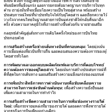
ยั่งยืน ด้วยการปฏิวัติธุรกิจอย่างมืออาชีพ การสร้างเครือข่าย
พันธมิตรที่แข็งแกร่ง และการยกระดับมาตรฐานการบริการในทุก
ด้าน เรามุ่งมั่นที่จะเชื่อมโยงความเป็นไทยสู่สากล พร้อมสร้าง
ประสบการณ์ใหม่ที่น่าประทับใจให้กับผู้โดยสาร และเรียกความไว้
วางใจจากคนไทยในฐานะสายการบินแห่งชาติให้กลับคืนมาอีก
ครั้ง ด้วยความภาคภูมิใจที่เราจะสร้างขึ้นด้วยกัน นายชายเสริม
กลยุทธ์สำคัญสู่เส้นทางการเติบโตครั้งใหม่ของการบินไทย
ประกอบด้วย
การเสริมสร้างเครือข่ายเส้นทางบินที่ครอบคลุม:
โดยมุ่งเน้น
การเชื่อมต่อเที่ยวบินที่ราบรื่น และตอบสนองความต้องการของผู้
โดยสารทั่วโลก
การพัฒนาและออกแบบผลิตภัณฑ์และบริการที่ตอบโจทย์
ความต้องการของผู้โดยสาร:
โดยเน้นการสร้างประสบการณ์ที่
ดีที่สุดในการเดินทาง และเสริมสร้างความแข็งแกร่งของแบรนด์
การเพิ่มประสิทธิภาพการดำเนินงานเพื่อขับเคลื่อนความ
สามารถในการแข่งขันด้านต้นทุน:
เพื่อสร้างความยั่งยืนและ
เพิ่มความสามารถในการทำกำไร
การเสริมสร้างขีดความสามารถในการเพิ่มช่องทางรายได้
ใหม่:
เพื่อกระจายแหล่งที่มาของรายได้ และลดการพึ่งพารายได้
จากธุรกิจการบินเพียงอย่างเดียว