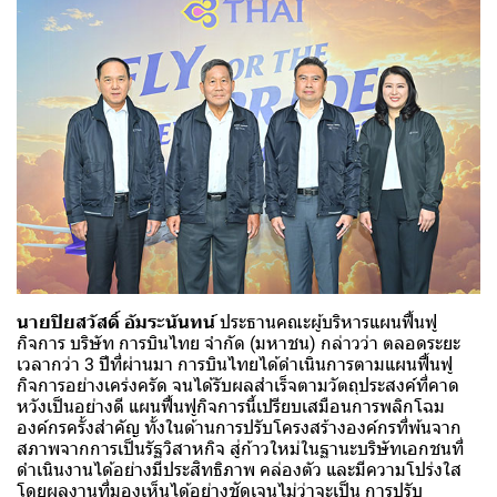
นายปิยสวัสดิ์ อัมระนันทน์
ประธานคณะผู้บริหารแผนฟื้นฟู
กิจการ บริษัท การบินไทย จำกัด (มหาชน) กล่าวว่า ตลอดระยะ
เวลากว่า 3 ปีที่ผ่านมา การบินไทยได้ดำเนินการตามแผนฟื้นฟู
กิจการอย่างเคร่งครัด จนได้รับผลสำเร็จตามวัตถุประสงค์ที่คาด
หวังเป็นอย่างดี แผนฟื้นฟูกิจการนี้เปรียบเสมือนการพลิกโฉม
องค์กรครั้งสำคัญ ทั้งในด้านการปรับโครงสร้างองค์กรที่พ้นจาก
สภาพจากการเป็นรัฐวิสาหกิจ สู่ก้าวใหม่ในฐานะบริษัทเอกชนที่
ดำเนินงานได้อย่างมีประสิทธิภาพ คล่องตัว และมีความโปร่งใส
โดยผลงานที่มองเห็นได้อย่างชัดเจนไม่ว่าจะเป็น การปรับ