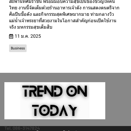
สะพานทศมราชัน พร้อมมอบความสุขเป็นของขวัญให้คน
ไทย งานนี้จัดเต็มด้วยร้านอาหารเจ้าดัง การแสดงดนตรีจาก
ศิลปินชื่อดัง และกิจกรรมสุดพิเศษมากมาย ท่ามกลางวิว
แม่น้ำเจ้าพระยาที่สวยงามในโอกาสสำคัญก่อนเปิดใช้งาน
จริง มหกรรมสุขเต็มสิบ
11 ม.ค. 2025
Business
Tel. 086-3147824