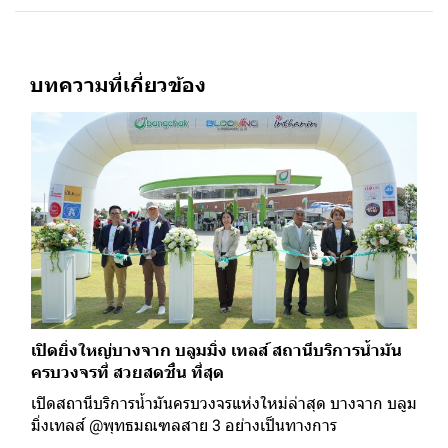
บทความที่เกี่ยวข้อง
เปิดยิ่งใหญ่บางจาก บลูมมิ่ง เทลส์ สถานีบริการน้ำมัน
ครบวงจรที่ สวยสดชื่น ที่สุด
เปิดสถานีบริการน้ำมันครบวงจรแห่งใหม่ล่าสุด บางจาก บลูม
มิ่งเทลส์ @พุทธมณฑลสาย 3 อย่างเป็นทางการ