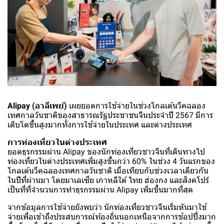
Alipay (อาลีเพย์)
เผยยอดการใช้จ่ายในช่วงโกลเด้นวีคฉลอง
เทศกาลวันชาติของสาธารณรัฐประชาชนจีนประจำปี 2567 มีการ
เติบโตขึ้นสูงมากทั้งการใช้จ่ายในประเทศ และต่างประเทศ
การท่องเที่ยวในต่างประเทศ
ยอดธุรกรรมผ่าน Alipay ของนักท่องเที่ยวชาวจีนที่เดินทางไป
ท่องเที่ยวในต่างประเทศเพิ่มสูงขึ้นกว่า 60% ในช่วง 4 วันแรกของ
โกลเด้นวีคฉลองเทศกาลวันชาติ เมื่อเทียบกับช่วงเวลาเดียวกัน
ในปีที่ผ่านมา โดยมาเลเซีย เกาหลีใต้ ไทย ฮ่องกง และสิงคโปร์
เป็นที่ที่จำนวนการทำธุรกรรมผ่าน Alipay เพิ่มขึ้นมากที่สุด
จากข้อมูลการใช้จ่ายยังพบว่า นักท่องเที่ยวชาวจีนเริ่มหันมาใช้
จ่ายเพื่อเข้าถึงประสบการณ์ท้องถิ่นนอกเหนือจากการช้อปปิ้งมาก