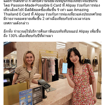
และการเดินทาง ก็ได้รับความนิยมในหมู่นักท่องเที่ยวจีนเช่นกัน
โดย Passion-Made-Possible E-Card ที่ Alipay ร่วมกับการท่อง
เที่ยวสิงคโปร์ มีสถิติยอดซื้อเพิ่มขึ้น 9 เท่า และ Amazing
Thailand E-Card ที่ Alipay ร่วมกับการท่องเที่ยวแห่งประเทศไทย
มีรายงานยอดขายเพิ่มขึ้น 2 เท่าเมื่อเทียบกับช่วงเวลาก่อน
เทศกาลดังกล่าว
อีกทั้ง จำนวนผู้ใช้บริการคืนภาษีแบบทันทีบนแอป Alipay เพิ่มขึ้น
ถึง 130% เมื่อเทียบกับปีที่ผ่านมา