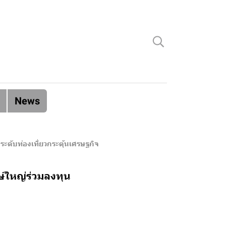
News
ระดับท่องเที่ยวกระตุ้นเศรษฐกิจ
ษ์ใหญ่ร่วมลงทุน