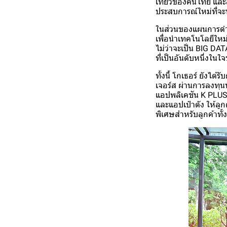
เที่ยวของคนไทย และส
ประสบการณ์ใหม่ที่จะ
ในส่วนของแผนการดำเน
เพื่อนำเทคโนโลยีใหม่
ไม่ว่าจะเป็น BIG DAT
ที่เป็นอันดับหนึ่งใน
ทั้งนี้ โกเธอร์ ยังไ
เจอร์ส ผ่านการลงทุน
แอปพลิเคชัน K PLUS
และแอปเป๋าตัง ให้ลู
พิเศษสำหรับลูกค้าทั้