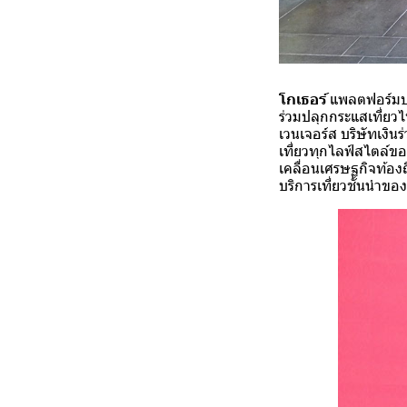
โกเธอร์
แพลตฟอร์มบร
ร่วมปลุกกระแสเที่ยว
เวนเจอร์ส บริษัทเงิ
เที่ยวทุกไลฟ์สไตล์ข
เคลื่อนเศรษฐกิจท้องถ
บริการเที่ยวชั้นนำขอ