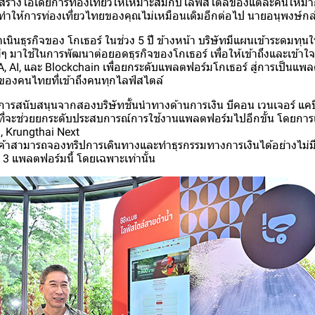
ร้างไอเดียการท่องเที่ยวให้เหมาะสมกับไลฟ์สไตล์ของแต่ละคนให้มากท
ทำให้การท่องเที่ยวไทยของคุณไม่เหมือนเดิมอีกต่อไป นายอนุพงษ์กล
ินธุรกิจของ โกเธอร์ ในช่วง 5 ปี ข้างหน้า บริษัทมีแผนเข้าระดมทุ
ๆ มาใช้ในการพัฒนาต่อยอดธุรกิจของโกเธอร์ เพื่อให้เข้าถึงและเข้าใจผู
A, AI, และ Blockchain เพื่อยกระดับแพลตฟอร์มโกเธอร์ สู่การเป็นแพ
ใจของคนไทยที่เข้าถึงคนทุกไลฟ์สไตล์
ด้รับการสนับสนุนจากสองบริษัทชั้นนำทางด้านการเงิน บีคอน เวนเจอร์ แค
ที่จะช่วยยกระดับประสบการณ์การใช้งานแพลตฟอร์มไปอีกขั้น โดยการเ
, Krungthai Next
กค้าสามารถจองทริปการเดินทางและทำธุรกรรมทางการเงินได้อย่างไม่มีส
ง 3 แพลตฟอร์มนี้ โดยเฉพาะเท่านั้น