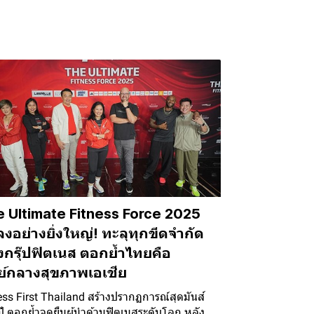
 Ultimate Fitness Force 2025
งอย่างยิ่งใหญ่! ทะลุทุกขีดจำกัด
กรุ๊ปฟิตเนส ตอกย้ำไทยคือ
ย์กลางสุขภาพเอเชีย
ess First Thailand สร้างปรากฏการณ์สุดมันส์
ปี ตอกย้ำจุดยืนผู้นำด้านฟิตเนสระดับโลก หลัง