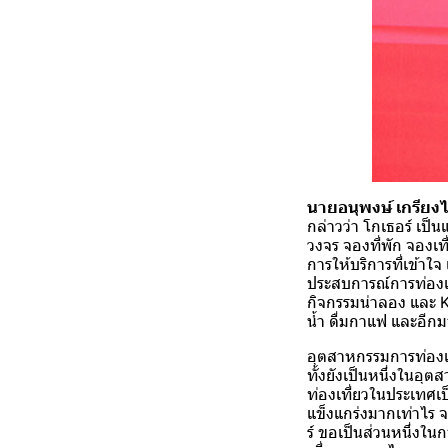
นายอนุพงษ์ เกรียงไ
กล่าวว่า โกเธอร์ เป
วงจร จองที่พัก จองเท
การให้บริการที่เข้า
ประสบการณ์การท่องเที
กิจกรรมน่าลอง และ K
น้ำ ดื่มกาแฟ และอีก
อุตสาหกรรมการท่องเท
ทั้งยังเป็นหนึ่งในอุ
ท่องเที่ยวในประเทศเป
แข็งแกร่งมากเท่าไร 
ร์ ขอเป็นส่วนหนึ่งใ