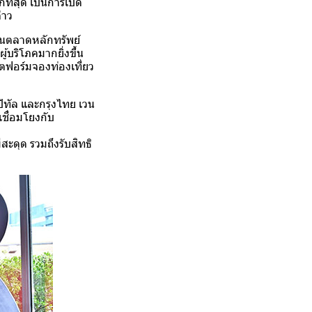
ี่สุด เป็นการเปิด
่าว
นในตลาดหลักทรัพย์
้บริโภคมากยิ่งขึ้น
ลตฟอร์มจองท่องเที่ยว
ปิทัล และกรุงไทย เวน
ชื่อมโยงกับ
ะดุด รวมถึงรับสิทธิ