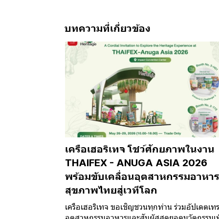
บทความที่เกี่ยวข้อง
เครือเฮอริเทจ โชว์ศักยภาพในงาน
THAIFEX - ANUGA ASIA 2026
พร้อมขับเคลื่อนอุตสาหกรรมอาหา
สุขภาพไทยสู่เวทีโลก
เครือเฮอริเทจ ขอเชิญชวนทุกท่าน ร่วมอัปเดตเทร
อุตสาหกรรมอาหารและสัมผัสสุดยอดนวัตกรรมเพื