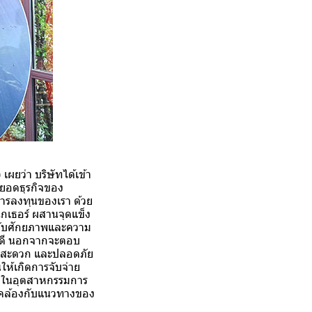
เผยว่า บริษัทได้เข้า
อยอดธุรกิจของ
การลงทุนของเรา ด้วย
เธอร์ ผสานจุดแข็ง
ย กับศักยภาพและความ
่างดี นอกจากจะตอบ
S สะดวก และปลอดภัย
นให้เกิดการจับจ่าย
่นๆ ในอุตสาหกรรมการ
สอดคล้องกับแนวทางของ