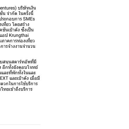
ntures) บริษัทเงิน
น จำกัด ในครั้งนี้
ู้ประกอบการ SMEs
เที่ยว โดยสร้าง
นเป๋าตัง ซึ่งเป็น
ะ แอป Krungthai
นุนภาคการท่องเที่ยว
กิดการจ้างงานจำนวน
บสนุนสตาร์ทอัพที่มี
 อีกทั้งยังตอบโจทย์
และที่พักทั้งในและ
T และเป๋าตัง เมื่อมี
สะดวกในการใช้บริการ
ไทยเข้าถึงบริการ