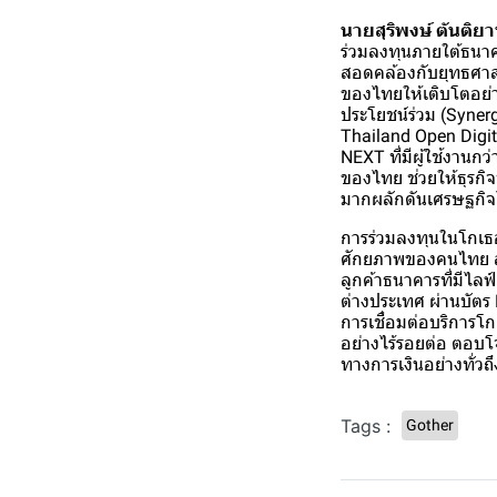
นายสุริพงษ์ ตันติย
ร่วมลงทุนภายใต้ธนาคาร
สอดคล้องกับยุทธศาส
ของไทยให้เติบโตอย่า
ประโยชน์ร่วม (Syner
Thailand Open Digita
NEXT ที่มีผู้ใช้งานกว
ของไทย ช่วยให้ธุรกิจ
มากผลักดันเศรษฐกิจไท
การร่วมลงทุนในโกเธอร
ศักยภาพของคนไทย สร้
ลูกค้าธนาคารที่มีไลฟ
ต่างประเทศ ผ่านบัตร
การเชื่อมต่อบริการโ
อย่างไร้รอยต่อ ตอบโ
ทางการเงินอย่างทั่วถึ
Tags :
Gother