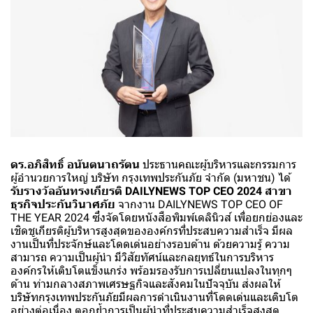
ดร.อภิสิทธิ์ อนันตนาถรัตน
ประธานคณะผู้บริหารและกรรมการ
ผู้อำนวยการใหญ่ บริษัท กรุงเทพประกันภัย จำกัด (มหาชน) ได้
รับรางวัลอันทรงเกียรติ DAILYNEWS TOP CEO 2024 สาขา
ธุรกิจประกันวินาศภัย
จากงาน DAILYNEWS TOP CEO OF
THE YEAR 2024 ซึ่งจัดโดยหนังสือพิมพ์เดลินิวส์ เพื่อยกย่องและ
เชิดชูเกียรติผู้บริหารสูงสุดขององค์กรที่ประสบความสำเร็จ มีผล
งานเป็นที่ประจักษ์และโดดเด่นอย่างรอบด้าน ด้วยความรู้ ความ
สามารถ ความเป็นผู้นำ มีวิสัยทัศน์และกลยุทธ์ในการบริหาร
องค์กรให้เติบโตแข็งแกร่ง พร้อมรองรับการเปลี่ยนแปลงในทุกๆ
ด้าน ท่ามกลางสภาพเศรษฐกิจและสังคมในปัจจุบัน ส่งผลให้
บริษัทกรุงเทพประกันภัยมีผลการดำเนินงานที่โดดเด่นและเติบโต
อย่างต่อเนื่อง ตอกย้ำการเป็นผู้นำที่ประสบความสำเร็จสูงสุด