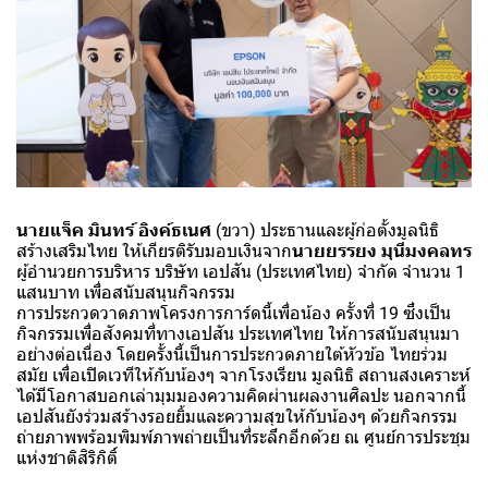
นายแจ็ค มินทร์ อิงค์ธเนศ
(ขวา) ประธานและผู้ก่อตั้งมูลนิธิ
สร้างเสริมไทย ให้เกียรติรับมอบเงินจาก
นายยรรยง มุนีมงคลทร
ผู้อำนวยการบริหาร บริษัท เอปสัน (ประเทศไทย) จำกัด จำนวน 1
แสนบาท เพื่อสนับสนุนกิจกรรม
การประกวดวาดภาพโครงการการ์ดนี้เพื่อน้อง ครั้งที่ 19 ซึ่งเป็น
กิจกรรมเพื่อสังคมที่ทางเอปสัน ประเทศไทย ให้การสนับสนุนมา
อย่างต่อเนื่อง โดยครั้งนี้เป็นการประกวดภายใต้หัวข้อ ไทยร่วม
สมัย เพื่อเปิดเวทีให้กับน้องๆ จากโรงเรียน มูลนิธิ สถานสงเคราะห์
ได้มีโอกาสบอกเล่ามุมมองความคิดผ่านผลงานศิลปะ นอกจากนี้
เอปสันยังร่วมสร้างรอยยิ้มและความสุขให้กับน้องๆ ด้วยกิจกรรม
ถ่ายภาพพร้อมพิมพ์ภาพถ่ายเป็นที่ระลึกอีกด้วย ณ ศูนย์การประชุม
แห่งชาติสิริกิติ์