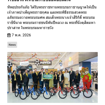
ทิพยประกันภัย ได้รับพระราชทานพระบรมราชานุญาตให้เป็น
เจ้าภาพบำเพ็ญพระราชกุศล และพระพิธีธรรมสวดพระ
อภิธรรมถวายพระบรมศพ สมเด็จพระนางเจ้าสิริกิติ์ พระบรม
ราชินีนาถ พระบรมราชชนนีพันปีหลวง ณ พระที่นั่งดุสิตมหา
ปราสาท ในพระบรมมหาราชวัง
7 พ.ค. 2026
News