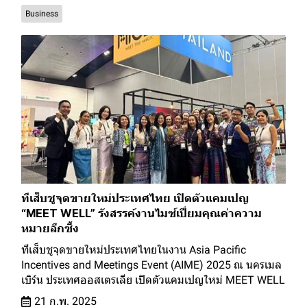
Business
ทีเส็บชูจุดขายใหม่ประเทศไทย เปิดตัวแคมเปญ
“MEET WELL” รังสรรค์งานไมซ์เปี่ยมคุณค่าความ
หมายลึกซึ้ง
ทีเส็บชูจุดขายใหม่ประเทศไทยในงาน Asia Pacific
Incentives and Meetings Event (AIME) 2025 ณ นครเมล
เบิร์น ประเทศออสเตรเลีย เปิดตัวแคมเปญใหม่ MEET WELL
21 ก.พ. 2025