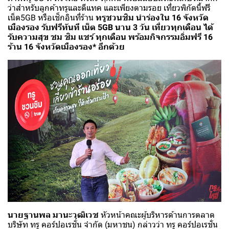
ว่าสำหรับลูกค้าทรูและดีแทค และเพียงตามรอย เที่ยวพิกัดนี้ฟรี
เน็ต5GB หรือเช็กอินที่ร้าน
ทรูชวนชิม นำร่องใน 16 จังหวัด
เมืองรอง รับฟรีทันที เน็ต 5GB นาน 3 วัน เที่ยวทุกเดือน ได้
รับความสุข ชม ชิม แชร์ ทุกเดือน พร้อมกิจกรรมอิ่มฟรี 16
ร้าน 16 จังหวัดเมืองรอง* อีกด้วย
นายฐานพล มานะวุฒิเวช
หัวหน้าคณะผู้บริหารด้านการตลาด
บริษัท ทรู คอร์ปอเรชั่น จำกัด (มหาชน) กล่าวว่า ทรู คอร์ปอเรชั่น