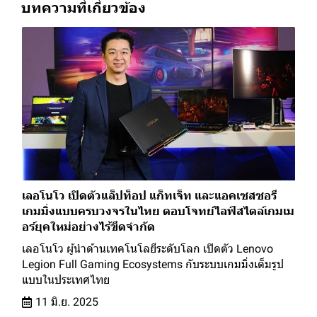
บทความที่เกี่ยวข้อง
เลอโนโว เปิดตัวแล็ปท็อป แก็ทเจ็ท และแอคเซสซอรี
เกมมิ่งแบบครบวงจรในไทย ตอบโจทย์ไลฟ์สไตล์เกมเม
อร์ยุคใหม่อย่างไร้ขีดจำกัด
เลอโนโว ผู้นำด้านเทคโนโลยีระดับโลก เปิดตัว Lenovo
Legion Full Gaming Ecosystems กับระบบเกมมิ่งเต็มรูป
แบบในประเทศไทย
11 มิ.ย. 2025