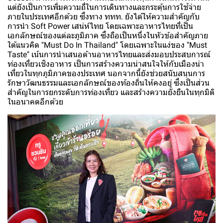
แต่ยังเป็นการเพิ่มความถี่ในการเดินทางและกระตุ้นการใช้จ่าย
ภายในประเทศอีกด้วย ซึ่งทาง ททท. ยังได้ให้ความสำคัญกับ
การนำ Soft Power เสน่ห์ไทย โดยเฉพาะอาหารไทยที่เป็น
เอกลักษณ์ของแต่ละภูมิภาค ซึ่งถือเป็นหนึ่งในหัวข้อสำคัญภาย
ใต้แนวคิด "Must Do In Thailand" โดยเฉพาะในแง่ของ "Must
Taste" เน้นการนำเสนอด้านอาหารไทยและส่งมอบประสบการณ์
ท่องเที่ยวเชิงอาหาร เป็นการสร้างความน่าสนใจให้กับเมืองน่า
เที่ยวในทุกภูมิภาคของประเทศ นอกจากนี้ยังช่วยสนับสนุนการ
รักษาวัฒนธรรมและเอกลักษณ์ของท้องถิ่นให้คงอยู่ ซึ่งเป็นส่วน
สำคัญในการยกระดับการท่องเที่ยว และสร้างความยั่งยืนในทุกมิติ
ในอนาคตอีกด้วย