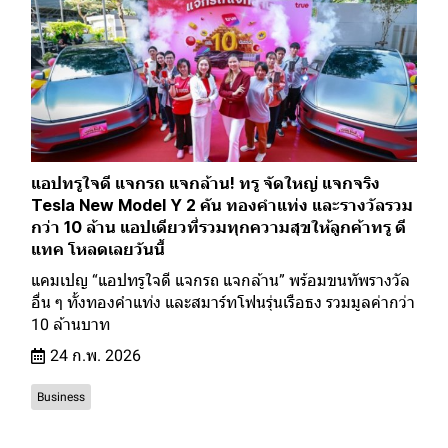
แอปทรูใจดี แจกรถ แจกล้าน! ทรู จัดใหญ่ แจกจริง
Tesla New Model Y 2 คัน ทองคำแท่ง และรางวัลรวม
กว่า 10 ล้าน แอปเดียวที่รวมทุกความสุขให้ลูกค้าทรู ดี
แทค โหลดเลยวันนี้
แคมเปญ “แอปทรูใจดี แจกรถ แจกล้าน” พร้อมขนทัพรางวัล
อื่น ๆ ทั้งทองคำแท่ง และสมาร์ทโฟนรุ่นเรือธง รวมมูลค่ากว่า
10 ล้านบาท
24 ก.พ. 2026
Business