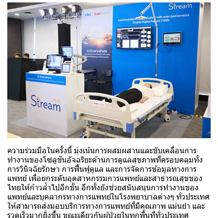
ความร่วมมือในครั้งนี้ มุ่งเน้นการผสมผสานและขับเคลื่อนการ
ทำงานของโซลูชันอัจฉริยะด้านการดูแลสุขภาพที่ครอบคลุมทั้ง
การวินิจฉัยรักษา การฟื้นฟูดูแล และการจัดการข้อมูลทางการ
แพทย์ เพื่อยกระดับอุตสาหกรรมการแพทย์และสาธารณสุขของ
ไทยให้ก้าวล้ำไปอีกขั้น อีกทั้งยังช่วยสนับสนุนการทำงานของ
แพทย์และบุคลากรทางการแพทย์ในโรงพยาบาลต่างๆ ทั่วประเทศ
ให้สามารถส่งมอบบริการทางการแพทย์ที่มีคุณภาพ แม่นยำ และ
รวดเร็วมากยิ่งขึ้น ขณะเดียวกันผู้ป่วยในทุกพื้นที่ทั่วประเทศ