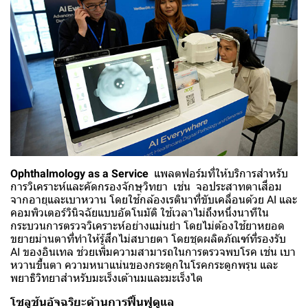
Ophthalmology as a Service
แพลตฟอร์มที่ให้บริการสำหรับ
การวิเคราะห์และคัดกรองจักษุวิทยา เช่น จอประสาทตาเสื่อม
จากอายุและเบาหวาน โดยใช้กล้องเรตินาที่ขับเคลื่อนด้วย AI และ
คอมพิวเตอร์วินิจฉัยแบบอัตโนมัติ ใช้เวลาไม่ถึงหนึ่งนาทีใน
กระบวนการตรวจวิเคราะห์อย่างแม่นยำ โดยไม่ต้องใช้ยาหยอด
ขยายม่านตาที่ทำให้รู้สึกไม่สบายตา โดยชุดผลิตภัณฑ์ที่รองรับ
AI ของอินเทล ช่วยเพิ่มความสามารถในการตรวจพบโรค เช่น เบา
หวานขึ้นตา ความหนาแน่นของกระดูกในโรคกระดูกพรุน และ
พยาธิวิทยาสำหรับมะเร็งเต้านมและมะเร็งไต
โซลูชันอัจฉริยะด้านการฟื้นฟูดูแล