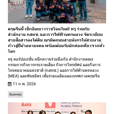
ตรุษจีนนี้ เช็กอินเยาวราชโฉมใหม่! ทรู ร่วมกับ
สำนักงาน กสทช. และการไฟฟ้านครหลวง จัดระเบียบ
สายสื่อสารลงใต้ดิน เนรมิตถนนสายมังกรให้สวยงาม
ก้าวสู่ปีม้ามหามงคล พร้อมต้อนรับนักท่องเที่ยวจากทั่ว
โลก
ทรู คอร์ปอเรชั่น ผนึกความร่วมมือกับ สำนักงานคณะ
กรรมการกิจการกระจายเสียง กิจการโทรทัศน์ และกิจการ
โทรคมนาคมแห่งชาติ (กสทช.) และการไฟฟ้านครหลวง
(MEA) และพันธมิตร เพื่อร่วมเฉลิมฉลองเทศกาลตรุษจีน
11 ก.พ. 2026
Business