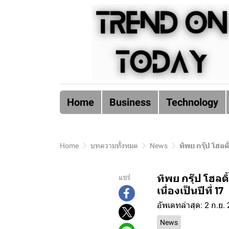
Home
Business
Technology
Home
บทความทั้งหมด
News
ทิพย กรุ๊ป โฮลดิ
ทิพย กรุ๊ป โฮลดิ
แชร์
เนื่องเป็นปีที่ 17
อัพเดทล่าสุด: 2 ก.ย.
News