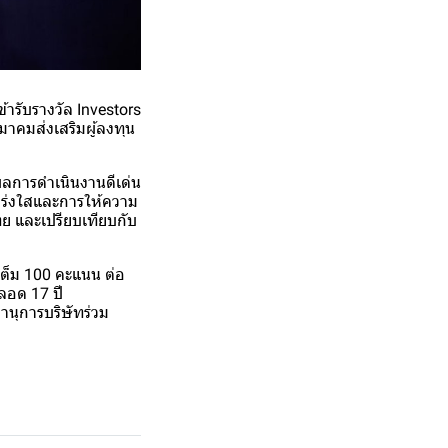
ข้ารับรางวัล Investors
คมส่งเสริมผู้ลงทุน
ีผลการดำเนินงานดีเด่น
ปร่งใสและการให้ความ
ทย และเปรียบเทียบกับ
เต็ม 100 คะแนน ต่อ
ตลอด 17 ปี
านุการบริษัทร่วม