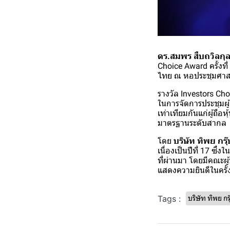
ดร.สมพร สืบถวิลกุ
Choice Award ครั้งที่
ไทย ณ หอประชุมศาสต
รางวัล Investors Cho
ในการจัดการประชุมผู
เท่าเทียมกันแก่ผู้ถื
มาตรฐานระดับสากล
โดย
บริษัท ทิพย กรุ
เนื่องเป็นปีที่ 17 ซึ่
ที่ผ่านมา โดยมีคณะผู
แสดงความยินดีในครั้งน
Tags :
บริษัท ทิพย กร