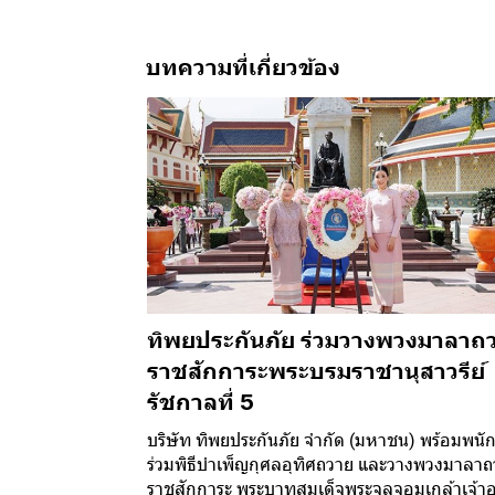
บทความที่เกี่ยวข้อง
ทิพยประกันภัย ร่วมวางพวงมาลาถ
ราชสักการะพระบรมราชานุสาวรีย์
รัชกาลที่ 5
บริษัท ทิพยประกันภัย จำกัด (มหาชน) พร้อมพนั
ร่วมพิธีบำเพ็ญกุศลอุทิศถวาย และวางพวงมาลา
ราชสักการะ พระบาทสมเด็จพระจุลจอมเกล้าเจ้าอย