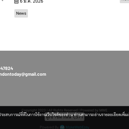
6 ม.ค. 2026
News
3147824
rendontoday@gmail.com
Copyright 2023 | All Rights Reserved | Powered by MWE
และประสบการณ์ที่ดีในการใช้งานเว็บไซต์ของท่าน ท่านสามารถอ่านรายละเอียดเพิ่มเ
ผู้เข้าชมวันนี้
1,571
Powered By
MakeWebEasy