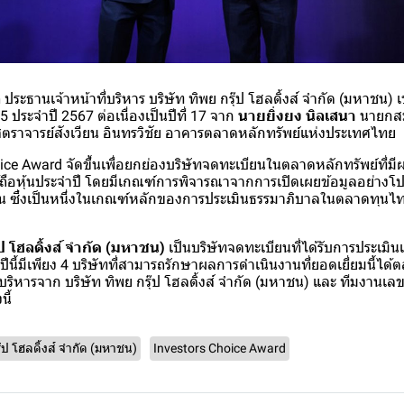
ล
ประธานเจ้าหน้าที่บริหาร บริษัท ทิพย กรุ๊ป โฮลดิ้งส์ จำกัด (มหาชน) เ
 5 ประจำปี 2567 ต่อเนื่องเป็นปีที่ 17 จาก
นายยิ่งยง นิลเสนา
นายกสมา
ราจารย์สังเวียน อินทรวิชัย อาคารตลาดหลักทรัพย์แห่งประเทศไทย
ice Award จัดขึ้นเพื่อยกย่องบริษัทจดทะเบียนในตลาดหลักทรัพย์ที่ม
้ถือหุ้นประจำปี โดยมีเกณฑ์การพิจารณาจากการเปิดเผยข้อมูลอย่างโ
อหุ้น ซึ่งเป็นหนึ่งในเกณฑ์หลักของการประเมินธรรมาภิบาลในตลาดทุนไ
๊ป โฮลดิ้งส์ จำกัด (มหาชน)
เป็นบริษัทจดทะเบียนที่ได้รับการประเมิน
งในปีนี้มีเพียง 4 บริษัทที่สามารถรักษาผลการดำเนินงานที่ยอดเยี่ยมนี้ได้
้บริหารจาก บริษัท ทิพย กรุ๊ป โฮลดิ้งส์ จำกัด (มหาชน) และ ทีมงานเลข
ี้
ุ๊ป โฮลดิ้งส์ จำกัด (มหาชน)
Investors Choice Award