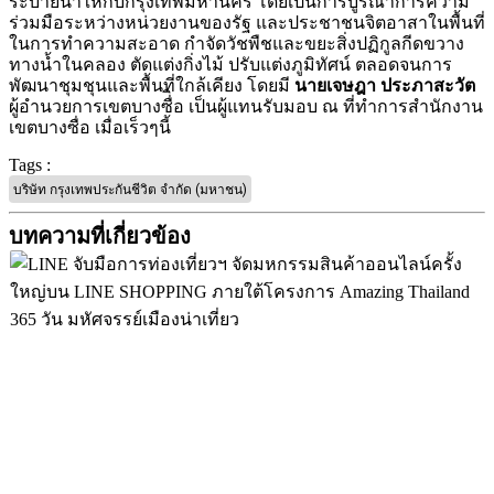
ระบายน้ำให้กับกรุงเทพมหานคร โดยเป็นการบูรณาการความ
ร่วมมือระหว่างหน่วยงานของรัฐ และประชาชนจิตอาสาในพื้นที่
ในการทำความสะอาด กำจัดวัชพืชและขยะสิ่งปฏิกูลกีดขวาง
ทางน้ำในคลอง ตัดแต่งกิ่งไม้ ปรับแต่งภูมิทัศน์ ตลอดจนการ
พัฒนาชุมชุนและพื้นที่ใกล้เคียง โดยมี
นายเจษฎา ประภาสะวัต
ผู้อำนวยการเขตบางซื่ิอ เป็นผู้แทนรับมอบ ณ ที่ทำการสำนักงาน
เขตบางซื่อ เมื่อเร็วๆนี้
Tags :
บริษัท กรุงเทพประกันชีวิต จำกัด (มหาชน)
บทความที่เกี่ยวข้อง