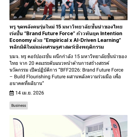
ทรู จุดพลังคนรุ่นใหม่ 15 มหาวิทยาลัยชั้นนำของไทย
เร่งปั้น “Brand Future Force” ก้าวทันยุค Intention
Economy ด้วย “Empirical x AI-Driven Learning”
พลิกมิติใหม่แห่งเศรษฐศาสตร์เชิงพฤติกรรม
บมจ. ทรู คอร์ปอเรชั่น ผนึกกำลัง 15 มหาวิทยาลัยชั้นนำของ
ไทย จาก 20 คณะระดับแนวหน้าด้านการสร้างสรรค์
นวัตกรรม เปิดปฏิบัติการ “BFF2026: Brand Future Force
– Build Flourishing Future ผสานพลังความร่วมมือ เพื่อ
อนาคตที่ผลิบาน”
14 เม.ย. 2026
Business