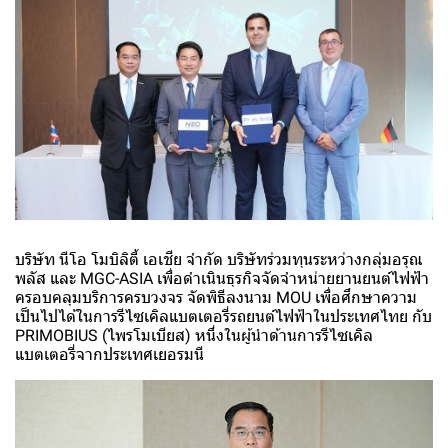
บริษัท นีโอ โมบิลิตี้ เอเชีย จำกัด บริษัทร่วมทุนระหว่างกลุ่มอรุณ
พลัส และ MGC-ASIA เพื่อดำเนินธุรกิจจัดจำหน่ายยานยนต์ไฟฟ้า
ครอบคลุมบริการครบวงจร จัดพิธีลงนาม MOU เพื่อศึกษาความ
เป็นไปได้ในการรีไซเคิลแบตเตอรี่รถยนต์ไฟฟ้าในประเทศไทย กับ
PRIMOBIUS (ไพรโมเบียส) หนึ่งในผู้นำด้านการรีไซเคิล
แบตเตอรี่จากประเทศเยอรมนี