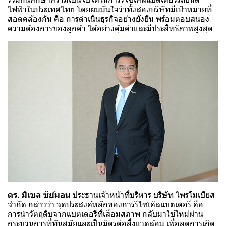
ไฟฟ้าในประเทศไทย โดยผมมั่นใจว่าทั้งสองบริษัทมีเป้าหมายที่
สอดคล้องกัน คือ การดำเนินธุรกิจอย่างยั่งยืน พร้อมตอบสนอง
ความต้องการของลูกค้า ได้อย่างคุ้มค่าและมีประสิทธิภาพสูงสุด
ดร. มิเชล ซิย์มอน
ประธานเจ้าหน้าที่บริหาร บริษัท ไพรโมเบียส
จำกัด กล่าวว่า จุดประสงค์หลักของการรีไซเคิลแบตเตอรี่ คือ
การนำวัตถุดิบจากแบตเตอรี่ที่เสื่อมสภาพ กลับมาใช้ใหม่ผ่าน
กระบวนการที่ทันสมัยและเป็นมิตรต่อสิ่งแวดล้อม เพื่อลดการเกิด