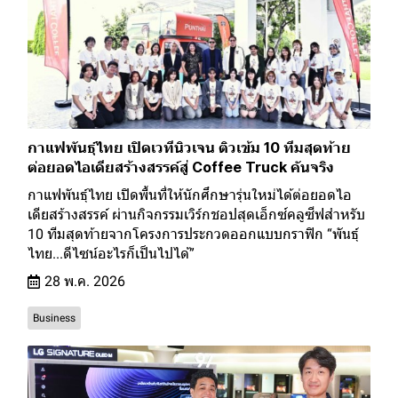
กาแฟพันธุ์ไทย เปิดเวทีนิวเจน ติวเข้ม 10 ทีมสุดท้าย
ต่อยอดไอเดียสร้างสรรค์สู่ Coffee Truck คันจริง
กาแฟพันธุ์ไทย เปิดพื้นที่ให้นักศึกษารุ่นใหม่ได้ต่อยอดไอ
เดียสร้างสรรค์ ผ่านกิจกรรมเวิร์กชอปสุดเอ็กซ์คลูซีฟสำหรับ
10 ทีมสุดท้ายจากโครงการประกวดออกแบบกราฟิก “พันธุ์
ไทย...ดีไซน์อะไรก็เป็นไปได้”
28 พ.ค. 2026
Business