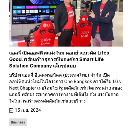
แอลจี เปิดออฟฟิศแห่งใหม่ ตอกย้ำแนวคิด Lifes
Good. พร้อมก้าวสู่การเป็นองค์กร Smart Life
Solution Company เต็มรูปแบบ
บริษัท แอลจี อีเลคทรอนิคส์ (ประเทศไทย) จำกัด เปิด
ออฟฟิศแห่งใหม่ในโครงการ One Bangkok ภายใต้ธีม LGs
Next Chapter เผยโฉมโชว์รูมผลิตภัณฑ์นวัตกรรมล่าสุดของ
แอลจี พร้อมบรรยากาศการทำงานที่เต็มไปด้วยแรงบันดาล
ใจในการสร้างสรรค์ผลิตภัณฑ์และบริการ
15 ก.ย. 2024
Business