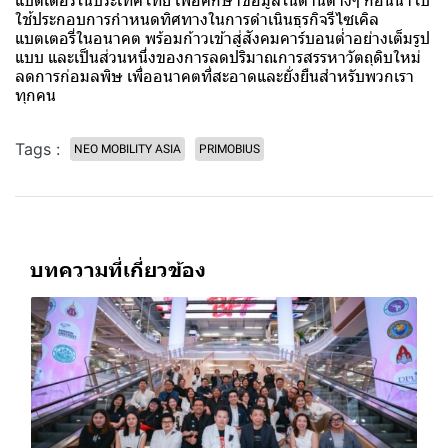
แบตเตอรี่ในประเทศไทย เพื่อศึกษาข้อมูลในด้านต่างๆ ก่อนนำไป
ใช้ประกอบการกำหนดทิศทางในการดำเนินธุรกิจรีไซเคิล
แบตเตอรี่ในอนาคต พร้อมก้าวเข้าสู่สังคมคาร์บอนต่ำอย่างเต็มรูป
แบบ และเป็นส่วนหนึ่งของการลดปริมาณการสรรหาวัตถุดิบใหม่
ลดการก่อมลพิษ เพื่ออนาคตที่สะอาดและยั่งยืนสำหรับพวกเรา
ทุกคน
Tags :
NEO MOBILITY ASIA
PRIMOBIUS
บทความที่เกี่ยวข้อง