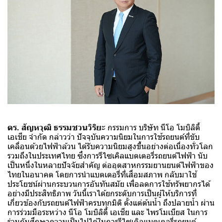
ดร. สัญหวุฒิ ธรรมชวนวิริยะ
กรรมการ บริษัท นีโอ โมบิลิตี้
เอเชีย จำกัด กล่าวว่า ปัจจุบันความนิยมในการใช้รถยนต์ที่ขับ
เคลื่อนด้วยไฟฟ้าล้วน ได้รับความนิยมสูงขึ้นอย่างต่อเนื่องทั่วโลก
รวมถึงในประเทศไทย ซึ่งการรีไซเคิลแบตเตอรี่รถยนต์ไฟฟ้า นับ
เป็นหนึ่งในหลายปัจจัยสำคัญ ต่ออุตสาหกรรมยานยนต์ไฟฟ้าของ
ไทยในอนาคต โดยการนำแบตเตอรี่ที่เสื่อมสภาพ กลับมาใช้
ประโยชน์ผ่านกระบวนการอันทันสมัย เพื่อลดการใช้ทรัพยากรได้
อย่างมีประสิทธิภาพ วันนี้เราได้ยกระดับการเป็นผู้ให้บริการที่
เกี่ยวข้องกับรถยนต์ไฟฟ้าครบทุกมิติ ตั้งแต่ต้นน้ำ ถึงปลายน้ำ ผ่าน
การร่วมมือระหว่าง นีโอ โมบิลิตี้ เอเชีย และ ไพรโมเบียส ในการ
ร่วมกันศึกษาความเป็นไปได้ในการรีไซเคิลแบตเตอรี่รถยนต์