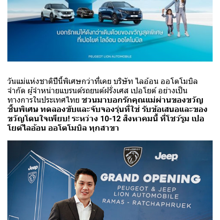
วันแม่แห่งชาติปีนี้พิเศษกว่าที่เคย บริษัท ไลอ้อน ออโตโมบิล
จำกัด ผู้จำหน่ายแบรนด์รถยนต์ฝรั่งเศส เปอโยต์ อย่างเป็น
ทางการในประเทศไทย
ชวนมาบอกรักคุณแม่ผ่านของขวัญ
ชิ้นพิเศษ ทดลองขับและจับจองรุ่นที่ใช่ รับข้อเสนอและของ
ขวัญโดนใจเพียบ! ระหว่าง 10-12 สิงหาคมนี้ ที่โชว์รูม เปอ
โยต์ไลอ้อน ออโตโมบิล ทุกสาขา