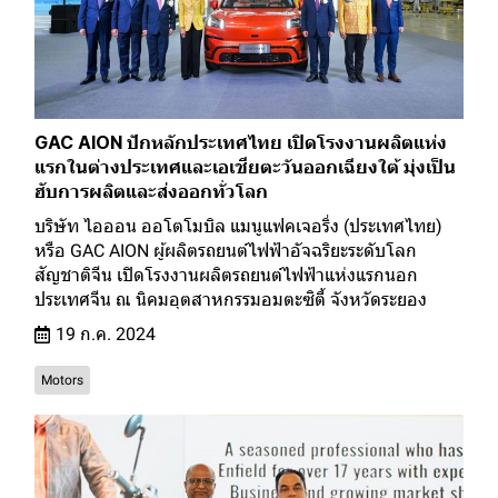
GAC AION ปักหลักประเทศไทย เปิดโรงงานผลิตแห่ง
แรกในต่างประเทศและเอเชียตะวันออกเฉียงใต้ มุ่งเป็น
ฮับการผลิตและส่งออกทั่วโลก
บริษัท ไอออน ออโตโมบิล แมนูแฟคเจอริ่ง (ประเทศไทย)
หรือ GAC AION ผู้ผลิตรถยนต์ไฟฟ้าอัจฉริยะระดับโลก
สัญชาติจีน เปิดโรงงานผลิตรถยนต์ไฟฟ้าแห่งแรกนอก
ประเทศจีน ณ นิคมอุตสาหกรรมอมตะซิตี้ จังหวัดระยอง
19 ก.ค. 2024
Motors