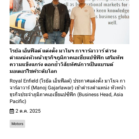
โรยัล เอ็นฟีลด์ แต่งตั้ง มาโนจ กาจาร์ลาวาร์ ดำรง
ตำแหน่งหัวหน้าธุรกิจภูมิภาคเอเชียแปซิฟิก เสริมทัพ
ความแข็งแกร่ง ตอกย้ำวิสัยทัศน์การเป็นแบรนด์
มอเตอร์ไซค์ระดับโลก
Royal Enfield (โรยัล เอ็นฟีลด์) ประกาศแต่งตั้ง มาโนจ กา
จาร์ลาวาร์ (Manoj Gajarlawar) เข้าดำรงตำแหน่ง หัวหน้า
ธุรกิจประจำภูมิภาคเอเชียแปซิฟิก (Business Head, Asia
Pacific)
2 ต.ค. 2025
Motors