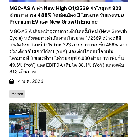
MGC-ASIA ทำ New High Q1/2569 กำไรสุทธิ 323
ล้านบาท พุ่ง 488% โตต่อเนื่อง 3 ไตรมาส รับแรงหนุน
Premium EV และ New Growth Engine
MGC-ASIA เดินหน้าสู่รอบการเติบโตครั้งใหม่ (New Growth
Cycle) หลังผลการดำเนินงานไตรมาส 1/2569 สร้างสถิติ
สูงสุดใหม่ โดยมีกำไรสุทธิ 323 ล้านบาท เพิ่มขึ้น 488% จาก
ช่วงเดียวกันของปีก่อน (YoY) และเติบโตต่อเนื่องเป็น
ไตรมาสที่ 3 ขณะที่รายได้รวมอยู่ที่ 6,080 ล้านบาท เพิ่มขึ้น
49.6% (YoY) และ EBITDA เติบโต 88.1% (YoY) แตะระดับ
813 ล้านบาท
14 พ.ค. 2026
Motors