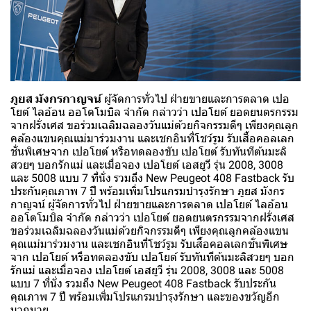
ภูยส มังกรกาญจน์
ผู้จัดการทั่วไป ฝ่ายขายและการตลาด เปอ
โยต์ ไลอ้อน ออโตโมบิล จำกัด กล่าวว่า เปอโยต์ ยอดยนตรกรรม
จากฝรั่งเศส ขอร่วมเฉลิมฉลองวันแม่ด้วยกิจกรรมดีๆ เพียงคุณลูก
คล้องแขนคุณแม่มาร่วมงาน และเชกอินที่โชว์รูม รับเสื้อคอลเลก
ชั่นพิเศษจาก เปอโยต์ หรือทดลองขับ เปอโยต์ รับทันทีต้นมะลิ
สวยๆ บอกรักแม่ และเมื่อจอง เปอโยต์ เอสยูวี รุ่น 2008, 3008
และ 5008 แบบ 7 ที่นั่ง รวมถึง New Peugeot 408 Fastback รับ
ประกันคุณภาพ 7 ปี พร้อมเพิ่มโปรแกรมบำรุงรักษา ภูยส มังกร
กาญจน์ ผู้จัดการทั่วไป ฝ่ายขายและการตลาด เปอโยต์ ไลอ้อน
ออโตโมบิล จำกัด กล่าวว่า เปอโยต์ ยอดยนตรกรรมจากฝรั่งเศส
ขอร่วมเฉลิมฉลองวันแม่ด้วยกิจกรรมดีๆ เพียงคุณลูกคล้องแขน
คุณแม่มาร่วมงาน และเชกอินที่โชว์รูม รับเสื้อคอลเลกชั่นพิเศษ
จาก เปอโยต์ หรือทดลองขับ เปอโยต์ รับทันทีต้นมะลิสวยๆ บอก
รักแม่ และเมื่อจอง เปอโยต์ เอสยูวี รุ่น 2008, 3008 และ 5008
แบบ 7 ที่นั่ง รวมถึง New Peugeot 408 Fastback รับประกัน
คุณภาพ 7 ปี พร้อมเพิ่มโปรแกรมบำรุงรักษา และของขวัญอีก
มากมาย