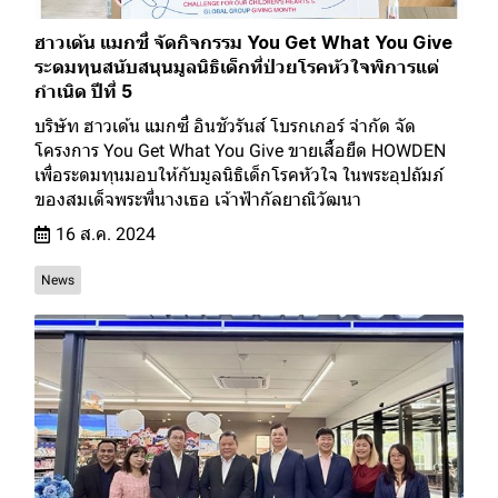
ฮาวเด้น แมกซี่ จัดกิจกรรม You Get What You Give
ระดมทุนสนับสนุนมูลนิธิเด็กที่ป่วยโรคหัวใจพิการแต่
กำเนิด ปีที่ 5
บริษัท ฮาวเด้น แมกซี่ อินชัวรันส์ โบรกเกอร์ จำกัด จัด
โครงการ You Get What You Give ขายเสื้อยืด HOWDEN
เพื่อระดมทุนมอบให้กับมูลนิธิเด็กโรคหัวใจ ในพระอุปถัมภ์
ของสมเด็จพระพี่นางเธอ เจ้าฟ้ากัลยาณิวัฒนา
16 ส.ค. 2024
News