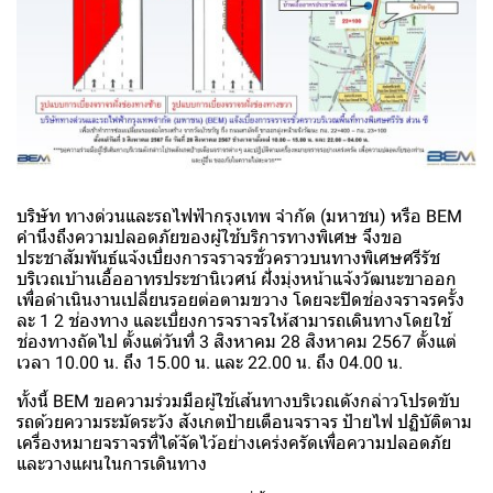
บริษัท ทางด่วนและรถไฟฟ้ากรุงเทพ จำกัด (มหาชน) หรือ BEM
คำนึงถึงความปลอดภัยของผู้ใช้บริการทางพิเศษ จึงขอ
ประชาสัมพันธ์แจ้งเบี่ยงการจราจรชั่วคราวบนทางพิเศษศรีรัช
บริเวณบ้านเอื้ออาทรประชานิเวศน์ ฝั่งมุ่งหน้าแจ้งวัฒนะขาออก
เพื่อดำเนินงานเปลี่ยนรอยต่อตามขวาง โดยจะปิดช่องจราจรครั้ง
ละ 1 2 ช่องทาง และเบี่ยงการจราจรให้สามารถเดินทางโดยใช้
ช่องทางถัดไป ตั้งแต่วันที่ 3 สิงหาคม 28 สิงหาคม 2567 ตั้งแต่
เวลา 10.00 น. ถึง 15.00 น. และ 22.00 น. ถึง 04.00 น.
ทั้งนี้ BEM ขอความร่วมมือผู้ใช้เส้นทางบริเวณดังกล่าวโปรดขับ
รถด้วยความระมัดระวัง สังเกตป้ายเตือนจราจร ป้ายไฟ ปฏิบัติตาม
เครื่องหมายจราจรที่ได้จัดไว้อย่างเคร่งครัดเพื่อความปลอดภัย
และวางแผนในการเดินทาง