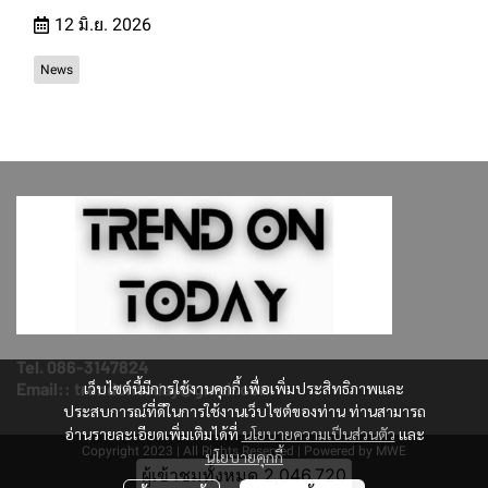
12 มิ.ย. 2026
News
Tel. 086-3147824
Email:: trendontoday@gmail.com
เว็บไซต์นี้มีการใช้งานคุกกี้ เพื่อเพิ่มประสิทธิภาพและ
ประสบการณ์ที่ดีในการใช้งานเว็บไซต์ของท่าน ท่านสามารถ
อ่านรายละเอียดเพิ่มเติมได้ที่
นโยบายความเป็นส่วนตัว
และ
Copyright 2023 | All Rights Reserved | Powered by MWE
นโยบายคุกกี้
ผู้เข้าชมวันนี้
2,653