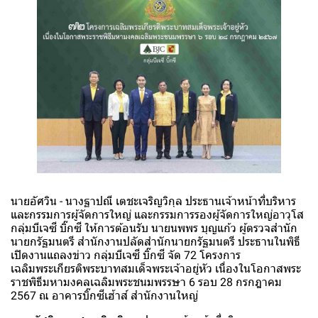
นายอัศวิน - นางฐาปณี เตชะเจริญวิกุล ประธานเจ้าหน้าที่บริหาร
และกรรมการผู้จัดการใหญ่ และกรรมการรองผู้จัดการใหญ่อาวุโส
กลุ่มบีเจซี บิ๊กซี ให้การต้อนรับ นายนพพร บุญแก้ว ผู้ตรวจสำนัก
นายกรัฐมนตรี สำนักงานปลัดสำนักนายกรัฐมนตรี ประธานในพิธี
เปิดงานแถลงข่าว กลุ่มบีเจซี บิ๊กซี จัด 72 โครงการ
เฉลิมพระเกียรติพระบาทสมเด็จพระเจ้าอยู่หัว เนื่องในโอกาสพระ
ราชพิธีมหามงคลเฉลิมพระชนมพรรษา 6 รอบ 28 กรกฎาคม
2567 ณ อาคารบิ๊กซีเฮ้าส์ สำนักงานใหญ่