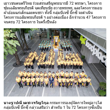
เยาวชนดนตรีไทย ร่วมสรรเสริญพระบารมี 72 พรรษา, โครงการ
ซุ้มเฉลิมพระเกียรติ จุดเทียนชัย ถวายพระพร, และโครงการมอบ
ผ้าอ้อมแก่เด็กและคนชรา ทั้งนี้ กลุ่มบีเจซี บิ๊กซี จะดำเนิน
โครงการเฉลิมพระเกียรติ ฯ อย่างต่อเนื่อง อีกจำนวน 47 โครงการ
จนครบ 72 โครงการ ในครึ่งปีหลัง
นางฐาปณี เตชะเจริญวิกุล
กรรมการรองผู้จัดการใหญ่อาวุโส
กลุ่มบีเจซี บิ๊กซี กล่าวเสริมว่า สำหรับ 1 ใน 72 โครงการซึ่งเป็น