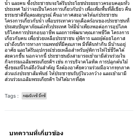
น้ำ และคน ซึ่งประชาชนจะได้รับประโยชน์ระยะยาวครอบคลุมทั่ว
ประเทศ ไม่ว่าจะเป็นโครงการเกี่ยวกับป่า เพื่อเพิ่มพื้นที่สีเขียว คืน
ธรรมชาติที่อุดมสมบูรณ์ คืนอากาศสะอาดให้แก่ประชาชน
โครงการเกี่ยวกับน้ำ เพื่อบรรเทาความเดือดร้อนของประชาชนที่
ประสบปัญหาภัยแล้งทั่วประเทศ ให้มีน้ำเพียงพอต่อการอุปโภค
บริโภคการประกอบอาชีพ และการพัฒนาคุณภาพชีวิต โครงการ
เกี่ยวกับคน เพื่อช่วยเหลือประชาชน ผู้พิการ และผู้ด้อยโอกาส
เข้าถึงบริการทางการแพทย์ที่มีคุณภาพ มีที่ดินทำกิน มีบ้านอยู่
อาศัย และได้รับอุปกรณ์ช่วยเหลือสำหรับผู้พิการให้ใช้ชีวิตได้
สะดวกขึ้น นอกจากนี้ ประชาชนยังสามารถเข้ามามีส่วนร่วมใน
กิจกรรมเฉลิมพระเกียรติฯ เช่น การบริจาคโลหิต การปลูกต้นไม้
ซึ่งขณะนี้ใกล้ถึงวันสำคัญ จึงต้องอาศัยความร่วมมือจากทุกภาค
ส่วนเร่งประชาสัมพันธ์ ให้ประชาชนรับรู้ในวงกว้าง และเข้ามามี
ส่วนร่วมเฉลิมพระเกียรติฯ ให้ได้มากที่สุด
Tags :
กลุ่มบีเจซี บิ๊กซี
บทความที่เกี่ยวข้อง