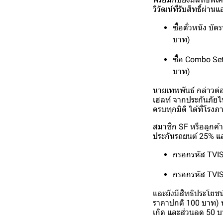
วิวัฒน์ที่รับสิทธิ์ผ่า
ซื้อตั๋วหนัง บ
บาท)
ซื้อ Combo Se
บาท)
นายเทพพันธ์ กล่าวต่อ
เฮลท์ จากประกันภัยไ
ครบทุกมิติ ได้ที่โรง
สมาชิก SF หรือลูกค้า
ประกันรถยนต์ 25% แ
กรอกรหัส TVIS
กรอกรหัส TVIS
และยังมีสิทธิประโยชน์
ราคาปกติ 100 บาท) พร
เกิด และส่วนลด 50 บ