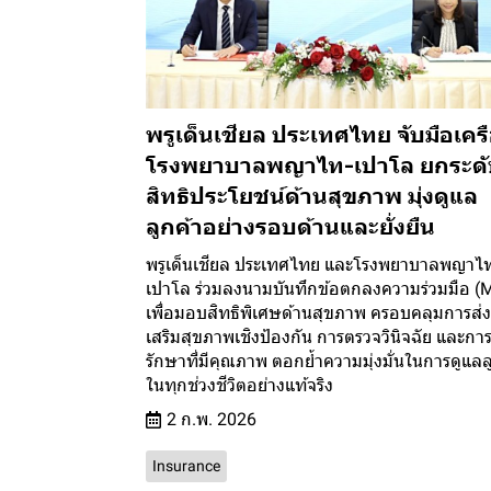
พรูเด็นเชียล ประเทศไทย จับมือเคร
โรงพยาบาลพญาไท-เปาโล ยกระดั
สิทธิประโยชน์ด้านสุขภาพ มุ่งดูแล
ลูกค้าอย่างรอบด้านและยั่งยืน
พรูเด็นเชียล ประเทศไทย และโรงพยาบาลพญาไ
เปาโล ร่วมลงนามบันทึกข้อตกลงความร่วมมือ 
เพื่อมอบสิทธิพิเศษด้านสุขภาพ ครอบคลุมการส่ง
เสริมสุขภาพเชิงป้องกัน การตรวจวินิจฉัย และกา
รักษาที่มีคุณภาพ ตอกย้ำความมุ่งมั่นในการดูแลล
ในทุกช่วงชีวิตอย่างแท้จริง
2 ก.พ. 2026
Insurance