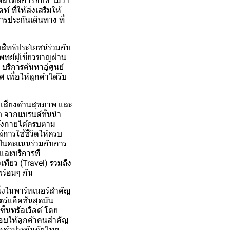
ไตล์การขับขี่ ไม่ว่า
 ที่ให้ส่งเสริมให้
รประกันเดินทาง ที่
สิทธิประโยชน์ร่วมกับ
ทย์ผู้เชี่ยวชาญผ่าน
บริการค้นหาอู่ศูนย์
พื่อให้ลูกค้าได้รับ
เสี่ยงด้านสุขภาพ และ
h จากแบรนด์ชั้นนำ
ำลังกายได้ครบตาม
์การใช้ชีวิตให้ครบ
เป็นคะแนนร่วมกับการ
ละบริการที่
ที่ยว (Travel) รวมถึง
พร้อมๆ กัน
ึ่งในพาร์ทเนอร์สำคัญ
ตร์แอ็คชันสุดมัน
ซ็นทรัลเวิลด์ โดย
จมอบให้ลูกค้าคนสำคัญ
ูกค้าประกันภัยไทย