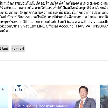
ผู้นำนวัตกรรมประกันภัยที่ตอบโจทย์ไลฟ์สไตล์ของคนไทย ยังคงมุ่งมั่น
ีวิตด้วยความสบายใจ ภายใต้คอนเซ็ปต์"
คิดเผื่อเพื่อทุกชีวิต
ด้วยผลิ
ครองครบทุกมิติ ให้ลูกค้าได้รับความสุขเหนือระดับที่มากกว่าการประกัน
ัฒน์ ยังจะมีกิจกรรมและสิทธิพิเศษที่น่าสนใจอีกมากมาย โดยสามาร
านทุกช่องทาง Official ของประกันภัยไทยวิวัฒน์ www.thaivivat.co.th
ok.com/thaivivat และ LINE Official Account THAIVIVAT INSURA
มเติม
ิวัฒน์
เอส เอฟ