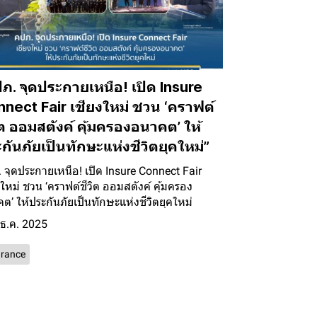
ภ. จุดประกายเหนือ! เปิด Insure
nect Fair เชียงใหม่ ชวน ‘คราฟต์
ิต ออมสตังค์ คุ้มครองอนาคต’ ให้
กันภัยเป็นทักษะแห่งชีวิตยุคใหม่”
 จุดประกายเหนือ! เปิด Insure Connect Fair
งใหม่ ชวน ‘คราฟต์ชีวิต ออมสตังค์ คุ้มครอง
ต’ ให้ประกันภัยเป็นทักษะแห่งชีวิตยุคใหม่
 ธ.ค. 2025
urance