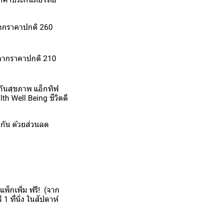
(จากราคาปกติ 260
(จากราคาปกติ 210
ะกันสุขภาพ แอ็กทิฟ
h Well Being ชีวิตดี
นกัน ด้วยส่วนลด
แพ็กเพิ่ม ฟรี! (จาก
 ที่นั่ง ในสัปดาห์