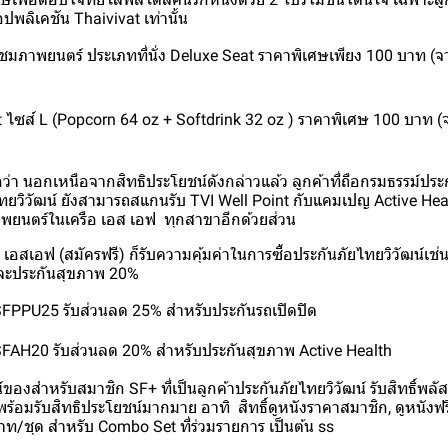
นแอปพลิเคชัน Thaivivat เท่านั้น
ัตรชมภาพยนตร์ ประเภทที่นั่ง Deluxe Seat ราคาพิเศษเพียง 100 บาท 
t ไซส์ L (Popcorn 64 oz + Softdrink 32 oz ) ราคาพิเศษ 100 บาท 
ว่า นอกเหนือจากสิทธิประโยชน์ดังกล่าวแล้ว ลูกค้าที่ถือกรมธรรม์ปร
ทยวิวัฒน์ ยังสามารถสแกนรับ TVI Well Point กับแคมเปญ Active Healt
ภาพยนตร์ในเครือ เอส เอฟ ทุกสาขาอีกด้วยส่วน
 เอสเอฟ (สมัครฟรี) ก็รับความคุ้มค่าในการซื้อประกันภัยไทยวิวัฒน์เช่
ละประกันสุขภาพ 20%
FPPU25 รับส่วนลด 25% สำหรับประกันรถเปิดปิด
FAH20 รับส่วนลด 20% สำหรับประกันสุขภาพ Active Health
ของสำหรับสมาชิก SF+ ที่เป็นลูกค้าประกันภัยไทยวิวัฒน์ รับสิทธิ์พลัส
้อมรับสิทธิประโยชน์มากมาย อาทิ สิทธิ์ดูหนังราคาสมาชิก, ดูหนังฟรี 1
าท/ชุด สำหรับ Combo Set ที่ร่วมรายการ เป็นต้น ss