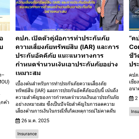
ือ
คปภ. เปิดตัวคู่มือการทำประกันภัย
“คป
บ
ความเสี่ยงภัยทรัพย์สิน (IAR) และการ
Con
ประกันอัคคีภัย แนะแนวทางการ
ชีว
กำหนดจำนวนเงินเอาประกันภัยอย่าง
ประ
เหมาะสม
ท–
คปภ.
(MOU)
เชีย
เบื้องต้นสำหรับการทำประกันภัยความเสี่ยงภัย
อนาค
ทรัพย์สิน (IAR) และการประกันอัคคีภัยฉบับนี้ เน้นถึง
ร
ความสำคัญของการกำหนดจำนวนเงินเอาประกันภัย
2
ูกค้า
อย่างเหมาะสม ซึ่งเป็นปัจจัยสำคัญในการลดความ
เสี่ยงด้านการเงินในกรณีที่เกิดเหตุการณ์ไม่คาดฝัน
Ins
26 ม.ค. 2025
Insurance