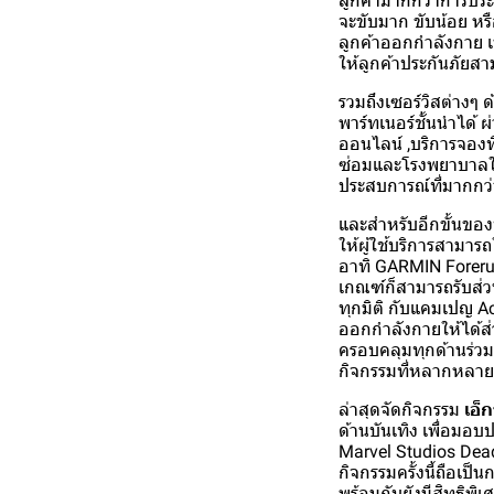
ลูกค้ามากกว่าการประก
จะขับมาก ขับน้อย หรื
ลูกค้าออกกำลังกาย เพ
ให้ลูกค้าประกันภัยสา
รวมถึงเซอร์วิสต่างๆ 
พาร์ทเนอร์ชั้นนำได้ 
ออนไลน์ ,บริการจองที
ซ่อมและโรงพยาบาลใกล้
ประสบการณ์ที่มากกว่
และสำหรับอีกขั้นของ
ให้ผู้ใช้บริการสามาร
อาทิ GARMIN Forerun
เกณฑ์ก็สามารถรับส่วน
ทุกมิติ กับแคมเปญ Ac
ออกกำลังกายให้ได้ส่
ครอบคลุมทุกด้านร่วมก
กิจกรรมที่หลากหลายด้
ล่าสุดจัดกิจกรรม
เอ็
ด้านบันเทิง เพื่อมอ
Marvel Studios Deadp
กิจกรรมครั้งนี้ถือเป
พร้อมกับยังมีสิทธิพ