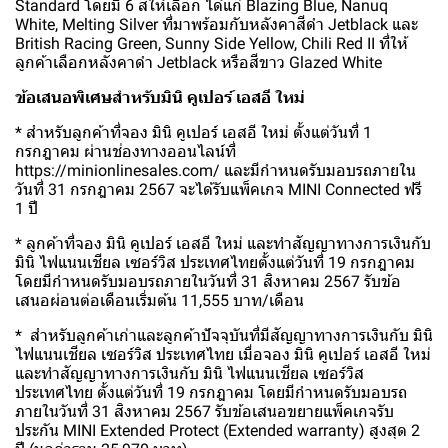
Standard โดยมี 6 สีให้เลือก ได้แก่ Blazing Blue, Nanuq
White, Melting Silver ที่มาพร้อมกับหลังคาสีดำ Jetblack และ
British Racing Green, Sunny Side Yellow, Chili Red II ที่ให้
ลูกค้าเลือกหลังคาดำ Jetblack หรือสีขาว Glazed White
ข้อเสนอพิเศษสำหรับมินิ คูเปอร์ เอสอี ใหม่
*
สำหรับลูกค้าที่จอง มินิ คูเปอร์ เอสอี ใหม่ ตั้งแต่วันที่ 1
กรกฎาคม ผ่านช่องทางออนไลน์ที่
https://minionlinesales.com/ และมีกำหนดรับมอบรถภายใน
วันที่ 31 กรกฎาคม 2567 จะได้รับแพ็คเกจ MINI Connected ฟรี
1 ปี
*
ลูกค้าที่จอง มินิ คูเปอร์ เอสอี ใหม่ และทำสัญญาทางการเงินกับ
มินิ ไฟแนนเชียล เซอร์วิส ประเทศไทยตั้งแต่วันที่ 19 กรกฎาคม
โดยมีกำหนดรับมอบรถภายในวันที่ 31 สิงหาคม 2567 รับข้อ
เสนอผ่อนต่อเดือนเริ่มต้น 11,555 บาท/เดือน
* สำหรับลูกค้าเก่าและลูกค้าปัจจุบันที่มีสัญญาทางการเงินกับ มินิ
ไฟแนนเชียล เซอร์วิส ประเทศไทย เมื่อจอง มินิ คูเปอร์ เอสอี ใหม่
และทำสัญญาทางการเงินกับ มินิ ไฟแนนเชียล เซอร์วิส
ประเทศไทย ตั้งแต่วันที่ 19 กรกฎาคม โดยมีกำหนดรับมอบรถ
ภายในวันที่ 31 สิงหาคม 2567 รับข้อเสนอขยายแพ็คเกจรับ
ประกัน MINI Extended Protect (Extended warranty) สูงสุด 2