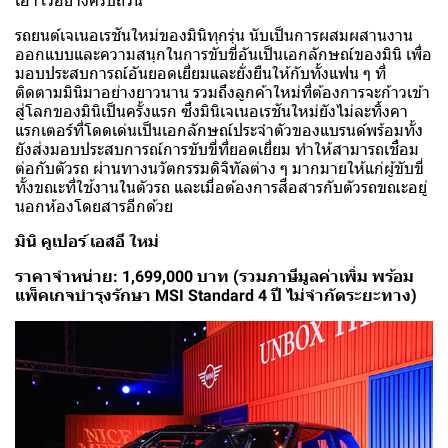
เอาไว้อย่างครบถ้วน
รถยนต์เจเนอเรชันใหม่ของมินิทุกรุ่น นับเป็นการผสมผสานงาน
ออกแบบและความสนุกในการขับขี่อันเป็นเอกลักษณ์ของมินิ เพื่อ
มอบประสบการณ์อันยอดเยี่ยมและยั่งยืนให้กับทั้งแฟน ๆ ที่
ติดตามมินิมาอย่างยาวนาน รวมถึงลูกค้าใหม่ที่ต้องการจะก้าวเข้า
สู่โลกของมินิเป็นครั้งแรก ซึ่งมินิเจเนอเรชันใหม่ยังไม่ละทิ้งคา
แรกเตอร์ที่โดดเด่นเป็นเอกลักษณ์ประจำตัวของแบรนด์พร้อมทั้ง
ยังส่งมอบประสบการณ์การขับขี่ที่ยอดเยี่ยม ทำให้สามารถเชื่อม
ต่อกับตัวรถ ผ่านทางนวัตกรรมดิจิทัลต่าง ๆ มากมายให้แก่ผู้ขับขี่
ทั้งขณะที่ใช้งานในตัวรถ และเมื่อต้องการสื่อสารกับตัวรถขณะอยู่
นอกห้องโดยสารอีกด้วย
มินิ คูเปอร์ เอสอี ใหม่
ราคาจำหน่าย: 1,699,000 บาท (รวมภาษีมูลค่าเพิ่ม พร้อม
แพ็คเกจบำรุงรักษา MSI Standard 4 ปี ไม่จำกัดระยะทาง)