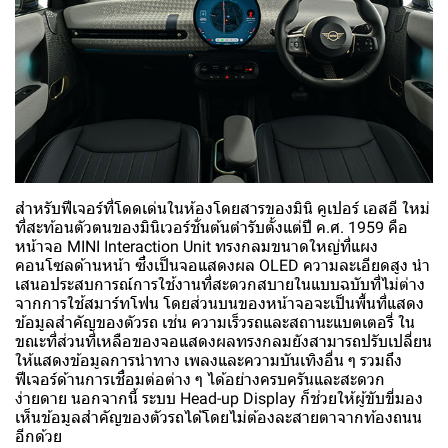
สำหรับฟีเจอร์ที่โดดเด่นในห้องโดยสารของมินิ คูเปอร์ เอสอี ใหม่
ที่สะท้อนตัวตนของมินิเวอร์ชั่นต้นตำรับตั้งแต่ปี ค.ศ. 1959 คือ
หน้าจอ MINI Interaction Unit ทรงกลมขนาดใหญ่ที่แผง
คอนโซลด้านหน้า ซึ่งเป็นจอแสดงผล OLED ความละเอียดสูง นำ
เสนอประสบการณ์การใช้งานที่สะดวกสบายในแบบฉบับที่ไม่ต่าง
จากการใช้สมาร์ทโฟน โดยส่วนบนของหน้าจอจะเป็นพื้นที่แสดง
ข้อมูลสำคัญของตัวรถ เช่น ความเร็วรถและสถานะแบตเตอรี่ ใน
ขณะที่ส่วนที่เหลือของจอแสดงผลทรงกลมยังสามารถปรับเปลี่ยน
ให้แสดงข้อมูลการนำทาง เพลงและความบันเทิงอื่น ๆ รวมถึง
ฟีเจอร์ด้านการเชื่อมต่อต่าง ๆ ได้อย่างครบครันและสะดวก
ง่ายดาย นอกจากนี้ ระบบ Head-up Display ก็ช่วยให้ผู้ขับขี่มอง
เห็นข้อมูลสำคัญของตัวรถได้โดยไม่ต้องละสายตาจากท้องถนน
อีกด้วย