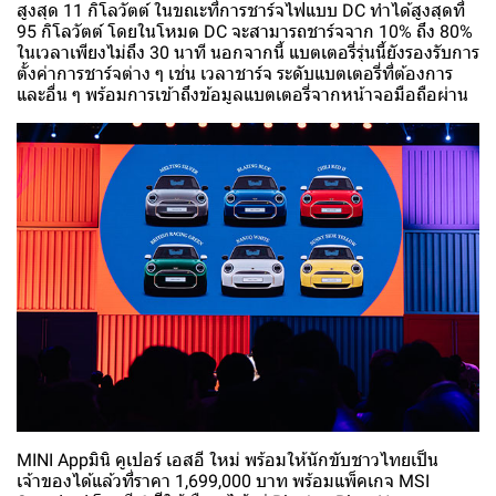
สูงสุด 11 กิโลวัตต์ ในขณะที่การชาร์จไฟแบบ DC ทำได้สูงสุดที่
95 กิโลวัตต์ โดยในโหมด DC จะสามารถชาร์จจาก 10% ถึง 80%
ในเวลาเพียงไม่ถึง 30 นาที นอกจากนี้ แบตเตอรี่รุ่นนี้ยังรองรับการ
ตั้งค่าการชาร์จต่าง ๆ เช่น เวลาชาร์จ ระดับแบตเตอรี่ที่ต้องการ
และอื่น ๆ พร้อมการเข้าถึงข้อมูลแบตเตอรี่จากหน้าจอมือถือผ่าน
MINI Appมินิ คูเปอร์ เอสอี ใหม่ พร้อมให้นักขับชาวไทยเป็น
เจ้าของได้แล้วที่ราคา 1,699,000 บาท พร้อมแพ็คเกจ MSI