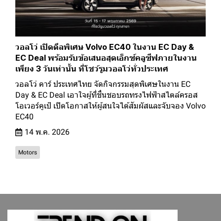
วอลโว่ เปิดดีลพิเศษ Volvo EC40 ในงาน EC Day &
EC Deal พร้อมรับข้อเสนอสุดเอ็กซ์คลูซีฟภายในงาน
เพียง 3 วันเท่านั้น ที่โชว์รูมวอลโว่ทั่วประเทศ
วอลโว่ คาร์ ประเทศไทย จัดกิจกรรมสุดพิเศษในงาน EC
Day & EC Deal เอาใจผู้ที่ชื่นชอบรถทรงไฟฟ้าสไตล์ครอส
โอเวอร์คูเป้ เปิดโอกาสให้ผู้สนใจได้สัมผัสและจับจอง Volvo
EC40
14 พ.ค. 2026
Motors