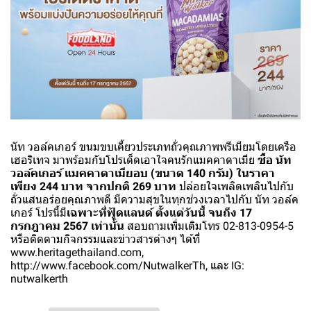
นัท วอล์คเกอร์ ขนมขบเคี้ยวประเภทถั่วคุณภาพพรีเมียมโดยเครือ
เฮอริเทจ มาพร้อมกับโปรเด็ดเอาใจคนรักแมคคาดาเมีย
ซื้อ นัท
วอล์คเกอร์ แมคคาดาเมียอบ (ขนาด 140 กรัม) ในราคา
เพียง 244 บาท จากปกติ 269 บาท
ปล่อยใจเพลิดเพลินไปกับ
ถั่วแสนอร่อยคุณภาพดี มีความสุขในทุกช่วงเวลาไปกับ นัท วอล์ค
เกอร์ โปรนี้มี
เฉพาะที่ฟู้ดแลนด์ ตั้งแต่วันนี้ จนถึง 17
กรกฎาคม 2567 เท่านั้น
สอบถามเพิ่มเติมโทร 02-813-0954-5
หรือติดตามกิจกรรมและข่าวสารต่างๆ ได้ที่
www.heritagethailand.com,
http://www.facebook.com/NutwalkerTh, และ IG:
nutwalkerth