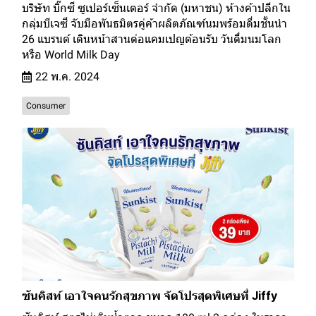
บริษัท บิ๊กซี ซูเปอร์เซ็นเตอร์ จำกัด (มหาชน) ห้างค้าปลีกใน
กลุ่มบีเจซี จับมือพันธมิตรคู่ค้าผลิตภัณฑ์นมพร้อมดื่มชั้นนำ
26 แบรนด์ เดินหน้าสานต่อแคมเปญต้อนรับ วันดื่มนมโลก
หรือ World Milk Day
22 พ.ค. 2024
Consumer
ซันคิสท์ เอาใจคนรักสุขภาพ จัดโปรสุดพิเศษที่ Jiffy