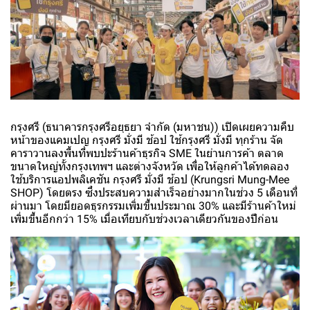
กรุงศรี (ธนาคารกรุงศรีอยุธยา จำกัด (มหาชน)) เปิดเผยความคืบ
หน้าของแคมเปญ กรุงศรี มั่งมี ช้อป ใช้กรุงศรี มั่งมี ทุกร้าน จัด
คาราวานลงพื้นที่พบปะร้านค้าธุรกิจ SME ในย่านการค้า ตลาด
ขนาดใหญ่ทั้งกรุงเทพฯ และต่างจังหวัด เพื่อให้ลูกค้าได้ทดลอง
ใช้บริการแอปพลิเคชัน กรุงศรี มั่งมี ช้อป (Krungsri Mung-Mee
SHOP) โดยตรง ซึ่งประสบความสำเร็จอย่างมากในช่วง 5 เดือนที่
ผ่านมา โดยมียอดธุรกรรมเพิ่มขึ้นประมาณ 30% และมีร้านค้าใหม่
เพิ่มขึ้นอีกกว่า 15% เมื่อเทียบกับช่วงเวลาเดียวกันของปีก่อน