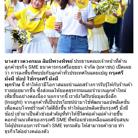
นางสาวดวงกมล ลิมป์พวงทิพย์
ประธานคณะเจ้าหน้าที่ด้าน
ลูกค้าธุรกิจ SME ธนาคารกรุงศรีอยุธยา จำกัด (มหาชน) เปิดเผย
ว่า การลงพื้นที่พบปะกับลูกค้าทั่วประเทศในแคมเปญ
กรุงศรี
มั่งมี ช้อป ใช้กรุงศรี มั่งมี
ทุกร้าน
นี้ ทำให้เรามีโอกาสแนะนำและสร้างการรับรู้ให้กับร้านค้า
รายย่อยมากขึ้น ซึ่งส่งผลให้ยอดธุรกรรมและจำนวนลูกค้าใหม่
เพิ่มขึ้นอย่างต่อเนื่อง นอกจากนี้ เรายังได้รับข้อมูลเชิงลึก
(Insight) จากลูกค้าที่เป็นประโยชน์นำมาใช้พัฒนาแอปพลิเคชัน
เพื่อตอบโจทย์ร้านค้าได้ดียิ่งขึ้น ทำให้แอปพลิเคชันกรุงศรี มั่งมี
ช้อป เข้ามาเป็นตัวช่วยสำคัญที่ทำให้ชีวิตพ่อค้าแม่ค้าง่ายขึ้น
ตอกย้ำแนวคิดของกรุงศรี SME ที่พร้อมช่วยเหลือและสนับสนุน
ให้ผู้ประกอบการร้านค้า SME ทุกระดับ ให้สามารถค้าขาย ทำ
ธุรกิจได้อย่างคล่องตัว