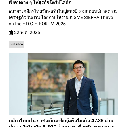
พิเศษต่าง ๆ ให้ธุรกิจโตไปได้อีก
ธนาคารกสิกรไทยจัดฟอรัมใหญ่แห่งปี รวมกลยุทธ์ฝ่าสภาวะ
เศรษฐกิจผันผวน โดยภายในงาน K SME SIERRA Thrive
on the E.D.G.E. FORUM 2025
22 พ.ค. 2025
Finance
กสิกรไทยประกาศเตรียมซื้อหุ้นคืนไม่เกิน 47.39 ล้าน
หุ้น วงเงินไม่เกิน 8,800 ล้านบาท เพื่อบริหารทางการ