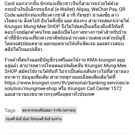
Card นอกจากนั้น นักท่องเที่ยวชาวจีนก็สามารถจ่ายได้ด้วย
กระเป๋าเงินอิเล็กทรอนิกส์ (e-Wallet) Alipay, WeChat Pay, QR
Code และนักท่องเที่ยวต่างชาติ อาทิ กัมพูชา มาเลเซีย ลาว
เวียดนาม สิงคโปร์ อินโดนีเซีย และ ฮ่องกง สามารถสแกนจ่ายได้
Krungsri Mung-Mee SHOP จึงไม่ใช่แค่เป็นเครื่องมือดิจิทัลที่
ตอบโจทย์ลูกค้าคนไทย แต่ยังเปิดโอกาสทางการค้าสำหรับร้าน
ค้าที่มีนักท่องเที่ยวต่างชาติพร้อมอำนวยความสะดวกด้านบัญชี
โดยจะสรุปยอดขาย แยกยอดขายให้เห็นชัดเจน และตรวจสอบ
สลิปได้ในแอปเดียว
ร้านค้าที่สนใจและมีบัญชีกรุงศรีและใช้งาน KMA krungsri app
อยู่แล้ว สามารถดาวน์โหลดแอปพลิเคชัน Krungsri Mung-Mee
SHOP สมัครใช้งานได้ทันที ไม่จำเป็นต้องเดินทางไปที่สาขาของ
ธนาคาร ข้อมูลเพิ่มเติม สามารถดูรายละเอียดเพิ่มเติมได้ที่
https://www.krungsri.com/th/personal/banking-services/e-
solution/mungmee-shop หรือ Krungsri Call Center 1572
และสาขาของธนาคารกรุงศรีอยุธยาทั่วประเทศ
Tags :
ธนาคารกรุงศรีอยุธยา จำกัด (มหาชน)
กรุงศรี มั่งมี ช้อป ใช้กรุงศรี มั่งมี ทุกร้าน