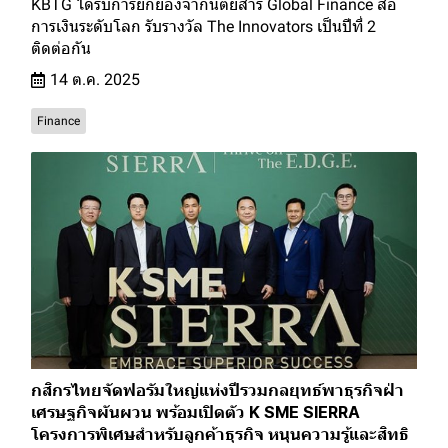
KBTG ได้รับการยกย่องจากนิตยสาร Global Finance สื่อ
การเงินระดับโลก รับรางวัล The Innovators เป็นปีที่ 2
ติดต่อกัน
14 ต.ค. 2025
Finance
กสิกรไทยจัดฟอรัมใหญ่แห่งปีรวมกลยุทธ์พาธุรกิจฝ่า
เศรษฐกิจผันผวน พร้อมเปิดตัว K SME SIERRA
โครงการพิเศษสำหรับลูกค้าธุรกิจ หนุนความรู้และสิทธิ