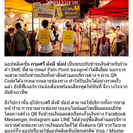
แอปพลิเคชัน
กรุงศรี มั่งมี ช้อป
เป็นระบบรับชำระเงินสำหรับร้าน
ค้า SME ที่สามารถแก้ Pain Point ของลูกค้าได้ดีเยี่ยม นอกจาก
จะสามารถรับชำระเงินทั้งค่าสินค้าและบริการต่าง ๆ ผ่าน QR
Codeได้จากหลากหลายช่องทาง ทำให้รับเงินได้อย่างรวดเร็ว
แล้ว ยังมีฟีเจอร์การแจ้งเตือนพร้อมเสียงพูดให้ทันที จึงวางใจจาก
ภัยมิจฉาชีพ
ยิ่งไปกว่านั้น ผู้ใช้กรุงศรี มั่งมี ช้อป สามารถใช้บริการทั้งการขาย
หน้าร้าน การขายผ่านช่องทางออนไลน์และโซเชียลคอมเมิร์ซ
โดยการสร้าง QR รับชำระเงินและส่งเรียกเก็บเงินทาง Facebook
Messenger, Instagram และ LINE ได้ส่วนผู้ซื้อสินค้าและบริการ
จะจ่ายด้วยช่องทางการเงินแบบใดก็ได้ ทั้งสแกน QR จากโมบาย
แบงก์กิ้ง แอปหรือจะใช้แอปพลิเคชันบัตรเครดิต Visa / Master