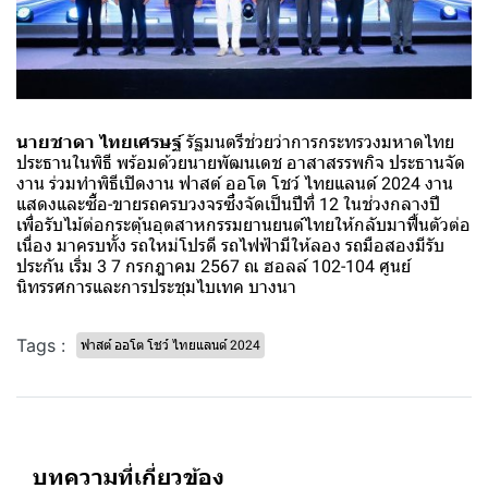
นายชาดา ไทยเศรษฐ์
รัฐมนตรีช่วยว่าการกระทรวงมหาดไทย
ประธานในพิธี พร้อมด้วยนายพัฒนเดช อาสาสรรพกิจ ประธานจัด
งาน ร่วมทำพิธีเปิดงาน ฟาสต์ ออโต โชว์ ไทยแลนด์ 2024 งาน
แสดงและซื้อ-ขายรถครบวงจรซึ่งจัดเป็นปีที่ 12 ในช่วงกลางปี
เพื่อรับไม้ต่อกระตุ้นอุตสาหกรรมยานยนต์ไทยให้กลับมาฟื้นตัวต่อ
เนื่อง มาครบทั้ง รถใหม่โปรดี รถไฟฟ้ามีให้ลอง รถมือสองมีรับ
ประกัน เริ่ม 3 7 กรกฎาคม 2567 ณ ฮอลล์ 102-104 ศูนย์
นิทรรศการและการประชุมไบเทค บางนา
Tags :
ฟาสต์ ออโต โชว์ ไทยแลนด์ 2024
บทความที่เกี่ยวข้อง