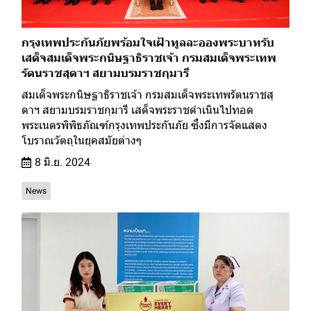
กรุงเทพประกันภัยพร้อมใจเฝ้าทูลละอองพระบาทรับ
เสด็จสมเด็จพระกนิษฐาธิราชเจ้า กรมสมเด็จพระเทพ
รัตนราชสุดาฯ สยามบรมราชกุมารี
สมเด็จพระกนิษฐาธิราชเจ้า กรมสมเด็จพระเทพรัตนราชสุ
ดาฯ สยามบรมราชกุมารี เสด็จพระราชดำเนินไปทอด
พระเนตรพิพิธภัณฑ์กรุงเทพประกันภัย ซึ่งมีการจัดแสดง
โบราณวัตถุในยุคสมัยต่างๆ
8 มิ.ย. 2024
News