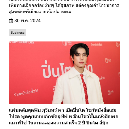
เพิ่มทางเลือกอร่อยง่ายๆ ได้สุขภาพ แต่คงคุณค่าโภชนาการ
สูงระดับพรีเมี่ยมจากเนื้อปลาทะเล
30 พ.ค. 2024
Business
แฟนคลับสุดฟิน ภูวินทร์ พา เปิดปิ่นโต โชว์หนังสือเล่ม
โปรด พูดคุยแบบเอ็กซ์คลูซีฟ พร้อมโชว์ชั้นหนังสือเผย
แนวที่ใช่ ในงานฉลองความสำเร็จ 2 ปี ปิ่นโต อีบุ๊ก