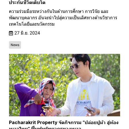
ประกันชีวิตเติบโต
ความร่วมมือระหว่างกันในด้านการศึกษา การวิจัย และ
พัฒนาบุคลากร อันจะนำไปสู่ความเป็นเลิศทางด้านวิชาการ
เทคโนโลยีและนวัตกรรม
27 มิ.ย. 2024
News
Pacharakrit Property จัดกิจกรรม “ปล่อยปูม้า สู่ท้อง
ทะเลไทย” ฟื้นฟูทรัพยากรทางทะเล