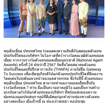
พรูเด็นเชียล ประเทศไทย ร่วมแสดงความยินดีกับสุดยอดตัวแทน
ประกันชีวิตของบริษัทฯ ในโอกาสที่คว้ารางวัลคุณวุฒิตัวแทนยอด
เยี่ยม จากงานรางวัลตัวแทนยอดเยี่ยมแห่งชาติ (National Agent
Awards) ครั้งที่ 24 ประจำปี 2567 จัดขึ้นโดยสมาคมตัวแทน
ประกันชีวิตและที่ปรึกษาการเงิน (THAIFA) ภายใต้ธีม Gateway
To Success เพื่อเชิดชูเกียรติให้แก่ตัวแทนประกันชีวิตที่มีผลงาน
โดดเด่นในระดับแนวหน้าของอุตสาหกรรม ซึ่งในปีนี้ ตัวแทนของ
พรูเด็นเชียล ประเทศไทย สามารถทำผลงานยอดเยี่ยมขึ้นรับ
รางวัลทั้งหมด 7 ท่าน ถือเป็นความภาคภูมิใจ และเป็นการสร้าง
แรงบันดาลใจให้แก่ตัวแทนของบริษัทฯ ที่พร้อมส่งมอบความ
คุ้มครองและประสบการณ์ที่ดีเลิศแก่ลูกค้าผ่านช่องทางตัวแทน
อย่างต่อเนื่อง เมื่อเร็วๆนี้ ณ ห้องเจ้าพระยา หอประชุม