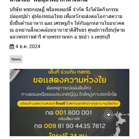
บริษัท พชรกฤษฏิ์ พร็อพเพอร์ตี้ จำกัด จึงได้จัดกิจกรรม
ปล่อยปูม้า สู่ท้องทะเลไทย เพื่อหวังจะส่งต่อโอกาสความ
ยั่งยืนด้านอาหาร และ เศรษฐกิจ ให้กับลูกหลานในอนาคต
ณ อุทยานสิ่งแวดล้อมนานาชาติสิรินธร ศูนย์การเรียนรู้ตาม
แนวพระราชดำริ ค่ายพระรามหก อ.ชะอำ จ.เพชรบุรี
4 ธ.ค. 2024
News