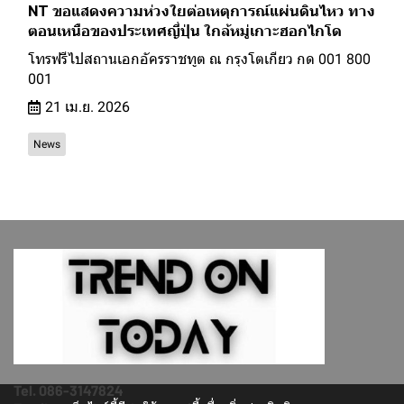
NT ขอแสดงความห่วงใยต่อเหตุการณ์แผ่นดินไหว ทาง
ตอนเหนือของประเทศญี่ปุ่น ใกล้หมู่เกาะฮอกไกโด
โทรฟรีไปสถานเอกอัครราชทูต ณ กรุงโตเกียว กด 001 800
001
21 เม.ย. 2026
News
Tel. 086-3147824