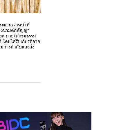
ธานเจ้าหน้าที่
วมลงนามต่อสัญญา
ยศ ภายใต้กรมธรรม์
 โดยได้รับเกียรติจาก
รมการกำกับและส่ง