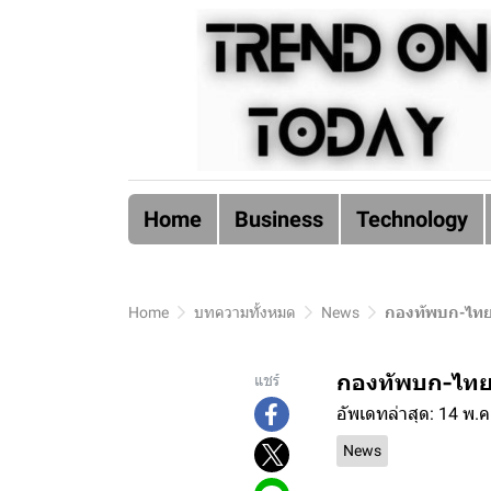
Home
Business
Technology
Home
บทความทั้งหมด
News
กองทัพบก-ไทยป
กองทัพบก-ไทยป
แชร์
อัพเดทล่าสุด: 14 พ.
News