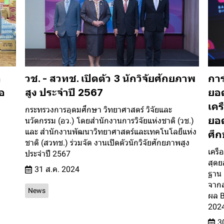
อ
วช. - สวทช. เปิดตัว 3 นักวิจัยศักยภาพ
การ
ือ
สูง ประจำปี 2567
ยอด
เคร
กระทรวงการอุดมศึกษา วิทยาศาสตร์ วิจัยและ
ยอด
นวัตกรรม (อว.) โดยสำนักงานการวิจัยแห่งชาติ (วช.)
และ สำนักงานพัฒนาวิทยาศาสตร์และเทคโนโลยีแห่ง
ศึก
ชาติ (สวทช.) ร่วมจัด งานเปิดตัวนักวิจัยศักยภาพสูง
เครื
ประจำปี 2567
สุดย
31 ส.ค. 2024
ฐาน 
จากส
News
ผล B
2024
3