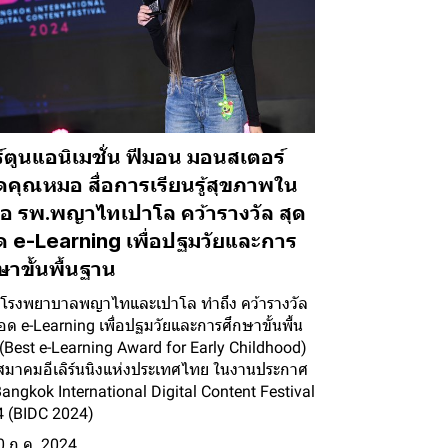
์ตูนแอนิเมชั่น ฟีมอน มอนสเตอร์
คุณหมอ สื่อการเรียนรู้สุขภาพใน
ือ รพ.พญาไทเปาโล คว้ารางวัล สุด
 e-Learning เพื่อปฐมวัยและการ
ษาขั้นพื้นฐาน
อโรงพยาบาลพญาไทและเปาโล ทำถึง คว้ารางวัล
อด e-Learning เพื่อปฐมวัยและการศึกษาขั้นพื้น
(Best e-Learning Award for Early Childhood)
มาคมอีเลิร์นนิงแห่งประเทศไทย ในงานประกาศ
angkok International Digital Content Festival
 (BIDC 2024)
0 ก.ค. 2024