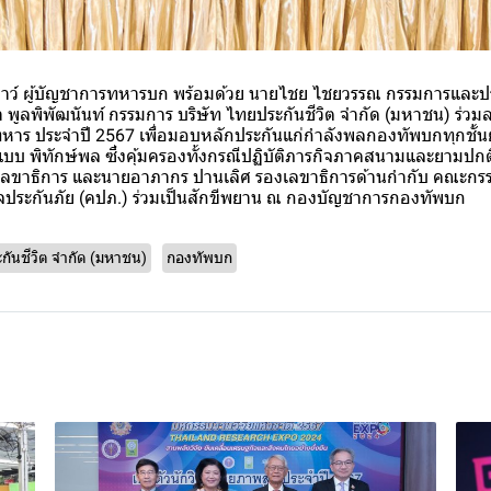
ธาว์ ผู้บัญชาการทหารบก พร้อมด้วย นายไชย ไชยวรรณ กรรมการและประ
า พูลพิพัฒนันท์ กรรมการ บริษัท ไทยประกันชีวิต จำกัด (มหาชน) ร่
ทหาร ประจำปี 2567 เพื่อมอบหลักประกันแก่กำลังพลกองทัพบกทุกชั้น
บ พิทักษ์พล ซึ่งคุ้มครองทั้งกรณีปฏิบัติภารกิจภาคสนามและยามปกติ
 เลขาธิการ และนายอาภากร ปานเลิศ รองเลขาธิการด้านกำกับ คณะกร
ิจประกันภัย (คปภ.) ร่วมเป็นสักขีพยาน ณ กองบัญชาการกองทัพบก
กันชีวิต จำกัด (มหาชน)
กองทัพบก