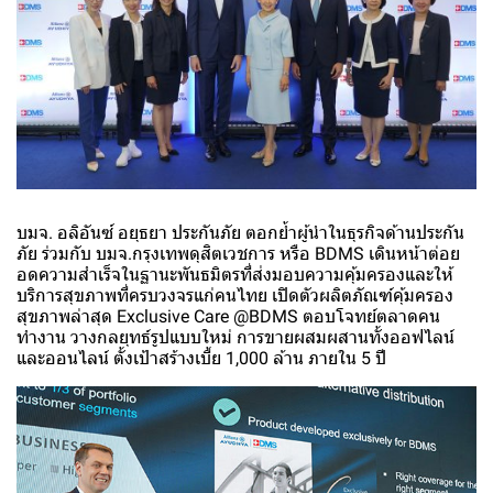
บมจ. อลิอันซ์ อยุธยา ประกันภัย ตอกย้ำผู้นำในธุรกิจด้านประกัน
ภัย ร่วมกับ บมจ.กรุงเทพดุสิตเวชการ หรือ BDMS เดินหน้าต่อย
อดความสำเร็จในฐานะพันธมิตรที่ส่งมอบความคุ้มครองและให้
บริการสุขภาพที่ครบวงจรแก่คนไทย เปิดตัวผลิตภัณฑ์คุ้มครอง
สุขภาพล่าสุด Exclusive Care @BDMS ตอบโจทย์ตลาดคน
ทำงาน วางกลยุทธ์รูปแบบใหม่ การขายผสมผสานทั้งออฟไลน์
และออนไลน์ ตั้งเป้าสร้างเบี้ย 1,000 ล้าน ภายใน 5 ปี