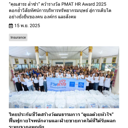
“คุณสาระ ล่ำซำ” คว้ารางวัล PMAT HR Award 2025
ตอกย้ำวิสัยทัศน์การบริหารทรัพยากรมนุษย์ สู่การเติบโต
อย่างยั่งยืนของคน องค์กร และสังคม
15 พ.ย. 2025
Insurance
ไทยประกันชีวิตสร้างวัฒนธรรมการ “ดูแลด้วยหัวใจ”
ฟื้นฟูกายใจพนักงานและฝ่ายขายภาคใต้ที่ได้รับผลก
ระทบจากอุทกภัย