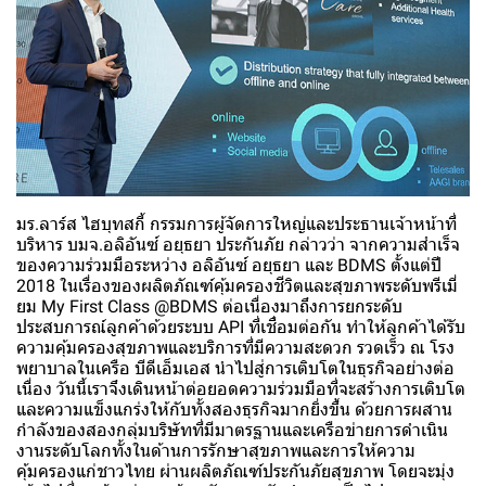
มร.ลาร์ส ไฮบุทสกี้ กรรมการผู้จัดการใหญ่และประธานเจ้าหน้าที่
บริหาร บมจ.อลิอันซ์ อยุธยา ประกันภัย กล่าวว่า จากความสำเร็จ
ของความร่วมมือระหว่าง อลิอันซ์ อยุธยา และ BDMS ตั้งแต่ปี
2018 ในเรื่องของผลิตภัณฑ์คุ้มครองชีวิตและสุขภาพระดับพรีเมี่
ยม My First Class @BDMS ต่อเนื่องมาถึงการยกระดับ
ประสบการณ์ลูกค้าด้วยระบบ API ที่เชื่อมต่อกัน ทำให้ลูกค้าได้รับ
ความคุ้มครองสุขภาพและบริการที่มีความสะดวก รวดเร็ว ณ โรง
พยาบาลในเครือ บีดีเอ็มเอส นำไปสู่การเติบโตในธุรกิจอย่างต่อ
เนื่อง วันนี้เราจึงเดินหน้าต่อยอดความร่วมมือที่จะสร้างการเติบโต
และความแข็งแกร่งให้กับทั้งสองธุรกิจมากยิ่งขึ้น ด้วยการผสาน
กำลังของสองกลุ่มบริษัทที่มีมาตรฐานและเครือข่ายการดำเนิน
งานระดับโลกทั้งในด้านการรักษาสุขภาพและการให้ความ
คุ้มครองแก่ชาวไทย ผ่านผลิตภัณฑ์ประกันภัยสุขภาพ โดยจะมุ่ง