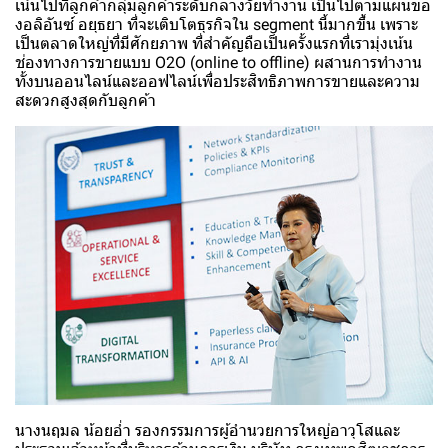
เน้นไปที่ลูกค้ากลุ่มลูกค้าระดับกลางวัยทำงาน เป็นไปตามแผนขอ
งอลิอันซ์ อยุธยา ที่จะเติบโตธุรกิจใน segment นี้มากขึ้น เพราะ
เป็นตลาดใหญ่ที่มีศักยภาพ ที่สำคัญถือเป็นครั้งแรกที่เรามุ่งเน้น
ช่องทางการขายแบบ O2O (online to offline) ผสานการทำงาน
ทั้งบนออนไลน์และออฟไลน์เพื่อประสิทธิภาพการขายและความ
สะดวกสูงสุดกับลูกค้า
นางนฤมล น้อยอ่ำ รองกรรมการผู้อำนวยการใหญ่อาวุโสและ