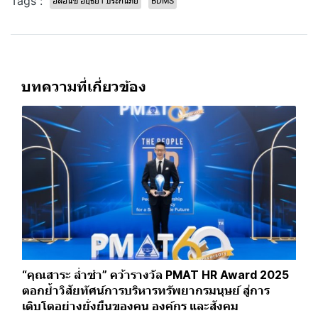
Tags :
อลิอันซ์ อยุธยา ประกันภัย
BDMS
บทความที่เกี่ยวข้อง
“คุณสาระ ล่ำซำ” คว้ารางวัล PMAT HR Award 2025
ตอกย้ำวิสัยทัศน์การบริหารทรัพยากรมนุษย์ สู่การ
เติบโตอย่างยั่งยืนของคน องค์กร และสังคม