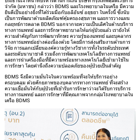
ประธานเจ้าหน้าที่บริหารด้านการเงิน บริษัท กรุงเทพดุสิตเวชการ
จำกัด (มหาชน) กล่าวว่า BDMS และโรงพยาบาลในเครือ มีความ
ยินดีเป็นอย่างยิ่งที่ได้ร่วมมือกับอลิอันซ์ อยุธยา ในครั้งนี้ ซึ่งนับ
เป็นการพัฒนาด้านผลิตภัณฑ์คุ้มครองสุขภาพ และการวางแผน
กลยุทธ์การตลาด BDMS นอกจากจะความเป็นเลิศในด้านบริการ
ทางการแพทย์ และการรักษาพยาบาลให้แก่ผู้ป่วยแล้ว เรายังให้
ความสำคัญกับการพัฒนาทักษะ ความรู้ของแพทย์ และบุคลากร
ทางการแพทย์อย่างต่อเนื่องด้วย โดยมีการส่งเสริมงานด้านการ
วิจัย การแลกเปลี่ยนองค์ความรู้ทางวิชาการทั้งในระดับประเทศ
และระดับนานาชาติ รวมถึงการพัฒนาเทคโนโลยีทางการแพทย์
และการนำเครื่องมือที่มีความพร้อมทางเทคโนโลยีเข้ามาใช้ใน
การรักษา โดยคำนึงถึงความปลอดภัยของผู้ป่วยเป็นสำคัญ
BDMS จึงมีความมั่นใจในความพร้อมที่จะให้บริการอย่าง
ครอบคลุม ด้วยศักยภาพของบุคลากรทางการแพทย์ ที่จะสร้าง
ความเชื่อมั่นให้กับผู้ป่วยที่เข้ารับการรักษาว่าจะได้รับการบริการ
ทางการแพทย์ และการรักษาที่มีคุณภาพจากกลุ่มโรงพยาบาลใน
เครือ BDMS