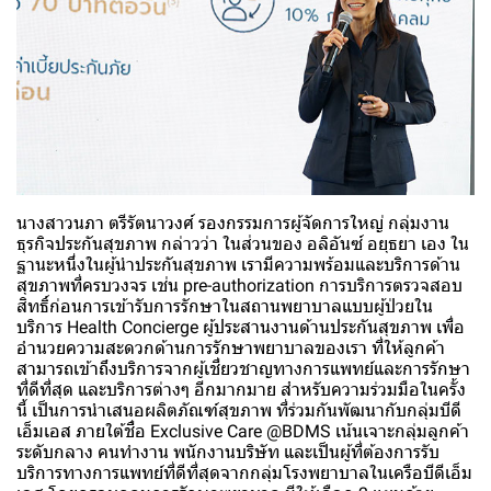
นางสาวนภา ตรีรัตนาวงศ์ รองกรรมการผู้จัดการใหญ่ กลุ่มงาน
ธุรกิจประกันสุขภาพ กล่าวว่า ในส่วนของ อลิอันซ์ อยุธยา เอง ใน
ฐานะหนึ่งในผู้นำประกันสุขภาพ เรามีความพร้อมและบริการด้าน
สุขภาพที่ครบวงจร เช่น pre-authorization การบริการตรวจสอบ
สิทธิ์ก่อนการเข้ารับการรักษาในสถานพยาบาลแบบผู้ป่วยใน
บริการ Health Concierge ผู้ประสานงานด้านประกันสุขภาพ เพื่อ
อำนวยความสะดวกด้านการรักษาพยาบาลของเรา ที่ให้ลูกค้า
สามารถเข้าถึงบริการจากผู้เชี่ยวชาญทางการแพทย์และการรักษา
ที่ดีที่สุด และบริการต่างๆ อีกมากมาย สำหรับความร่วมมือในครั้ง
นี้ เป็นการนำเสนอผลิตภัณฑ์สุขภาพ ที่ร่วมกันพัฒนากับกลุ่มบีดี
เอ็มเอส ภายใต้ชื่อ Exclusive Care @BDMS เน้นเจาะกลุ่มลูกค้า
ระดับกลาง คนทำงาน พนักงานบริษัท และเป็นผู้ที่ต้องการรับ
บริการทางการแพทย์ที่ดีที่สุดจากกลุ่มโรงพยาบาลในเครือบีดีเอ็ม