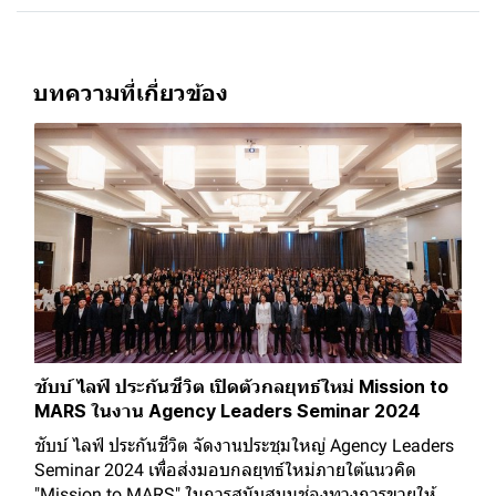
บทความที่เกี่ยวข้อง
ชับบ์ ไลฟ์ ประกันชีวิต เปิดตัวกลยุทธ์ใหม่ Mission to
MARS ในงาน Agency Leaders Seminar 2024
ชับบ์ ไลฟ์ ประกันชีวิต จัดงานประชุมใหญ่ Agency Leaders
Seminar 2024 เพื่อส่งมอบกลยุทธ์ใหม่ภายใต้แนวคิด
"Mission to MARS" ในการสนับสนุนช่องทางการขายให้