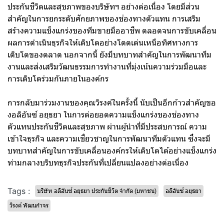
ประกันชีวิตและสุขภาพของบริษัทฯ อย่างต่อเนื่อง โดยมีส่วน
สำคัญในการยกระดับศักยภาพของช่องทางตัวแทน การเสริม
สร้างความแข็งแกร่งของทีมขายมืออาชีพ ตลอดจนการขับเคลื่อน
ผลการดำเนินธุรกิจให้เติบโตอย่างโดดเด่นเหนือทิศทางการ
เติบโตของตลาด นอกจากนี้ ยังมีบทบาทสำคัญในการพัฒนาทีม
งานและส่งเสริมวัฒนธรรมการทำงานที่มุ่งเน้นความร่วมมือและ
การเติบโตร่วมกันภายในองค์กร
การกลับมาร่วมงานของคุณวิรงค์ในครั้งนี้ นับเป็นอีกก้าวสำคัญขอ
งอลิอันซ์ อยุธยา ในการต่อยอดความแข็งแกร่งของช่องทาง
ตัวแทนประกันชีวิตและสุขภาพ ผ่านผู้นำที่มีประสบการณ์ ความ
เข้าใจธุรกิจ และความเชี่ยวชาญในการพัฒนาทีมตัวแทน ซึ่งจะมี
บทบาทสำคัญในการขับเคลื่อนองค์กรให้เติบโตได้อย่างแข็งแกร่ง
ท่ามกลางบริบทธุรกิจประกันที่เปลี่ยนแปลงอย่างต่อเนื่อง
Tags :
บริษัท อลิอันซ์ อยุธยา ประกันชีวิต จำกัด (มหาชน)
อลิอันซ์ อยุธยา
วิรงค์ พัฒนกำจร