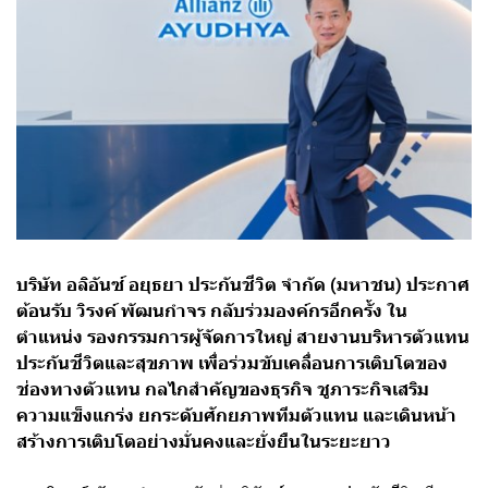
บริษัท อลิอันซ์ อยุธยา ประกันชีวิต จำกัด (มหาชน) ประกาศ
ต้อนรับ วิรงค์ พัฒนกำจร กลับร่วมองค์กรอีกครั้ง ใน
ตำแหน่ง รองกรรมการผู้จัดการใหญ่ สายงานบริหารตัวแทน
ประกันชีวิตและสุขภาพ เพื่อร่วมขับเคลื่อนการเติบโตของ
ช่องทางตัวแทน กลไกสำคัญของธุรกิจ ชูภาระกิจเสริม
ความแข็งแกร่ง ยกระดับศักยภาพทีมตัวแทน และเดินหน้า
สร้างการเติบโตอย่างมั่นคงและยั่งยืนในระยะยาว