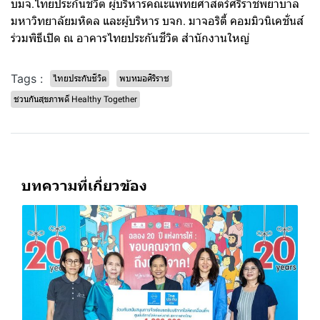
บมจ.ไทยประกันชีวิต ผู้บริหารคณะแพทยศาสตร์ศิริราชพยาบาล
มหาวิทยาลัยมหิดล และผู้บริหาร บจก. มาจอริตี้ คอมมิวนิเคชั่นส์
ร่วมพิธีเปิด ณ อาคารไทยประกันชีวิต สำนักงานใหญ่
Tags :
ไทยประกันชีวิต
พบหมอศิริราช
ชวนกันสุขภาพดี Healthy Together
บทความที่เกี่ยวข้อง