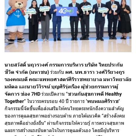
นายสวัสดิ์ นฤวรวงศ์ กรรมการบริหาร บริษัท ไทยประกัน
ชีวิต จำกัด (มหาชน)
ร่วมกับ
ผศ. นพ.ธารา วงศ์วิริยางกูร
รองคณบดี คณะแพทยศาสตร์ศิริราชพยาบาล มหาวิทยาลัย
มหิดล
และ
นายวิโรจน์ บุญศิริรุ่งเรือง ผู้ช่วยกรรมการผู้
จัดการ ช่อง 7HD
ร่วมเปิดงาน “
ชวนกันสุขภาพดี Healthy
Together
” ในวาระครบรอบ 40 ปี รายการ
‘พบหมอศิริราช’
กิจกรรมนี้จัดขึ้นเพื่อส่งเสริมให้คนไทยตระหนักถึงความสำคัญ
ของการดูแลสุขภาพอย่างรอบด้าน ภายใต้แนวคิด “สร้างสังคม
สุขภาพดีอย่างยั่งยืน” ผ่านกิจกรรมให้ความรู้ การตรวจสุขภาพ
และการสร้างแรงบันดาลใจในการดูแลตัวเอง โดยมีผู้บริหาร